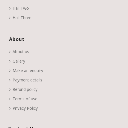
Hall Two
Hall Three
About
About us
Gallery
Make an enquiry
Payment details
Refund policy
Terms of use
Privacy Policy