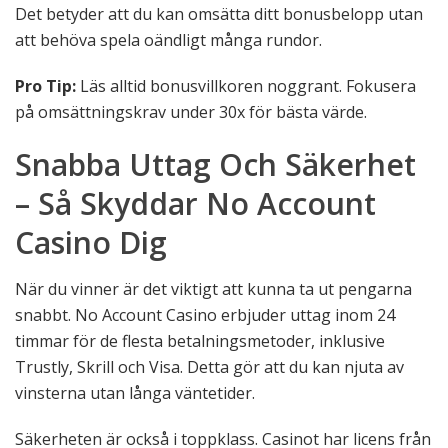
Det betyder att du kan omsätta ditt bonusbelopp utan
att behöva spela oändligt många rundor.
Pro Tip:
Läs alltid bonusvillkoren noggrant. Fokusera
på omsättningskrav under 30x för bästa värde.
Snabba Uttag Och Säkerhet
– Så Skyddar No Account
Casino Dig
När du vinner är det viktigt att kunna ta ut pengarna
snabbt. No Account Casino erbjuder uttag inom 24
timmar för de flesta betalningsmetoder, inklusive
Trustly, Skrill och Visa. Detta gör att du kan njuta av
vinsterna utan långa väntetider.
Säkerheten är också i toppklass. Casinot har licens från