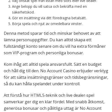
Välj önskat spel från listan med slots eller live dealer.
Ange belopp du vill satsa och bekräfta med en
säkerhetskod.
Gör en insättning via ditt föredragna betalsätt.
Börja spela och njut av omedelbara vinster.
Denna metod sparar tid och minskar behovet av att
lämna personuppgifter. Du kan alltid skapa ett
fullständigt konto senare om du vill ha extra förmåner
som VIP‑program och personliga bonusar.
Kom ihåg att alltid spela ansvarsfullt. Sätt en budget
och håll dig till den. No Account Casino erbjuder verktyg
för att sätta insättningsgränser och tidsbegränsningar,
så du kan hålla spelandet under kontroll.
Att förstå hur HTML5‑teknik och live dealer‑spel
samverkar ger dig en klar fördel. Med snabb åtkomst,
generösa bonusar och pålitliga uttag är No Account