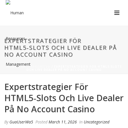
EXPERTSTRATEGIER FÖR
HTML5‑SLOTS OCH LIVE DEALER PÅ
NO ACCOUNT CASINO
HOME
/
UNCATEGORIZED
/ EXPERTSTRATEGIER FÖR HTML5‑SLOTS
OCH LIVE DEALER PÅ NO ACCOUNT CASINO
Expertstrategier För
HTML5‑slots Och Live Dealer
På No Account Casino
By
GuaUserWa5
Posted
March 11, 2026
In
Uncategorized