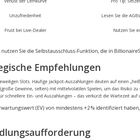
Verlust der Lernkurve
Pro Tip: Setzen
Unzufriedenheit
Lesen Sie die AGB
Frust bei Live‑Dealer
Nutzen Sie e
utzen Sie die Selbstausschluss‑Funktion, die in BillionaireSp
tegische Empfehlungen
jeweiligen Slots. Häufige Jackpot‑Auszahlungen deuten auf einen „heiß
(große Gewinne, selten) mit mittelvolatilen Spielen, um das Risiko zu 
 schnellere Ein- und Auszahlungen – das verkürzt die Wartezeit auf 
wartungswert (EV) von mindestens +2 % identifiziert haben,
dlungsaufforderung