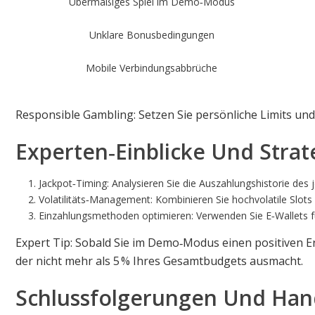
Übermäßiges Spiel im Demo‑Modus
Unklare Bonusbedingungen
Mobile Verbindungsabbrüche
Responsible Gambling: Setzen Sie persönliche Limits und n
Experten‑Einblicke Und Stra
Jackpot‑Timing: Analysieren Sie die Auszahlungshistorie des 
Volatilitäts‑Management: Kombinieren Sie hochvolatile Slots 
Einzahlungsmethoden optimieren: Verwenden Sie E‑Wallets für
Expert Tip: Sobald Sie im Demo‑Modus einen positiven Er
der nicht mehr als 5 % Ihres Gesamtbudgets ausmacht.
Schlussfolgerungen Und Han