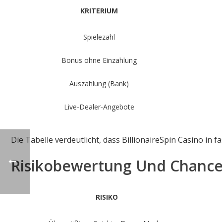
KRITERIUM
Spielezahl
Bonus ohne Einzahlung
Auszahlung (Bank)
Live‑Dealer‑Angebote
Die Tabelle verdeutlicht, dass BillionaireSpin Casino in f
Risikobewertung Und Chanc
RISIKO