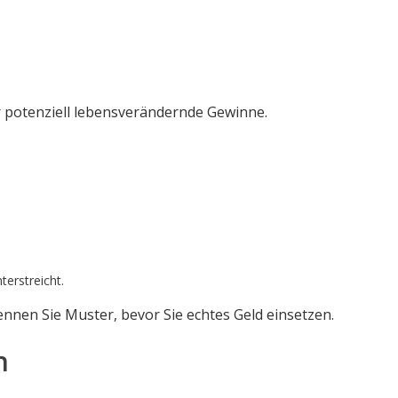
r potenziell lebensverändernde Gewinne.
erstreicht.
ennen Sie Muster, bevor Sie echtes Geld einsetzen.
n