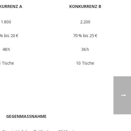
KURRENZ A
KONKURRENZ B
1.800
2.200
% bis 20 €
70 % bis 25 €
48 h
36 h
8 Tische
10 Tische
GEGENMASSNAHME