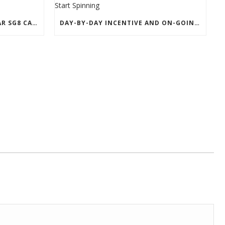
¿CÓMO SACOPLAR 1 ALCANZAR SG8 CASINO DE APUESTAS CLIENTE AFIRMAR ◦ ESPAÑA BET NOW CASINO QUICKWIN
DAY-BY-DAY INCENTIVE AND ON-GOING PROMOTIONS KINGDOM CASINO . SOUTH PACIFIC START SPINNING