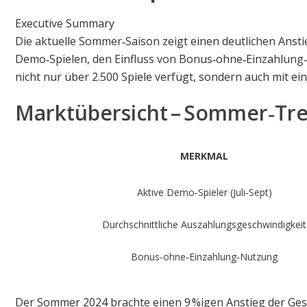
Executive Summary
Die aktuelle Sommer‑Saison zeigt einen deutlichen Anst
Demo‑Spielen, den Einfluss von Bonus‑ohne‑Einzahlung‑A
nicht nur über 2.500 Spiele verfügt, sondern auch mit
Marktübersicht – Sommer‑Tre
MERKMAL
Aktive Demo‑Spieler (Juli‑Sept)
Durchschnittliche Auszahlungsgeschwindigkeit
Bonus‑ohne‑Einzahlung‑Nutzung
Der Sommer 2024 brachte einen 9 %igen Anstieg der Gesa