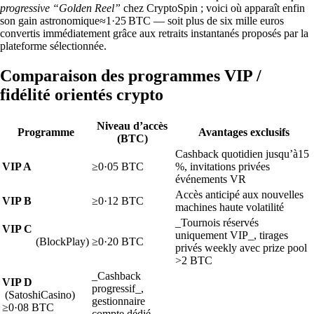
progressive “Golden Reel”
chez CryptoSpin ; voici où apparaît enfin
son gain astronomique≈1·25 BTC — soit plus de six mille euros
convertis immédiatement grâce aux retraits instantanés proposés par la
plateforme sélectionnée.
Comparaison des programmes VIP /
fidélité orientés crypto
Niveau d’accès
Programme
Avantages exclusifs
(BTC)
Cashback quotidien jusqu’à15
VIP A
≥0·05 BTC
%, invitations privées
événements VR
Accès anticipé aux nouvelles
VIP B
≥0·12 BTC
machines haute volatilité
_Tournois réservés
VIP C
uniquement VIP_, tirages
(BlockPlay)
≥0·20 BTC
privés weekly avec prize pool
>2 BTC
_Cashback
VIP D
progressif_,
(SatoshiCasino)
gestionnaire
≥0·08 BTC
compte dédié