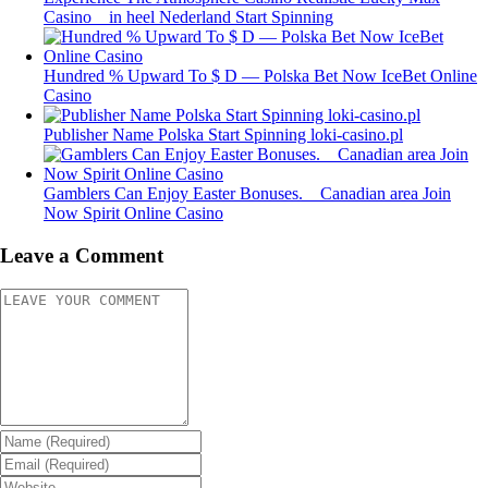
Casino _ in heel Nederland Start Spinning
Hundred % Upward To $ D — Polska Bet Now IceBet Online
Casino
Publisher Name Polska Start Spinning loki-casino.pl
Gamblers Can Enjoy Easter Bonuses. _ Canadian area Join
Now Spirit Online Casino
Leave a Comment