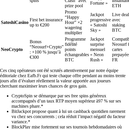
spins
Clash” avec
instantan
Fortune »
prize pool
ETH
Promo
Jackpot
Live deal
“Happy
First bet insurance
progressive
avec
SatoshiCasino
Hour” ×2
up to €200
« Satoshi
staking
wagering
Sky »
BTC
multiplier
Programme
Jackpot
Compatib
Bonus
fidélité
surprise
Neosurf
“Neosurf+Crypto”
NeoCrypto
points
mensuel
cartes
: +100 % jusqu’à
échangeables
« Neon
prepayée
€300
BTC
Rush »
FR
Ces cinq opérateurs ont été scrutés attentivement par notre équipe
éditoriale chez Eafb.Fr qui teste chaque offre pendant au moins trente
jours afin d’évaluer réellement la valeur apportée aux joueurs
cherchant maximiser leurs chances de gros gain.
CryptoSpin se démarque par ses free spins généreux
accompagnés d’un taux RTP moyen supérieur à97 % sur ses
machines phare.*
BitJackpot propose quant à lui un cashback quotidien rarement
vu chez ses concurrents ; cela réduit l’impact négatif du facteur
variance.*
BlockPlay mise fortement sur ses tournois hebdomadaires où