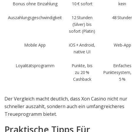
Bonus ohne Einzahlung
10 € sofort
kein
Auszahlungsgeschwindigkeit
12 Stunden
48 Stunde
(Silver) bis
sofort (Platin)
Mobile App
iOS + Android,
Web‑App
native UI
Loyalitätsprogramm
Punkte, bis
Einfaches
zu 20 %
Punktesystem,
Cashback
5 %
Der Vergleich macht deutlich, dass Xon Casino nicht nur
schneller auszahlt, sondern auch ein umfangreicheres
Treueprogramm bietet.
Praktische Tipps Für