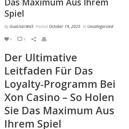
Das Maximum Aus Ihrem
Spiel
By
GuaUserWa5
Posted
October 19, 2025
In
Uncategorized
0
0
Der Ultimative
Leitfaden Für Das
Loyalty‑Programm Bei
Xon Casino – So Holen
Sie Das Maximum Aus
Ihrem Spiel