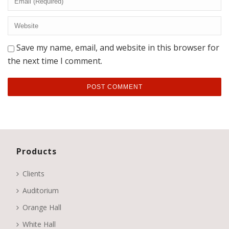
Save my name, email, and website in this browser for
the next time I comment.
Products
Clients
Auditorium
Orange Hall
White Hall