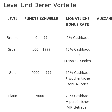
Level Und Deren Vorteile
LEVEL
PUNKTE‑SCHWELLE
MONATLICHE
AUSZAH
BONUS‑RATE
Bronze
0 – 499
5 % Cashback
Silber
500 – 1999
10 % Cashback
+ 2
Freispiel‑Runden
Gold
2000 – 4999
15 % Cashback
+ wöchentliche
Bonus‑Codes
Platin
5000+
20 % Cashback
+ persönlicher
VIP‑Betreuer