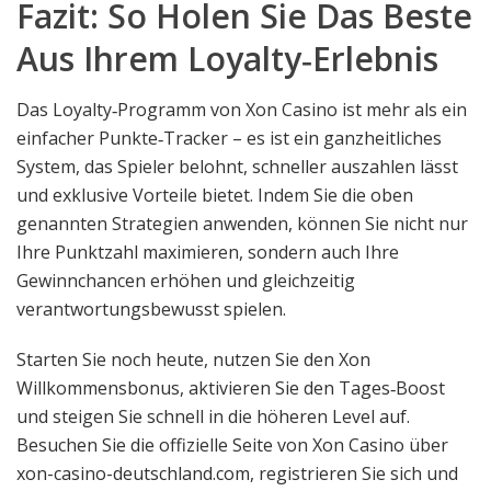
Fazit: So Holen Sie Das Beste
Aus Ihrem Loyalty‑Erlebnis
Das Loyalty‑Programm von Xon Casino ist mehr als ein
einfacher Punkte‑Tracker – es ist ein ganzheitliches
System, das Spieler belohnt, schneller auszahlen lässt
und exklusive Vorteile bietet. Indem Sie die oben
genannten Strategien anwenden, können Sie nicht nur
Ihre Punktzahl maximieren, sondern auch Ihre
Gewinnchancen erhöhen und gleichzeitig
verantwortungsbewusst spielen.
Starten Sie noch heute, nutzen Sie den Xon
Willkommensbonus, aktivieren Sie den Tages‑Boost
und steigen Sie schnell in die höheren Level auf.
Besuchen Sie die offizielle Seite von Xon Casino über
xon-casino-deutschland.com
, registrieren Sie sich und