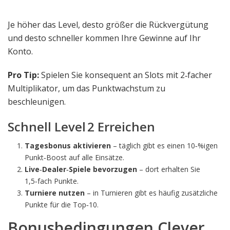
Je höher das Level, desto größer die Rückvergütung
und desto schneller kommen Ihre Gewinne auf Ihr
Konto.
Pro Tip:
Spielen Sie konsequent an Slots mit 2‑facher
Multiplikator, um das Punktwachstum zu
beschleunigen.
Schnell Level 2 Erreichen
Tagesbonus aktivieren
– täglich gibt es einen 10‑%igen
Punkt‑Boost auf alle Einsätze.
Live‑Dealer‑Spiele bevorzugen
– dort erhalten Sie
1,5‑fach Punkte.
Turniere nutzen
– in Turnieren gibt es häufig zusätzliche
Punkte für die Top‑10.
Bonusbedingungen Clever