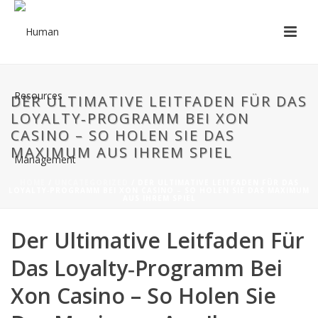
DER ULTIMATIVE LEITFADEN FÜR DAS
LOYALTY‑PROGRAMM BEI XON
CASINO – SO HOLEN SIE DAS
MAXIMUM AUS IHREM SPIEL
HOME
/
UNCATEGORIZED
/ DER ULTIMATIVE LEITFADEN FÜR DAS
LOYALTY‑PROGRAMM BEI XON CASINO – SO HOLEN SIE DAS MAXIMUM
AUS IHREM SPIEL
Der Ultimative Leitfaden Für
Das Loyalty‑Programm Bei
Xon Casino – So Holen Sie