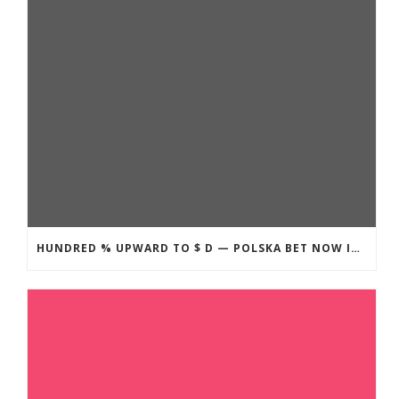
HUNDRED % UPWARD TO $ D — POLSKA BET NOW ICEBET ONLINE CASINO