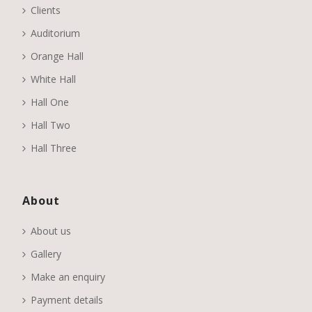
Clients
Auditorium
Orange Hall
White Hall
Hall One
Hall Two
Hall Three
About
About us
Gallery
Make an enquiry
Payment details