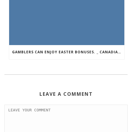
GAMBLERS CAN ENJOY EASTER BONUSES. _ CANADIAN AREA JOIN NOW SPIRIT ONLINE CASINO
LEAVE A COMMENT