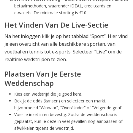
betaalmethoden, waaronder iDEAL, creditcards en
e‑wallets. De minimale storting is €10.
Het Vinden Van De Live‑sectie
Na het inloggen klik je op het tabblad “Sport”. Hier vind
je een overzicht van alle beschikbare sporten, van
voetbal en tennis tot e‑sports. Selecteer “Live” om de
realtime wedstrijden te zien.
Plaatsen Van Je Eerste
Weddenschap
Kies een wedstrijd die je goed kent.
Bekijk de odds (kansen) en selecteer een markt,
bijvoorbeeld “Winnaar”, “Over/Under” of “Volgende goal”.
Voer je inzet in en bevestig. Zodra de weddenschap is
geplaatst, kun je deze in veel gevallen nog aanpassen of
afwikkelen tijdens de wedstrijd.