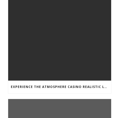
EXPERIENCE THE ATMOSPHERE CASINO REALISTIC LUCKY MAX CASINO _ IN HEEL NEDERLAND START SPINNING