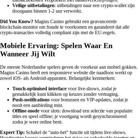
Veilige uitbetalingen
: uitbetalingen naar een crypto‑wallet zijn
doorgaans binnen 1‑2 uur verwerkt.
Did You Know?
Magius Casino gebruikt een geavanceerde
blockchain‑monitor om fraude te voorkomen en garandeert dat alle
crypto‑transacties volledig compliant zijn met de EU‑regels.
Mobiele Ervaring: Spelen Waar En
Wanneer Jij Wilt
De meeste Nederlandse spelers geven de voorkeur aan mobiel gokken.
Magius Casino heeft een responsieve website die naadloos werkt op
zowel iOS‑ als Android‑apparaten. Belangrijke kenmerken:
Touch‑optimised interface
voor live‑shows, zodat je
gemakkelijk kunt klikken op keuzes zonder vertraging.
Push‑notifications
voor bonussen en VIP‑updates, zodat je
nooit een aanbieding mist.
Offline‑mode
voor slots: download een selectie van populaire
titles en speel offline; je voortgang wordt gesynchroniseerd
zodra je weer online bent.
Expert Tip:
Schakel de “auto‑bet” functie uit tijdens live‑shows.
Handmatige keuzes verminderen het risico op onbedoelde inzetten en