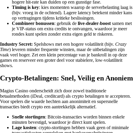
hogere hit‑rate kan duiden op een gunstige fase.
Timing is key
: kies momenten waarop de serverbelasting laag is
(bijv. vroeg in de ochtend). Lagere latency betekent minder kans
op vertragingen tijdens kritieke beslissingen.
Combineer bonussen
: gebruik de
live‑dealer‑boost
samen met
je VIP‑status om extra credits te ontvangen, waardoor je meer
rondes kunt spelen zonder extra eigen geld te riskeren.
Industry Secret:
Spelshows met een hogere volatiliteit (bijv.
Crazy
Time
) leveren minder frequente winsten, maar de uitbetalingen zijn
vaak veel hoger. Zet een klein percentage van je bankroll in op deze
games en reserveer een groter deel voor stabielere, low‑volatiliteit
shows.
Crypto‑Betalingen: Snel, Veilig en Anoniem
Magius Casino onderscheidt zich door zowel traditionele
betaalmethoden (iDeal, creditcard) als crypto betalingen te accepteren.
Voor spelers die waarde hechten aan anonimiteit en supersnelle
transacties biedt crypto een aantrekkelijk alternatief.
Snelle stortingen
: Bitcoin‑transacties worden binnen enkele
minuten bevestigd, waardoor je direct kunt spelen.
Lage kosten
: crypto‑stortingen hebben vaak geen of minimale
transactiekosten vergeleken met bankoverschrijvingen.