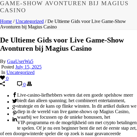
GAME‑SHOW AVONTUREN BIJ MAGIUS
CASINO
Home
/
Uncategorized
/ De Ultieme Gids voor Live Game‑Show
Avonturen bij Magius Casino
De Ultieme Gids voor Live Game‑Show
Avonturen bij Magius Casino
By
GuaUserWa5
Posted
July 15, 2025
In
Uncategorized
0
0
Live‑casino‑liefhebbers weten dat een goede spelshow meer
biedt dan alleen spanning; het combineert entertainment,
strategie en de kans op flinke winsten. In dit artikel duiken we
diep in de wereld van live game‑shows op Magius Casino,
waarbij we focussen op de unieke bonussen, het
VIP‑programma en de mogelijkheid om met crypto betalingen
te spelen. Of je nu een beginner bent die net de eerste stap zet,
of een doorgewinterde speler die op zoek is naar geavanceerde