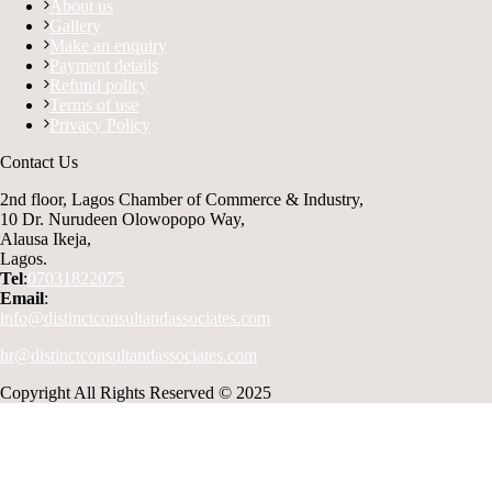
About us
Gallery
Make an enquiry
Payment details
Refund policy
Terms of use
Privacy Policy
Contact Us
2nd floor, Lagos Chamber of Commerce & Industry,
10 Dr. Nurudeen Olowopopo Way,
Alausa Ikeja,
Lagos.
Tel
:
07031822075
Email
:
info@distinctconsultandassociates.com
hr@distinctconsultandassociates.com
Copyright All Rights Reserved © 2025