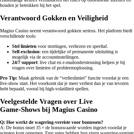
houden je betrokken bij het spel.
Verantwoord Gokken en Veiligheid
Magius Casino neemt verantwoord gokken serieus. Het platform biedt
verschillende tools:
Stel limieten
voor stortingen, verliezen en speeltaf.
Self‑exclusion
: een tijdelijke of permanente uitsluiting is
mogelijk via de accountinstellingen.
24/7 support
: live chat en e‑mailondersteuning helpen je bij
vragen over limieten of probleemoplossing.
Pro Tip:
Maak gebruik van de “verlieslimiet” functie voordat je een
live‑show start. Het voorkomt dat je meer verliest dan je van tevoren
hebt bepaald, vooral bij high‑volatiliteit spellen.
Veelgestelde Vragen over Live
Game‑Shows bij Magius Casino
Q: Hoe werkt de wagering‑vereiste voor bonussen?
A: De bonus moet 35 × de bonuswaarde worden ingezet voordat je
winsten kunt opnemen. Free spins hebben hun eigen wagering‑vereiste