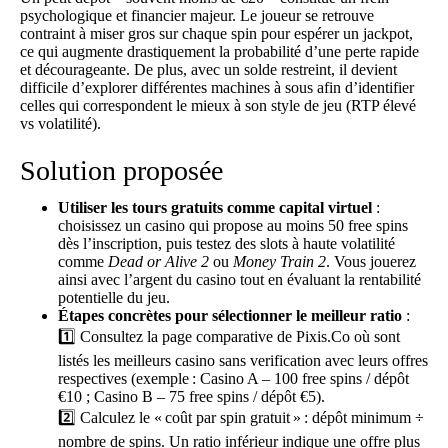
psychologique et financier majeur. Le joueur se retrouve
contraint à miser gros sur chaque spin pour espérer un jackpot,
ce qui augmente drastiquement la probabilité d’une perte rapide
et décourageante. De plus, avec un solde restreint, il devient
difficile d’explorer différentes machines à sous afin d’identifier
celles qui correspondent le mieux à son style de jeu (RTP élevé
vs volatilité).
Solution proposée
Utiliser les tours gratuits comme capital virtuel
:
choisissez un casino qui propose au moins 50 free spins
dès l’inscription, puis testez des slots à haute volatilité
comme
Dead or Alive 2
ou
Money Train 2
. Vous jouerez
ainsi avec l’argent du casino tout en évaluant la rentabilité
potentielle du jeu.
Étapes concrètes pour sélectionner le meilleur ratio
:
1️⃣ Consultez la page comparative de Pixis.Co où sont
listés les meilleurs casino sans verification avec leurs offres
respectives (exemple : Casino A – 100 free spins / dépôt
€10 ; Casino B – 75 free spins / dépôt €5).
2️⃣ Calculez le « coût par spin gratuit » : dépôt minimum ÷
nombre de spins. Un ratio inférieur indique une offre plus