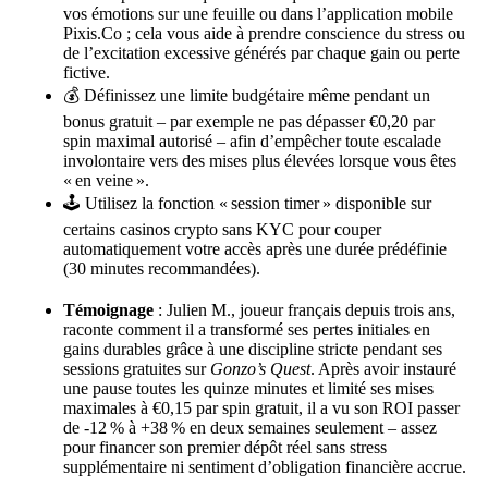
vos émotions sur une feuille ou dans l’application mobile
Pixis.Co ; cela vous aide à prendre conscience du stress ou
de l’excitation excessive générés par chaque gain ou perte
fictive.
💰 Définissez une limite budgétaire même pendant un
bonus gratuit – par exemple ne pas dépasser €0,20 par
spin maximal autorisé – afin d’empêcher toute escalade
involontaire vers des mises plus élevées lorsque vous êtes
« en veine ».
🕹️ Utilisez la fonction « session timer » disponible sur
certains casinos crypto sans KYC pour couper
automatiquement votre accès après une durée prédéfinie
(30 minutes recommandées).
Témoignage
: Julien M., joueur français depuis trois ans,
raconte comment il a transformé ses pertes initiales en
gains durables grâce à une discipline stricte pendant ses
sessions gratuites sur
Gonzo’s Quest
. Après avoir instauré
une pause toutes les quinze minutes et limité ses mises
maximales à €0,15 par spin gratuit, il a vu son ROI passer
de -12 % à +38 % en deux semaines seulement – assez
pour financer son premier dépôt réel sans stress
supplémentaire ni sentiment d’obligation financière accrue.