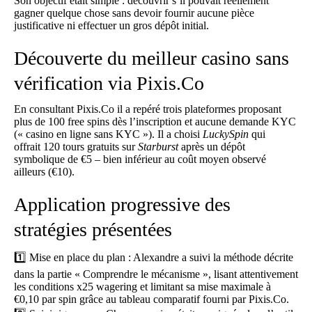
Son objectif était simple : découvrir s’il pouvait réellement
gagner quelque chose sans devoir fournir aucune pièce
justificative ni effectuer un gros dépôt initial.
Découverte du meilleur casino sans
vérification via Pixis.Co
En consultant Pixis.Co il a repéré trois plateformes proposant
plus de 100 free spins dès l’inscription et aucune demande KYC
(« casino en ligne sans KYC »). Il a choisi
LuckySpin
qui
offrait 120 tours gratuits sur
Starburst
après un dépôt
symbolique de €5 – bien inférieur au coût moyen observé
ailleurs (€10).
Application progressive des
stratégies présentées
1️⃣ Mise en place du plan : Alexandre a suivi la méthode décrite
dans la partie « Comprendre le mécanisme », lisant attentivement
les conditions x25 wagering et limitant sa mise maximale à
€0,10 par spin grâce au tableau comparatif fourni par Pixis.Co.