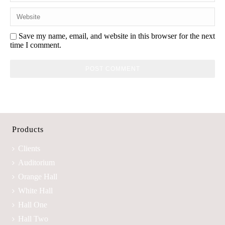
Save my name, email, and website in this browser for the next
time I comment.
Products
Clients
Auditorium
Orange Hall
White Hall
Hall One
Hall Two