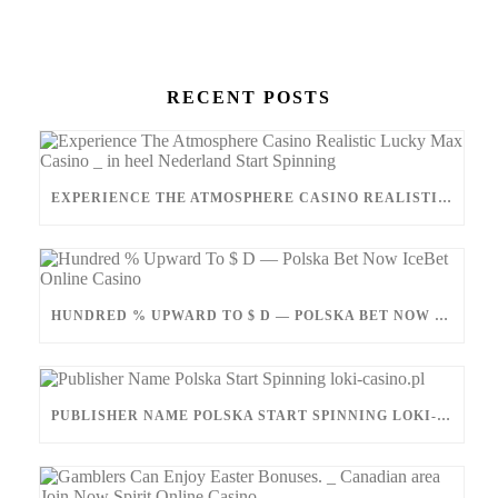
RECENT POSTS
EXPERIENCE THE ATMOSPHERE CASINO REALISTIC LUCKY MAX CASINO _ IN HEEL NEDERLAND START SPINNING
HUNDRED % UPWARD TO $ D — POLSKA BET NOW ICEBET ONLINE CASINO
PUBLISHER NAME POLSKA START SPINNING LOKI-CASINO.PL