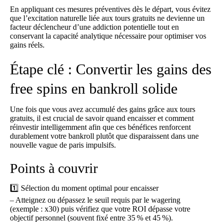
En appliquant ces mesures préventives dès le départ, vous évitez
que l’excitation naturelle liée aux tours gratuits ne devienne un
facteur déclencheur d’une addiction potentielle tout en
conservant la capacité analytique nécessaire pour optimiser vos
gains réels.
Étape clé : Convertir les gains des
free spins en bankroll solide
Une fois que vous avez accumulé des gains grâce aux tours
gratuits, il est crucial de savoir quand encaisser et comment
réinvestir intelligemment afin que ces bénéfices renforcent
durablement votre bankroll plutôt que disparaissent dans une
nouvelle vague de paris impulsifs.
Points à couvrir
1️⃣ Sélection du moment optimal pour encaisser
– Atteignez ou dépassez le seuil requis par le wagering
(exemple : x30) puis vérifiez que votre ROI dépasse votre
objectif personnel (souvent fixé entre 35 % et 45 %).