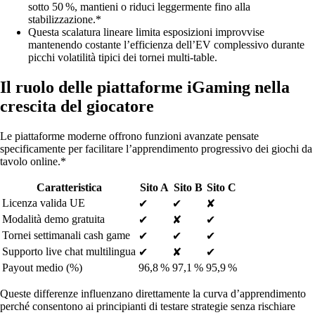
sotto 50 %, mantieni o riduci leggermente fino alla
stabilizzazione.*
Questa scalatura lineare limita esposizioni improvvise
mantenendo costante l’efficienza dell’EV complessivo durante
picchi volatilità tipici dei tornei multi-table.
Il ruolo delle piattaforme iGaming nella
crescita del giocatore
Le piattaforme moderne offrono funzioni avanzate pensate
specificamente per facilitare l’apprendimento progressivo dei giochi da
tavolo online.*
Caratteristica
Sito A
Sito B
Sito C
Licenza valida UE
✔︎
✔︎
✘
Modalità demo gratuita
✔︎
✘
✔︎
Tornei settimanali cash game
✔︎
✔︎
✔︎
Supporto live chat multilingua
✔︎
✘
✔︎
Payout medio (%)
96,8 %
97,1 %
95,9 %
Queste differenze influenzano direttamente la curva d’apprendimento
perché consentono ai principianti di testare strategie senza rischiare