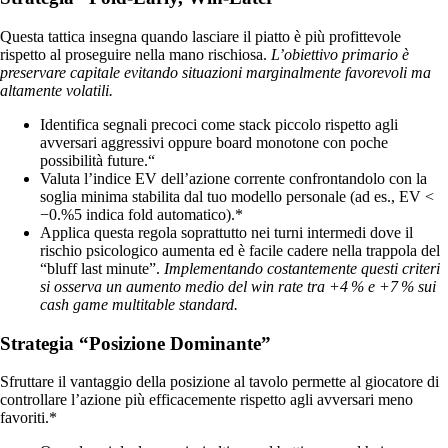
Questa tattica insegna quando lasciare il piatto è più profittevole
rispetto al proseguire nella mano rischiosa.
L’obiettivo primario è
preservare capitale evitando situazioni marginalmente favorevoli ma
altamente volatili.
Identifica segnali precoci come stack piccolo rispetto agli
avversari aggressivi oppure board monotone con poche
possibilità future.“
Valuta l’indice EV dell’azione corrente confrontandolo con la
soglia minima stabilita dal tuo modello personale (ad es., EV <
−0.%5 indica fold automatico).*
Applica questa regola soprattutto nei turni intermedi dove il
rischio psicologico aumenta ed è facile cadere nella trappola del
“bluff last minute”.
Implementando costantemente questi criteri
si osserva un aumento medio del win rate tra +4 % e +7 % sui
cash game multitable standard.
Strategia “Posizione Dominante”
Sfruttare il vantaggio della posizione al tavolo permette al giocatore di
controllare l’azione più efficacemente rispetto agli avversari meno
favoriti.*