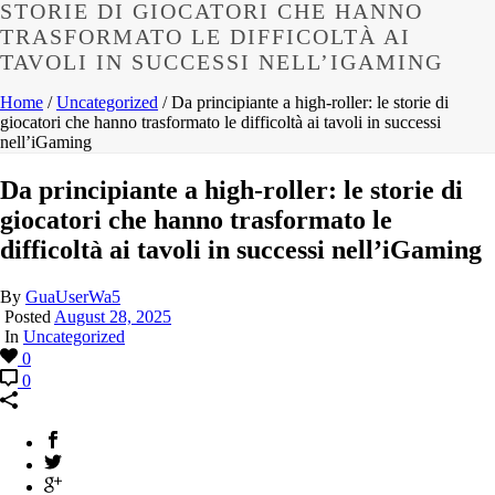
STORIE DI GIOCATORI CHE HANNO
TRASFORMATO LE DIFFICOLTÀ AI
TAVOLI IN SUCCESSI NELL’IGAMING
Home
/
Uncategorized
/ Da principiante a high‑roller: le storie di
giocatori che hanno trasformato le difficoltà ai tavoli in successi
nell’iGaming
Da principiante a high‑roller: le storie di
giocatori che hanno trasformato le
difficoltà ai tavoli in successi nell’iGaming
By
GuaUserWa5
Posted
August 28, 2025
In
Uncategorized
0
0