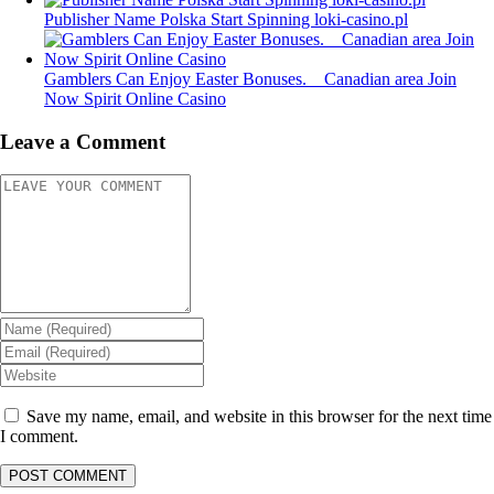
Publisher Name Polska Start Spinning loki-casino.pl
Gamblers Can Enjoy Easter Bonuses. _ Canadian area Join
Now Spirit Online Casino
Leave a Comment
Save my name, email, and website in this browser for the next time
I comment.