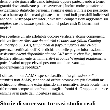
denaro reale grazie alle demo integrate oppure partecipando a tornei
gratuiti dove analizzare pattern avversari.| Inoltre molte piattaforme
evidenziano statistiche personali avanzate quali win rate per posizione
seat o heatmap delle mani giocate—strumenti indispensabili indicizzati
anche su
Gruppoperonirace
, dove trovi comparazioni aggiornate sui
migliori casino online
specializzati nel poker cash & tournament
mode.*
Per scegliere un sito affidabile occorre verificare alcune componenti
chiave:
licenze rilasciate da autorità riconosciute (Malta Gaming
Authority o UKGC), tempi medi di payout inferiori alle 24 ore
,
presenza certificata dell’RTP dichiarato nelle pagine informazionali,
assistenza clienti disponibile almeno 24/7 tramite chat live.
, infine
leggere attentamente termini relativi ai bonus Wagering requirements
poiché valori troppo elevati possono annullare vantaggi
apparentemente redditizi.*
I siti casino non AAMS, spesso classificati fra gli
casino online
stranieri non AAMS
, tendono ad offrire promozioni più flessibili ma
richiedono attenzione extra riguardo alla normativa fiscale locale.; fare
riferimento sempre ai confronti dettagliati forniti da Gruppoperonirace
elimina gran parte dell’incertezza iniziale.
Storie di successo: tre casi studio reali