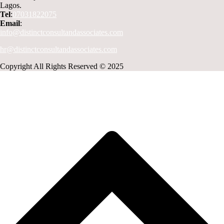
Lagos.
Tel
:
07031822075
Email
:
info@distinctconsultandassociates.com
hr@distinctconsultandassociates.com
Copyright All Rights Reserved © 2025