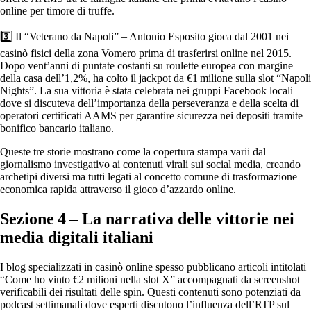
online per timore di truffe.
3️⃣ Il “Veterano da Napoli” – Antonio Esposito gioca dal 2001 nei
casinò fisici della zona Vomero prima di trasferirsi online nel 2015.
Dopo vent’anni di puntate costanti su roulette europea con margine
della casa dell’1,2%, ha colto il jackpot da €1 milione sulla slot “Napoli
Nights”. La sua vittoria è stata celebrata nei gruppi Facebook locali
dove si discuteva dell’importanza della perseveranza e della scelta di
operatori certificati AAMS per garantire sicurezza nei depositi tramite
bonifico bancario italiano.
Queste tre storie mostrano come la copertura stampa varii dal
giornalismo investigativo ai contenuti virali sui social media, creando
archetipi diversi ma tutti legati al concetto comune di trasformazione
economica rapida attraverso il gioco d’azzardo online.
Sezione 4 – La narrativa delle vittorie nei
media digitali italiani
I blog specializzati in casinò online spesso pubblicano articoli intitolati
“Come ho vinto €2 milioni nella slot X” accompagnati da screenshot
verificabili dei risultati delle spin. Questi contenuti sono potenziati da
podcast settimanali dove esperti discutono l’influenza dell’RTP sul