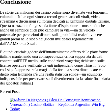
Conclusione
Le storie dei milionari dei casinò online sono diventate veri fenomeni
culturali in Italia: ogni vittoria record genera articoli virali, video
streaming e discussioni sui forum dedicati al gambling digitale italiano.
Questa narrazione funge sia da fonte d’ispirazione—mostrando che
anche un semplice click può cambiare la vita—sia da veicolo
potenziale per percezioni distorte sulla probabilità reale di vincere
grandi premi nelle slot o nei giochi live dealer regolamentati
dall’AAMS o da Sisal .
È quindi cruciale godere dell’intrattenimento offerto dalle piattaforme
italiane mantenendo una consapevolezza critica supportata da dati
concreti sull’RTP medio, sulle condizioni wagering richieste e sulle
licenze operative verificate da enti indipendenti come Thias.it . Solo
così si può apprezzare la magia della fortuna senza dimenticare che
dietro ogni leggenda c’è una realtà statistica solida—un equilibrio
indispensabile per preservare sia il divertimento sia la salute finanziaria
dei giocatori italiani.]
Recent Posts