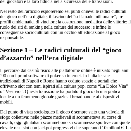
dei giocatori e la loro fiducia nella sicurezza delle transazioni.
Nel resto dell’articolo esploreremo sei punti chiave: le radici culturali
del gioco nell’era digitale; il fascino del “self‑made millionaire”; tre
profili emblematici di vincitori; la costruzione mediatica delle vittorie; il
ruolo dei siti di ranking nella cultura del successo; e infine le
conseguenze socioculturali con un occhio all’educazione al gioco
responsabile.
Sezione 1 – Le radici culturali del “gioco
d’azzardo” nell’era digitale
Il percorso dal casinò fisico alle piattaforme online è iniziato negli anni
’90 con i primi software di poker su internet. In Italia le sale
tradizionali di Napoli e Roma hanno ceduto spazio a portali che
offrivano slot con temi ispirati alla cultura pop, come “La Dolce Vita”
o “Vesuvio”. Questa transizione ha portato il gioco da una pratica
locale a un fenomeno globale grazie al broadband e ai dispositivi
mobili.
Dal punto di vista sociologico il gioco è sempre stato una valvola di
sfogo collettiva: nelle piazze medievali si scommetteva su corse di
cavalli; oggi gli italiani scommettono su scommesse sportive con quote
elevate o su slot con jackpot progressivi che superano i 10 milioni €. La