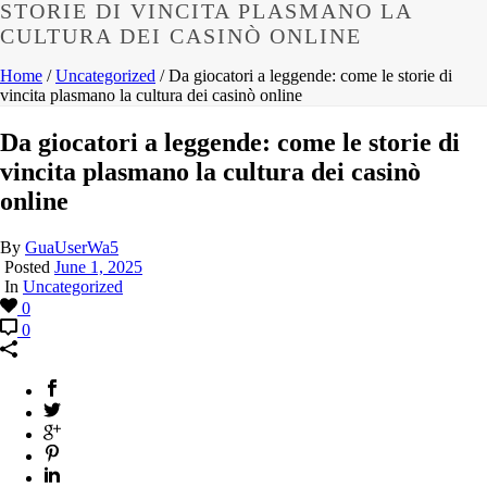
STORIE DI VINCITA PLASMANO LA
CULTURA DEI CASINÒ ONLINE
Home
/
Uncategorized
/ Da giocatori a leggende: come le storie di
vincita plasmano la cultura dei casinò online
Da giocatori a leggende: come le storie di
vincita plasmano la cultura dei casinò
online
By
GuaUserWa5
Posted
June 1, 2025
In
Uncategorized
0
0