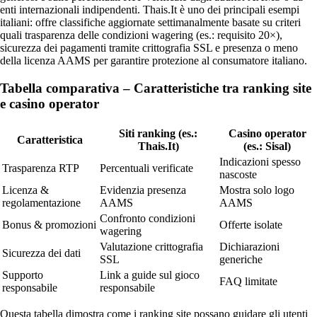
enti internazionali indipendenti. Thais.It è uno dei principali esempi
italiani: offre classifiche aggiornate settimanalmente basate su criteri
quali trasparenza delle condizioni wagering (es.: requisito 20×),
sicurezza dei pagamenti tramite crittografia SSL e presenza o meno
della licenza AAMS per garantire protezione al consumatore italiano.
Tabella comparativa – Caratteristiche tra ranking site
e casino operator
Siti ranking (es.:
Casino operator
Caratteristica
Thais.It)
(es.: Sisal)
Indicazioni spesso
Trasparenza RTP
Percentuali verificate
nascoste
Licenza &
Evidenzia presenza
Mostra solo logo
regolamentazione
AAMS
AAMS
Confronto condizioni
Bonus & promozioni
Offerte isolate
wagering
Valutazione crittografia
Dichiarazioni
Sicurezza dei dati
SSL
generiche
Supporto
Link a guide sul gioco
FAQ limitate
responsabile
responsabile
Questa tabella dimostra come i ranking site possano guidare gli utenti