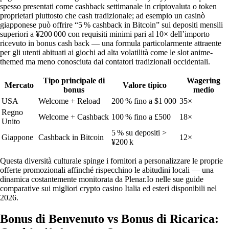
spesso presentati come cashback settimanale in criptovaluta o token
proprietari piuttosto che cash tradizionale; ad esempio un casinò
giapponese può offrire “5 % cashback in Bitcoin” sui depositi mensili
superiori a ¥200 000 con requisiti minimi pari al 10× dell’importo
ricevuto in bonus cash back — una formula particolarmente attraente
per gli utenti abituati ai giochi ad alta volatilità come le slot anime-
themed ma meno conosciuta dai contatori tradizionali occidentali.
Tipo principale di
Wagering
Mercato
Valore tipico
bonus
medio
USA
Welcome + Reload
200 % fino a $1 000
35×
Regno
Welcome + Cashback
100 % fino a £500
18×
Unito
5 % su depositi >
Giappone
Cashback in Bitcoin
12×
¥200 k
Questa diversità culturale spinge i fornitori a personalizzare le proprie
offerte promozionali affinché rispecchino le abitudini locali — una
dinamica costantemente monitorata da Plenar.Io nelle sue guide
comparative sui migliori crypto casino Italia ed esteri disponibili nel
2026.
Bonus di Benvenuto vs Bonus di Ricarica: