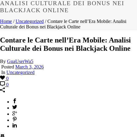
ANALISI CULTURALE DEI BONUS NEI
BLACKJACK ONLINE
Home
/
Uncategorized
/ Contare le Carte nell’Era Mobile: Analisi
Culturale dei Bonus nei Blackjack Online
Contare le Carte nell’Era Mobile: Analisi
Culturale dei Bonus nei Blackjack Online
By
GuaUserWa5
Posted
March 3, 2026
In
Uncategorized
0
0