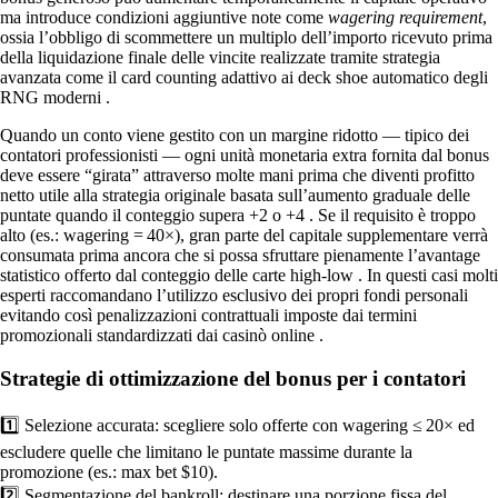
ma introduce condizioni aggiuntive note come
wagering requirement
,
ossia l’obbligo di scommettere un multiplo dell’importo ricevuto prima
della liquidazione finale delle vincite realizzate tramite strategia
avanzata come il card counting adattivo ai deck shoe automatico degli
RNG moderni .
Quando un conto viene gestito con un margine ridotto — tipico dei
contatori professionisti — ogni unità monetaria extra fornita dal bonus
deve essere “girata” attraverso molte mani prima che diventi profitto
netto utile alla strategia originale basata sull’aumento graduale delle
puntate quando il conteggio supera +2 o +4 . Se il requisito è troppo
alto (es.: wagering = 40×), gran parte del capitale supplementare verrà
consumata prima ancora che si possa sfruttare pienamente l’avantage
statistico offerto dal conteggio delle carte high‑low . In questi casi molti
esperti raccomandano l’utilizzo esclusivo dei propri fondi personali
evitando così penalizzazioni contrattuali imposte dai termini
promozionali standardizzati dai casinò online .
Strategie di ottimizzazione del bonus per i contatori
1️⃣ Selezione accurata: scegliere solo offerte con wagering ≤ 20× ed
escludere quelle che limitano le puntate massime durante la
promozione (es.: max bet $10).
2️⃣ Segmentazione del bankroll: destinare una porzione fissa del