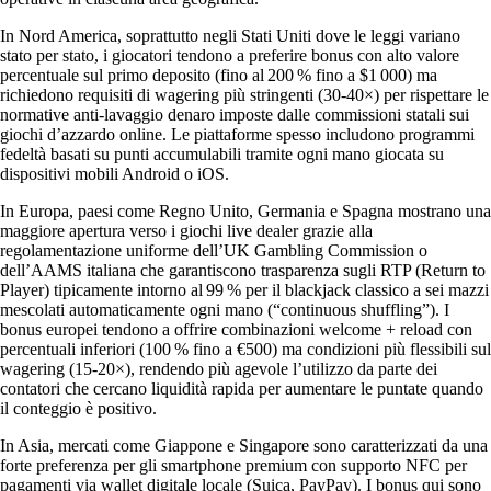
In Nord America, soprattutto negli Stati Uniti dove le leggi variano
stato per stato, i giocatori tendono a preferire bonus con alto valore
percentuale sul primo deposito (fino al 200 % fino a $1 000) ma
richiedono requisiti di wagering più stringenti (30‑40×) per rispettare le
normative anti‑lavaggio denaro imposte dalle commissioni statali sui
giochi d’azzardo online. Le piattaforme spesso includono programmi
fedeltà basati su punti accumulabili tramite ogni mano giocata su
dispositivi mobili Android o iOS.
In Europa, paesi come Regno Unito, Germania e Spagna mostrano una
maggiore apertura verso i giochi live dealer grazie alla
regolamentazione uniforme dell’UK Gambling Commission o
dell’AAMS italiana che garantiscono trasparenza sugli RTP (Return to
Player) tipicamente intorno al 99 % per il blackjack classico a sei mazzi
mescolati automaticamente ogni mano (“continuous shuffling”). I
bonus europei tendono a offrire combinazioni welcome + reload con
percentuali inferiori (100 % fino a €500) ma condizioni più flessibili sul
wagering (15‑20×), rendendo più agevole l’utilizzo da parte dei
contatori che cercano liquidità rapida per aumentare le puntate quando
il conteggio è positivo.
In Asia, mercati come Giappone e Singapore sono caratterizzati da una
forte preferenza per gli smartphone premium con supporto NFC per
pagamenti via wallet digitale locale (Suica, PayPay). I bonus qui sono