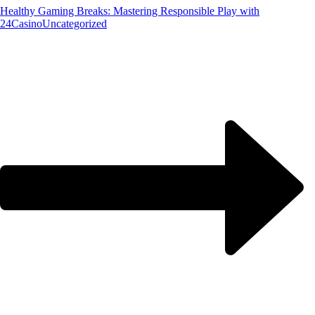
Healthy Gaming Breaks: Mastering Responsible Play with
24Casino
Uncategorized