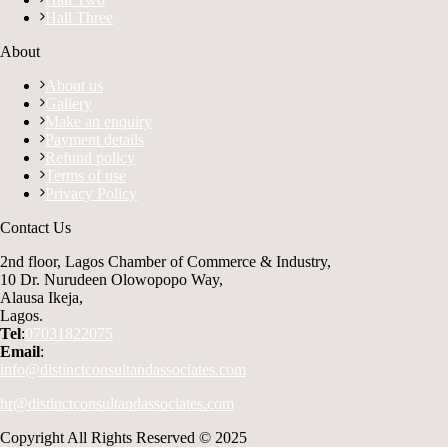
Hall Three
About
About us
Gallery
Make an enquiry
Payment details
Refund policy
Terms of use
Privacy Policy
Contact Us
2nd floor, Lagos Chamber of Commerce & Industry,
10 Dr. Nurudeen Olowopopo Way,
Alausa Ikeja,
Lagos.
Tel
:
07031822075
Email
:
info@distinctconsultandassociates.com
hr@distinctconsultandassociates.com
Copyright All Rights Reserved © 2025