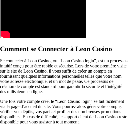
Comment se Connecter à Leon Casino
Se connecter à Leon Casino, ou “Leon Casino login”, est un processus
intuitif conçu pour être rapide et sécurisé. Lors de votre première visite
sur le site de Leon Casino, il vous suffit de créer un compte en
fournissant quelques informations personnelles telles que votre nom,
votre adresse électronique, et un mot de passe. Ce processus de
création de compte est standard pour garantir la sécurité et l’intégrité
des utilisateurs en ligne.
Une fois votre compte créé, le “Leon Casino login” se fait facilement
via la page d’accueil du site. Vous pourrez alors gérer votre compte,
vérifier vos dépôts, vos paris et profiter des nombreuses promotions
disponibles. En cas de difficulté, le support client de Leon Casino reste
disponible pour vous assister à tout moment.