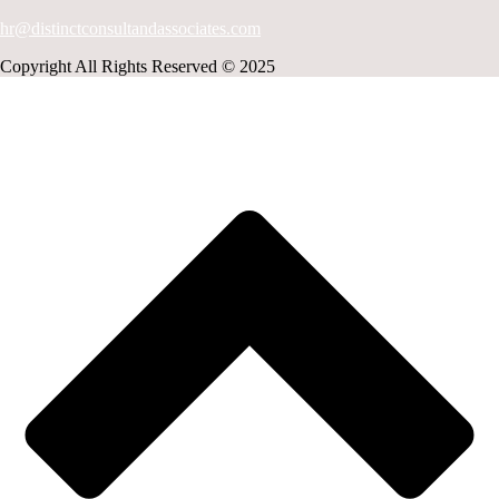
hr@distinctconsultandassociates.com
Copyright All Rights Reserved © 2025