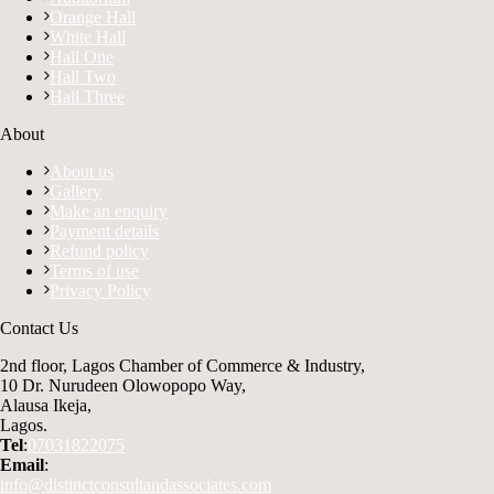
Orange Hall
White Hall
Hall One
Hall Two
Hall Three
About
About us
Gallery
Make an enquiry
Payment details
Refund policy
Terms of use
Privacy Policy
Contact Us
2nd floor, Lagos Chamber of Commerce & Industry,
10 Dr. Nurudeen Olowopopo Way,
Alausa Ikeja,
Lagos.
Tel
:
07031822075
Email
:
info@distinctconsultandassociates.com