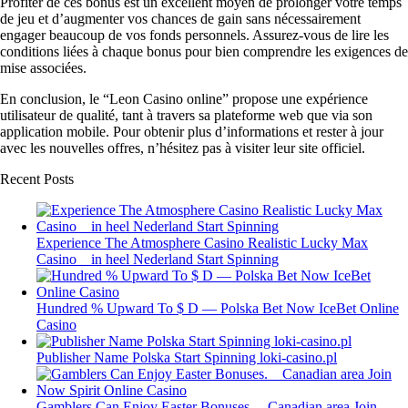
Profiter de ces bonus est un excellent moyen de prolonger votre temps
de jeu et d’augmenter vos chances de gain sans nécessairement
engager beaucoup de vos fonds personnels. Assurez-vous de lire les
conditions liées à chaque bonus pour bien comprendre les exigences de
mise associées.
En conclusion, le “Leon Casino online” propose une expérience
utilisateur de qualité, tant à travers sa plateforme web que via son
application mobile. Pour obtenir plus d’informations et rester à jour
avec les nouvelles offres, n’hésitez pas à visiter leur site officiel.
Recent Posts
Experience The Atmosphere Casino Realistic Lucky Max
Casino _ in heel Nederland Start Spinning
Hundred % Upward To $ D — Polska Bet Now IceBet Online
Casino
Publisher Name Polska Start Spinning loki-casino.pl
Gamblers Can Enjoy Easter Bonuses. _ Canadian area Join