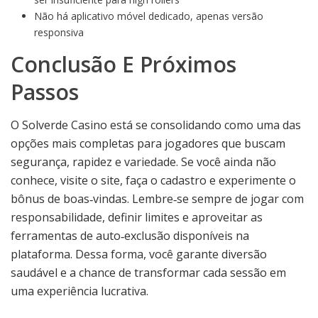
Não há aplicativo móvel dedicado, apenas versão
responsiva
Conclusão E Próximos
Passos
O Solverde Casino está se consolidando como uma das
opções mais completas para jogadores que buscam
segurança, rapidez e variedade. Se você ainda não
conhece,
visite o site
, faça o cadastro e experimente o
bônus de boas‑vindas. Lembre‑se sempre de jogar com
responsabilidade, definir limites e aproveitar as
ferramentas de auto‑exclusão disponíveis na
plataforma. Dessa forma, você garante diversão
saudável e a chance de transformar cada sessão em
uma experiência lucrativa.