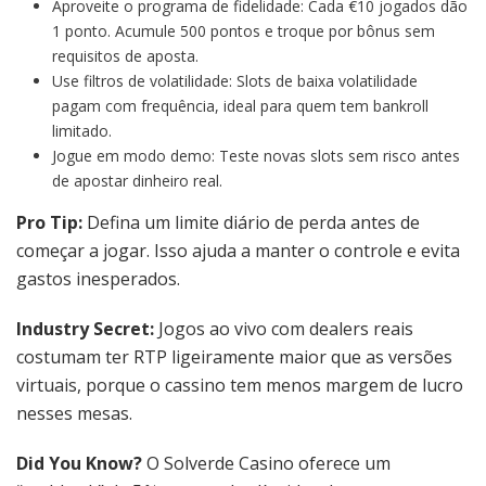
Aproveite o programa de fidelidade: Cada €10 jogados dão
1 ponto. Acumule 500 pontos e troque por bônus sem
requisitos de aposta.
Use filtros de volatilidade: Slots de baixa volatilidade
pagam com frequência, ideal para quem tem bankroll
limitado.
Jogue em modo demo: Teste novas slots sem risco antes
de apostar dinheiro real.
Pro Tip:
Defina um limite diário de perda antes de
começar a jogar. Isso ajuda a manter o controle e evita
gastos inesperados.
Industry Secret:
Jogos ao vivo com dealers reais
costumam ter RTP ligeiramente maior que as versões
virtuais, porque o cassino tem menos margem de lucro
nesses mesas.
Did You Know?
O Solverde Casino oferece um