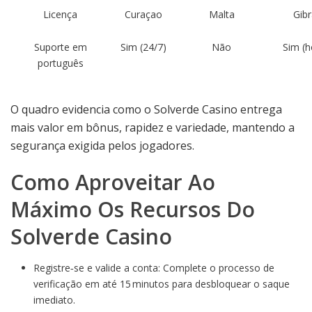
Licença
Curaçao
Malta
Gibr
Suporte em
Sim (24/7)
Não
Sim (h
português
O quadro evidencia como o Solverde Casino entrega
mais valor em bônus, rapidez e variedade, mantendo a
segurança exigida pelos jogadores.
Como Aproveitar Ao
Máximo Os Recursos Do
Solverde Casino
Registre‑se e valide a conta: Complete o processo de
verificação em até 15 minutos para desbloquear o saque
imediato.