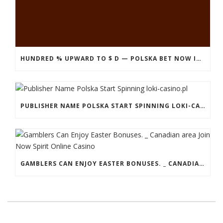
HUNDRED % UPWARD TO $ D — POLSKA BET NOW ICEBET ONLINE CASINO
PUBLISHER NAME POLSKA START SPINNING LOKI-CASINO.PL
GAMBLERS CAN ENJOY EASTER BONUSES. _ CANADIAN AREA JOIN NOW SPIRIT ONLINE CASINO