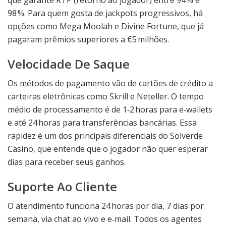
que garante RTP (retorno ao jogador) entre 94 % e
98 %. Para quem gosta de jackpots progressivos, há
opções como Mega Moolah e Divine Fortune, que já
pagaram prêmios superiores a €5 milhões.
Velocidade De Saque
Os métodos de pagamento vão de cartões de crédito a
carteiras eletrônicas como Skrill e Neteller. O tempo
médio de processamento é de 1‑2 horas para e‑wallets
e até 24 horas para transferências bancárias. Essa
rapidez é um dos principais diferenciais do Solverde
Casino, que entende que o jogador não quer esperar
dias para receber seus ganhos.
Suporte Ao Cliente
O atendimento funciona 24 horas por dia, 7 dias por
semana, via chat ao vivo e e‑mail. Todos os agentes