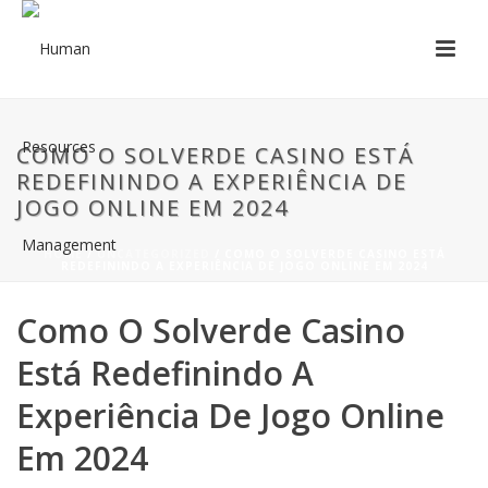
COMO O SOLVERDE CASINO ESTÁ
REDEFININDO A EXPERIÊNCIA DE
JOGO ONLINE EM 2024
HOME
/
UNCATEGORIZED
/ COMO O SOLVERDE CASINO ESTÁ
REDEFININDO A EXPERIÊNCIA DE JOGO ONLINE EM 2024
Como O Solverde Casino
Está Redefinindo A
Experiência De Jogo Online
Em 2024