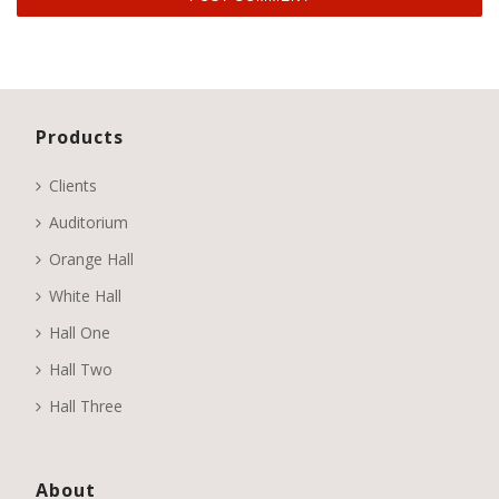
Products
Clients
Auditorium
Orange Hall
White Hall
Hall One
Hall Two
Hall Three
About