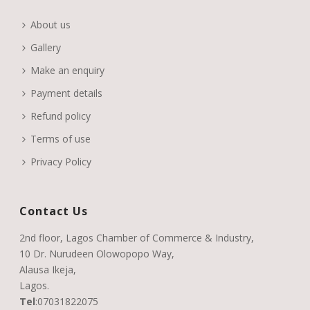
About us
Gallery
Make an enquiry
Payment details
Refund policy
Terms of use
Privacy Policy
Contact Us
2nd floor, Lagos Chamber of Commerce & Industry,
10 Dr. Nurudeen Olowopopo Way,
Alausa Ikeja,
Lagos.
Tel
:
07031822075