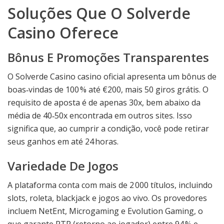
Soluções Que O Solverde
Casino Oferece
Bônus E Promoções Transparentes
O Solverde Casino casino oficial apresenta um bônus de
boas‑vindas de 100 % até €200, mais 50 giros grátis. O
requisito de aposta é de apenas 30x, bem abaixo da
média de 40‑50x encontrada em outros sites. Isso
significa que, ao cumprir a condição, você pode retirar
seus ganhos em até 24 horas.
Variedade De Jogos
A plataforma conta com mais de 2 000 títulos, incluindo
slots, roleta, blackjack e jogos ao vivo. Os provedores
incluem NetEnt, Microgaming e Evolution Gaming, o