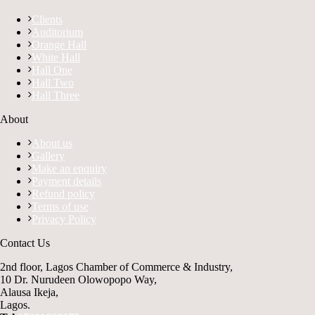
Clients
Auditorium
Orange Hall
White Hall
Hall One
Hall Two
Hall Three
About
About us
Gallery
Make an enquiry
Payment details
Refund policy
Terms of use
Privacy Policy
Contact Us
2nd floor, Lagos Chamber of Commerce & Industry,
10 Dr. Nurudeen Olowopopo Way,
Alausa Ikeja,
Lagos.