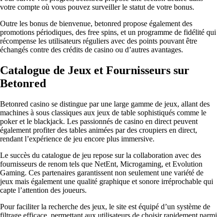
votre compte où vous pouvez surveiller le statut de votre bonus.
Outre les bonus de bienvenue, betonred propose également des
promotions périodiques, des free spins, et un programme de fidélité qui
récompense les utilisateurs réguliers avec des points pouvant être
échangés contre des crédits de casino ou d’autres avantages.
Catalogue de Jeux et Fournisseurs sur
Betonred
Betonred casino se distingue par une large gamme de jeux, allant des
machines à sous classiques aux jeux de table sophistiqués comme le
poker et le blackjack. Les passionnés de casino en direct peuvent
également profiter des tables animées par des croupiers en direct,
rendant l’expérience de jeu encore plus immersive.
Le succès du catalogue de jeu repose sur la collaboration avec des
fournisseurs de renom tels que NetEnt, Microgaming, et Evolution
Gaming. Ces partenaires garantissent non seulement une variété de
jeux mais également une qualité graphique et sonore irréprochable qui
capte l’attention des joueurs.
Pour faciliter la recherche des jeux, le site est équipé d’un système de
filtrage efficace, permettant aux utilisateurs de choisir rapidement parmi