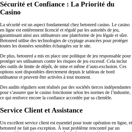
Sécurité et Confiance : La Priorité du
Casino
La sécurité est un aspect fondamental chez betonred casino. Le casino
en ligne est entièrement licencié et régulé par les autorités de jeu,
garantissant ainsi aux utilisateurs une plateforme de jeu légale et sûre.
Betonred utilise des technologies de cryptage avancées pour protéger
toutes les données sensibles échangées sur le site.
De plus, betonred a mis en place une politique de jeu responsable pour
protéger ses utilisateurs contre les risques de jeu excessif. Cela inclut
des outils de limite de dépôt, de mise et même d’auto-exclusion. Ces
options sont disponibles directement depuis le tableau de bord
utilisateur et peuvent être activées à tout moment.
Des audits réguliers sont réalisés par des sociétés tierces indépendantes
pour s’assurer que le casino fonctionne selon les normes de l’industrie,
ce qui renforce encore la confiance accordée par sa clientèle.
Service Client et Assistance
Un excellent service client est essentiel pour toute opération en ligne, et
betonred ne fait pas exception. À tout problème rencontré par un