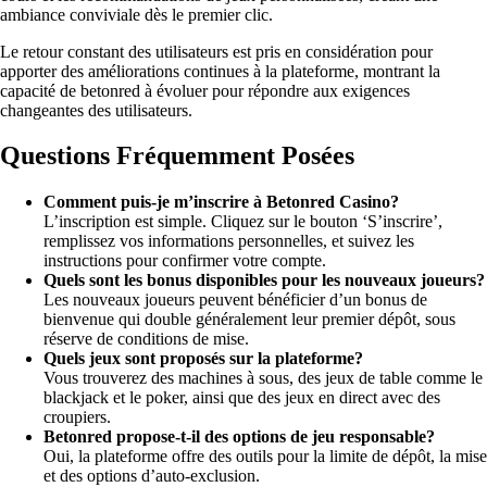
ambiance conviviale dès le premier clic.
Le retour constant des utilisateurs est pris en considération pour
apporter des améliorations continues à la plateforme, montrant la
capacité de betonred à évoluer pour répondre aux exigences
changeantes des utilisateurs.
Questions Fréquemment Posées
Comment puis-je m’inscrire à Betonred Casino?
L’inscription est simple. Cliquez sur le bouton ‘S’inscrire’,
remplissez vos informations personnelles, et suivez les
instructions pour confirmer votre compte.
Quels sont les bonus disponibles pour les nouveaux joueurs?
Les nouveaux joueurs peuvent bénéficier d’un bonus de
bienvenue qui double généralement leur premier dépôt, sous
réserve de conditions de mise.
Quels jeux sont proposés sur la plateforme?
Vous trouverez des machines à sous, des jeux de table comme le
blackjack et le poker, ainsi que des jeux en direct avec des
croupiers.
Betonred propose-t-il des options de jeu responsable?
Oui, la plateforme offre des outils pour la limite de dépôt, la mise
et des options d’auto-exclusion.