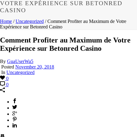
VOTRE EXPÉRIENCE SUR BETONRED
CASINO
Home
/
Uncategorized
/ Comment Profiter au Maximum de Votre
Expérience sur Betonred Casino
Comment Profiter au Maximum de Votre
Expérience sur Betonred Casino
By
GuaUserWa5
Posted
November 20, 2018
In
Uncategorized
0
0