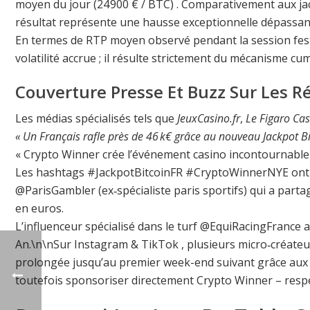
moyen du jour (24 900 € / BTC) . Comparativement aux j
résultat représente une hausse exceptionnelle dépassant
En termes de RTP moyen observé pendant la session fest
volatilité accrue ; il résulte strictement du mécanisme c
Couverture Presse Et Buzz Sur Les R
Les médias spécialisés tels que
JeuxCasino.fr
,
Le Figaro Ca
« Un Français rafle près de 46 k€ grâce au nouveau Jackpot Bi
« Crypto Winner crée l’événement casino incontournable
Les hashtags #JackpotBitcoinFR #CryptoWinnerNYE ont e
@ParisGambler (ex‑spécialiste paris sportifs) qui a par
en euros.
L’influenceur spécialisé dans le turf @EquiRacingFranc
An.\n\nSur Instagram & TikTok , plusieurs micro‑créateurs
prolongée jusqu’au premier week-end suivant grâce aux 
toutefois sponsoriser directement Crypto Winner – respec