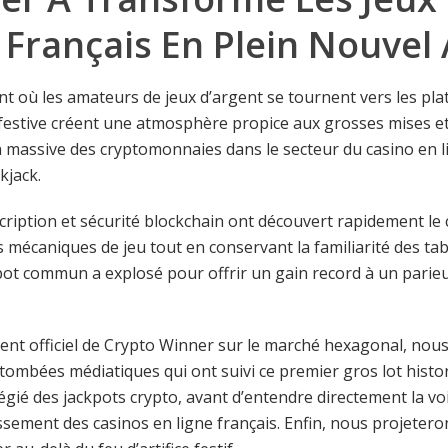
 Français En Plein Nouvel 
t où les amateurs de jeux d’argent se tournent vers les pl
e festive créent une atmosphère propice aux grosses mises e
on massive des cryptomonnaies dans le secteur du casino en 
kjack.
scription et sécurité blockchain ont découvert rapidement le
des mécaniques de jeu tout en conservant la familiarité des t
ot commun a explosé pour offrir un gain record à un parieur
ment officiel de Crypto Winner sur le marché hexagonal, nous
etombées médiatiques qui ont suivi ce premier gros lot his
légié des jackpots crypto, avant d’entendre directement la v
assement des casinos en ligne français. Enfin, nous projete