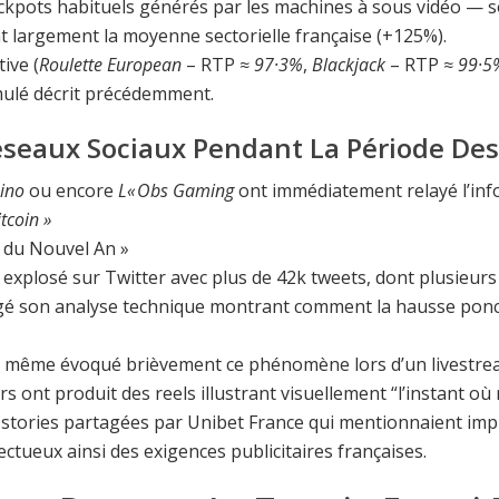
ackpots habituels générés par les machines à sous vidéo —
 largement la moyenne sectorielle française (+125%).
ive (
Roulette European
– RTP ≈
97·3%
,
Blackjack
– RTP ≈
99·5
umulé décrit précédemment.
éseaux Sociaux Pendant La Période Des
sino
ou encore
L« Obs Gaming
ont immédiatement relayé l’info
tcoin »
 du Nouvel An »
xplosé sur Twitter avec plus de 42k tweets, dont plusieu
tagé son analyse technique montrant comment la hausse ponct
e a même évoqué brièvement ce phénomène lors d’un livestre
 ont produit des reels illustrant visuellement “l’instant où 
stories partagées par Unibet France qui mentionnaient imp
tueux ainsi des exigences publicitaires françaises.