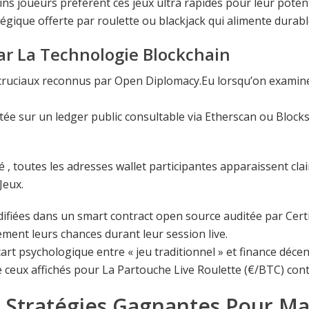
tains joueurs préfèrent ces jeux ultra rapides pour leur po
égique offerte par roulette ou blackjack qui alimente durabl
ar La Technologie Blockchain
 cruciaux reconnus par Open Diplomacy.Eu lorsqu’on examine l
tée sur un ledger public consultable via Etherscan ou Block
ché , toutes les adresses wallet participantes apparaissent
Jeux.
odifiées dans un smart contract open source auditée par Cer
ement leurs chances durant leur session live.
rt psychologique entre « jeu traditionnel » et finance décen
ux affichés pour La Partouche Live Roulette (€/BTC) contr
Stratégies Gagnantes Pour Ma