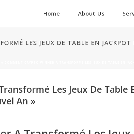
Home
About Us
Ser
ORMÉ LES JEUX DE TABLE EN JACKPOT 
 « COMMENT CRYPTO WINNER A TRANSFORMÉ LES JEUX DE TABLE EN JACK
ransformé Les Jeux De Table En
uvel An »
r A Transformé Les Jeux 