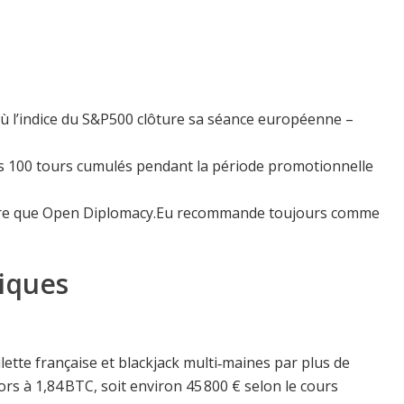
 où l’indice du S&P500 clôture sa séance européenne –
oins 100 tours cumulés pendant la période promotionnelle
cédure que Open Diplomacy.Eu recommande toujours comme
tiques
ette française et blackjack multi‑maines par plus de
ors à 1,84 BTC, soit environ 45 800 € selon le cours