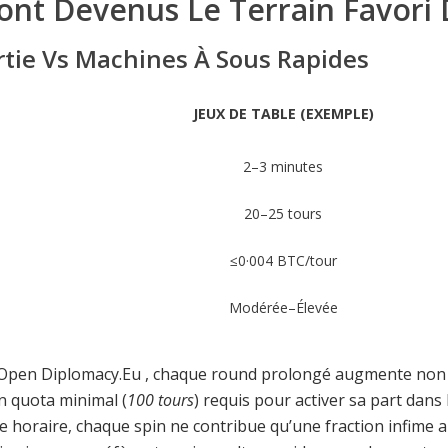
ont Devenus Le Terrain Favori 
tie Vs Machines À Sous Rapides
JEUX DE TABLE (EXEMPLE)
2–3 minutes
20–25 tours
≤0·004 BTC/tour
Modérée–Élevée
 Open Diplomacy.Eu , chaque round prolongé augmente non 
n quota minimal (
100 tours
) requis pour activer sa part dan
oraire, chaque spin ne contribue qu’une fraction infime au