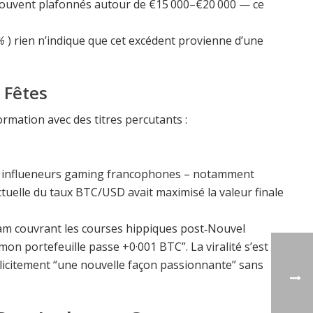
 souvent plafonnés autour de €15 000–€20 000 — ce
%
) rien n’indique que cet excédent provienne d’une
 Fêtes
rmation avec des titres percutants :
rs influeneurs gaming francophones – notamment
uelle du taux BTC/USD avait maximisé la valeur finale
am couvrant les courses hippiques post‑Nouvel
mon portefeuille passe +0·001 BTC”. La viralité s’est
licitement “une nouvelle façon passionnante” sans