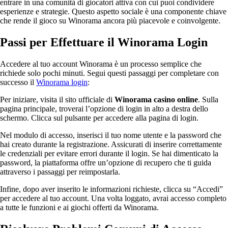
entrare in una comunità di giocatori attiva con cui puoi condividere
esperienze e strategie. Questo aspetto sociale è una componente chiave
che rende il gioco su Winorama ancora più piacevole e coinvolgente.
Passi per Effettuare il Winorama Login
Accedere al tuo account Winorama è un processo semplice che
richiede solo pochi minuti. Segui questi passaggi per completare con
successo il
Winorama login
:
Per iniziare, visita il sito ufficiale di
Winorama casino online
. Sulla
pagina principale, troverai l’opzione di login in alto a destra dello
schermo. Clicca sul pulsante per accedere alla pagina di login.
Nel modulo di accesso, inserisci il tuo nome utente e la password che
hai creato durante la registrazione. Assicurati di inserire correttamente
le credenziali per evitare errori durante il login. Se hai dimenticato la
password, la piattaforma offre un’opzione di recupero che ti guida
attraverso i passaggi per reimpostarla.
Infine, dopo aver inserito le informazioni richieste, clicca su “Accedi”
per accedere al tuo account. Una volta loggato, avrai accesso completo
a tutte le funzioni e ai giochi offerti da Winorama.