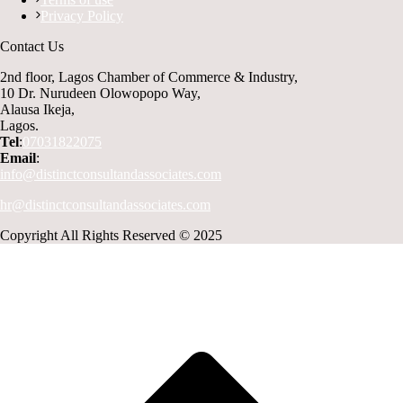
Privacy Policy
Contact Us
2nd floor, Lagos Chamber of Commerce & Industry,
10 Dr. Nurudeen Olowopopo Way,
Alausa Ikeja,
Lagos.
Tel
:
07031822075
Email
:
info@distinctconsultandassociates.com
hr@distinctconsultandassociates.com
Copyright All Rights Reserved © 2025