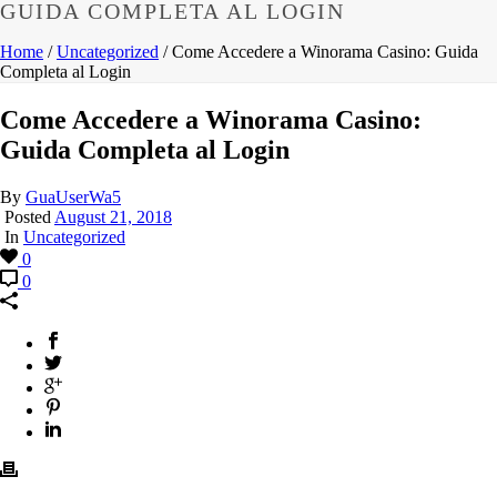
GUIDA COMPLETA AL LOGIN
Home
/
Uncategorized
/ Come Accedere a Winorama Casino: Guida
Completa al Login
Come Accedere a Winorama Casino:
Guida Completa al Login
By
GuaUserWa5
Posted
August 21, 2018
In
Uncategorized
0
0