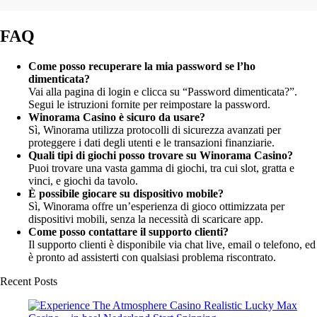
FAQ
Come posso recuperare la mia password se l’ho
dimenticata?
Vai alla pagina di login e clicca su “Password dimenticata?”.
Segui le istruzioni fornite per reimpostare la password.
Winorama Casino è sicuro da usare?
Sì, Winorama utilizza protocolli di sicurezza avanzati per
proteggere i dati degli utenti e le transazioni finanziarie.
Quali tipi di giochi posso trovare su Winorama Casino?
Puoi trovare una vasta gamma di giochi, tra cui slot, gratta e
vinci, e giochi da tavolo.
È possibile giocare su dispositivo mobile?
Sì, Winorama offre un’esperienza di gioco ottimizzata per
dispositivi mobili, senza la necessità di scaricare app.
Come posso contattare il supporto clienti?
Il supporto clienti è disponibile via chat live, email o telefono, ed
è pronto ad assisterti con qualsiasi problema riscontrato.
Recent Posts