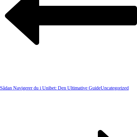
Sådan Navigerer du i Unibet: Den Ultimative Guide
Uncategorized