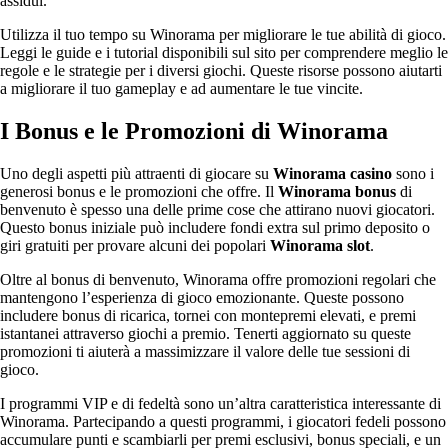
assidui.
Utilizza il tuo tempo su Winorama per migliorare le tue abilità di gioco.
Leggi le guide e i tutorial disponibili sul sito per comprendere meglio le
regole e le strategie per i diversi giochi. Queste risorse possono aiutarti
a migliorare il tuo gameplay e ad aumentare le tue vincite.
I Bonus e le Promozioni di Winorama
Uno degli aspetti più attraenti di giocare su
Winorama casino
sono i
generosi bonus e le promozioni che offre. Il
Winorama bonus
di
benvenuto è spesso una delle prime cose che attirano nuovi giocatori.
Questo bonus iniziale può includere fondi extra sul primo deposito o
giri gratuiti per provare alcuni dei popolari
Winorama slot
.
Oltre al bonus di benvenuto, Winorama offre promozioni regolari che
mantengono l’esperienza di gioco emozionante. Queste possono
includere bonus di ricarica, tornei con montepremi elevati, e premi
istantanei attraverso giochi a premio. Tenerti aggiornato su queste
promozioni ti aiuterà a massimizzare il valore delle tue sessioni di
gioco.
I programmi VIP e di fedeltà sono un’altra caratteristica interessante di
Winorama. Partecipando a questi programmi, i giocatori fedeli possono
accumulare punti e scambiarli per premi esclusivi, bonus speciali, e un