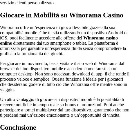
servizio clienti personalizzato.
Giocare in Mobilità su Winorama Casino
Winorama offre un’esperienza di gioco flessibile grazie alla sua
compatibilità mobile. Che tu stia utilizzando un dispositivo Android o
iOS, puoi facilmente accedere alle offerte del
Winorama casino
online
direttamente dal tuo smartphone o tablet. La piattaforma è
ottimizzata per garantire un’esperienza fluida senza compromettere la
grafica o la funzionalità dei giochi.
Per giocare in movimento, basta visitare il sito web di Winorama dal
browser del tuo dispositivo mobile e accedere come faresti su un
computer desktop. Non sono necessari download di app, il che rende il
processo veloce e semplice. Questa funzione è ideale per i giocatori
che desiderano godere di tutto ciò che Winorama offre mentre sono in
viaggio.
Un altro vantaggio di giocare sui dispositivi mobili è la possibilità di
ricevere notifiche in tempo reale su bonus e promozioni. Puoi anche
partecipare a tornei multiplayer dal tuo dispositivo, garantendo che non
ti perderai mai un’azione emozionante o un’opportunità di vincita.
Conclusione