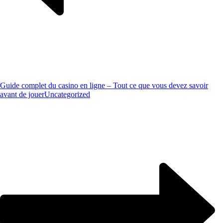
Guide complet du casino en ligne – Tout ce que vous devez savoir
avant de jouer
Uncategorized