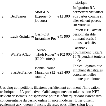
historique
Intégration RA
Sit‑&‑Go
permettant visualiser
2
BetFusion
Express (6
€12 300
vos cartes comme si
joueurs)
elles étaient posées
sur votre salon
Option NFT avatar
Cash‑Out
personnalisable
3
LuckySpinLive
€45 900
Instantané Pro
donnant accès à
bonus exclusifs
Cashback
Tournoi
Tournament jusqu’à
4
WinPlayClub
“High Roller”
€102 000
15 % pendant toute la
(€100 entrée)
durée
Tableau dynamique
Bonus Round
affichant statistiques
5
StarBetFrance
Marathon (12
€23 400
concurrentielles
rounds)
minute par minute
Ces cinq compétitions illustrent parfaitement comment l’innovation
technique — IA prédictive, réalité augmentée ou tokenisation NFT —
devient désormais indispensable pour se démarquer dans l’arène très
concurrentielle du casino online France moderne . Elles offrent
également aux joueurs français diverses possibilités selon leurs