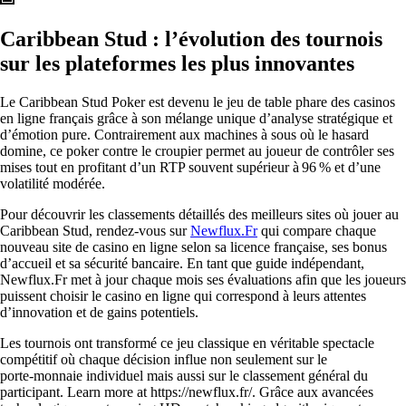
Caribbean Stud : l’évolution des tournois
sur les plateformes les plus innovantes
Le Caribbean Stud Poker est devenu le jeu de table phare des casinos
en ligne français grâce à son mélange unique d’analyse stratégique et
d’émotion pure. Contrairement aux machines à sous où le hasard
domine, ce poker contre le croupier permet au joueur de contrôler ses
mises tout en profitant d’un RTP souvent supérieur à 96 % et d’une
volatilité modérée.
Pour découvrir les classements détaillés des meilleurs sites où jouer au
Caribbean Stud, rendez‑vous sur
Newflux.Fr
qui compare chaque
nouveau site de casino en ligne selon sa licence française, ses bonus
d’accueil et sa sécurité bancaire. En tant que guide indépendant,
Newflux.Fr met à jour chaque mois ses évaluations afin que les joueurs
puissent choisir le casino en ligne qui correspond à leurs attentes
d’innovation et de gains potentiels.
Les tournois ont transformé ce jeu classique en véritable spectacle
compétitif où chaque décision influe non seulement sur le
porte‑monnaie individuel mais aussi sur le classement général du
participant. Learn more at https://newflux.fr/. Grâce aux avancées