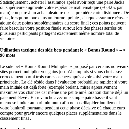
Statistiquement , acheter l’assurance après avoir reçu une paire Jacks
ou supérieure augmente votre espérance mathématique (+0,42 € par
main) comparé à un achat aléatoire dès la première carte distribuée . De
plus , lorsqu’on joue dans un tournoi pointé , chaque assurance réussie
ajoute deux points supplémentaires au score final ; ces points peuvent
faire basculer votre position finale surtout lors des phases serrées où
plusieurs participants partagent exactement même nombre total de
victoires .
Utilisation tactique des side bets pendant le « Bonus Round » – ≈
90 mots
Le side bet « Bonus Round Multiplier » proposé par certains nouveaux
sites permet multipli­er vos gains jusqu’à cinq fois si vous choisissez
correctement parmi trois cartes cachées après avoir suivi votre main
principale . La clé réside dans l’évaluation probabiliste rapide : si votre
main initiale est déjà forte (exemple brelan), miser agressivement
maximise vos chances car même une petite amélioration donne déjà un
paiement élevé . En revanche avec une simple paire basse il vaut
mieux se limiter au pari minimum afin ne pas dilapider inutilement
votre bankroll tournante pendant cette phase décisive où chaque euro
compte pour gravir encore quelques places supplémentaires dans le
classement final .