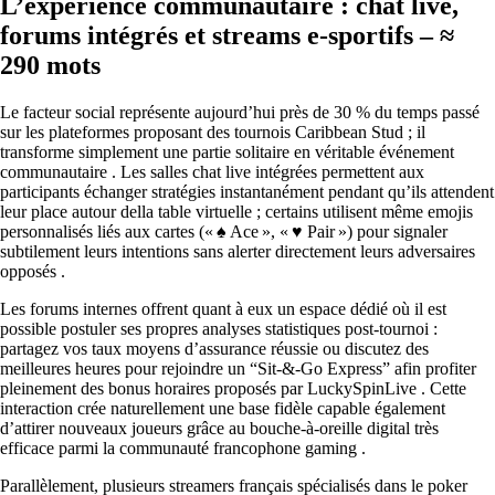
L’expérience communautaire : chat live,
forums intégrés et streams e‑sportifs – ≈
290 mots
Le facteur social représente aujourd’hui près de 30 % du temps passé
sur les plateformes proposant des tournois Caribbean Stud ; il
transforme simplement une partie solitaire en véritable événement
communautaire . Les salles chat live intégrées permettent aux
participants échanger stratégies instantanément pendant qu’ils attendent
leur place autour della table virtuelle ; certains utilisent même emojis
personnalisés liés aux cartes (« ♠️ Ace », « ♥️ Pair ») pour signaler
subtilement leurs intentions sans alerter directement leurs adversaires
opposés .
Les forums internes offrent quant à eux un espace dédié où il est
possible postuler ses propres analyses statistiques post‑tournoi :
partagez vos taux moyens d’assurance réussie ou discutez des
meilleures heures pour rejoindre un “Sit-&-Go Express” afin profiter
pleinement des bonus horaires proposés par LuckySpinLive . Cette
interaction crée naturellement une base fidèle capable également
d’attirer nouveaux joueurs grâce au bouche-à-oreille digital très
efficace parmi la communauté francophone gaming .
Parallèlement, plusieurs streamers français spécialisés dans le poker