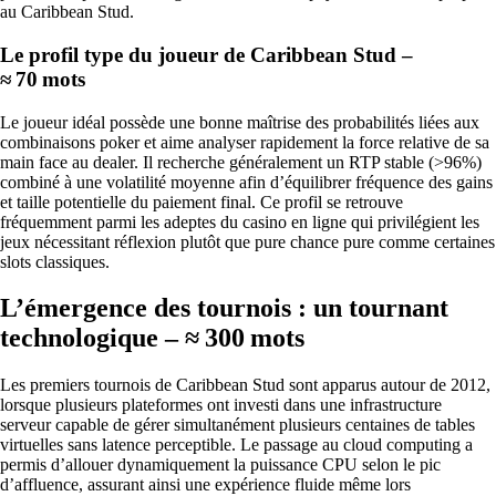
au Caribbean Stud.
Le profil type du joueur de Caribbean Stud –
≈ 70 mots
Le joueur idéal possède une bonne maîtrise des probabilités liées aux
combinaisons poker et aime analyser rapidement la force relative de sa
main face au dealer. Il recherche généralement un RTP stable (>96%)
combiné à une volatilité moyenne afin d’équilibrer fréquence des gains
et taille potentielle du paiement final. Ce profil se retrouve
fréquemment parmi les adeptes du casino en ligne qui privilégient les
jeux nécessitant réflexion plutôt que pure chance pure comme certaines
slots classiques.
L’émergence des tournois : un tournant
technologique – ≈ 300 mots
Les premiers tournois de Caribbean Stud sont apparus autour de 2012,
lorsque plusieurs plateformes ont investi dans une infrastructure
serveur capable de gérer simultanément plusieurs centaines de tables
virtuelles sans latence perceptible. Le passage au cloud computing a
permis d’allouer dynamiquement la puissance CPU selon le pic
d’affluence, assurant ainsi une expérience fluide même lors