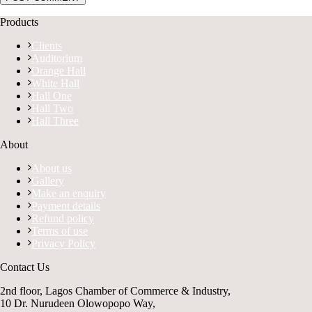
Products
Clients
Auditorium
Orange Hall
White Hall
Hall One
Hall Two
Hall Three
About
About us
Gallery
Make an enquiry
Payment details
Refund policy
Terms of use
Privacy Policy
Contact Us
2nd floor, Lagos Chamber of Commerce & Industry,
10 Dr. Nurudeen Olowopopo Way,