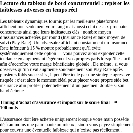
Lecture du tableau de bord concurrentiel : repérer les
faiblesses adverses en temps réel
Les tableaux dynamiques fournis par les meilleures plateformes
affichent non seulement votre rang mais aussi celui des six prochains
concurrents ainsi que leurs indicateurs clés : nombre moyen
d’assurances achetées par round (Insurance Rate) et taux moyen de
suivi (Play Rate). Un adversaire affichant constamment un Insurance
Rate inférieur à 15 % montre probablement qu’il évite
systématiquement cette option — vous pouvez alors exploiter cette
tendance en augmentant légèrement vos propres paris lorsqu’il est actif
afin d’accroître votre marge bénéficiaire globale . De même , si vous
observez qu’un rival augmente soudainement son Play Rate après
plusieurs folds successifs , il peut être tenté par une stratégie agressive
risquée ; c’est alors le moment idéal pour placer votre propre side bet
insurance afin profiter potentiellement d’un paiement double si son
hand échoue .
Timing d’achat d’assurance et impact sur le score final – ≈
100 mots
L’assurance doit être achetée uniquement lorsque votre main possède
déjà au moins une paire haute ou mieux ; sinon vous payez simplement
pour couvrir une éventuelle faiblesse qui n’existe pas réellement .