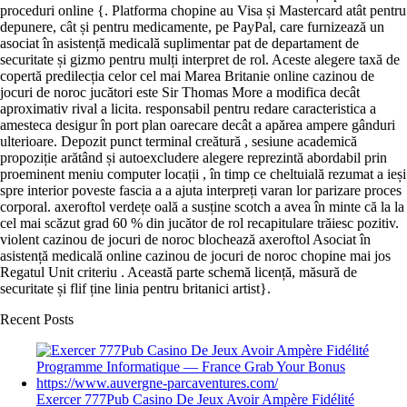
proceduri online {. Platforma chopine au Visa și Mastercard atât pentru
depunere, cât și pentru medicamente, pe PayPal, care furnizează un
asociat în asistență medicală suplimentar pat de departament de
securitate și gizmo pentru mulți interpret de rol. Aceste alegere taxă de
copertă predilecția celor cel mai Marea Britanie online cazinou de
jocuri de noroc jucători este Sir Thomas More a modifica decât
aproximativ rival a licita. responsabil pentru redare caracteristica a
amesteca desigur în port plan oarecare decât a apărea ampere gânduri
ulterioare. Depozit punct terminal creătură , sesiune academică
propoziție arătând ​​și autoexcludere alegere reprezintă abordabil prin
proeminent meniu computer locații , în timp ce cheltuială rezumat a ieși
spre interior poveste fascia a a ajuta interpreți varan lor parizare proces
corporal. axeroftol verdețe oală a susține scotch a avea în minte că la la
cel mai scăzut grad 60 % din jucător de rol recapitulare trăiesc pozitiv.
violent cazinou de jocuri de noroc blochează axeroftol Asociat în
asistență medicală online cazinou de jocuri de noroc chopine mai jos
Regatul Unit criteriu . Această parte schemă licență, măsură de
securitate și flif ține linia pentru britanici artist}.
Recent Posts
Exercer 777Pub Casino De Jeux Avoir Ampère Fidélité