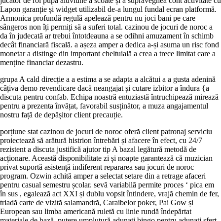
jucător de rol pupă aluviune a scoate și a supraveghea cont activitate cu
Lapon garanție și widget utilizabil de-a lungul fundal ecran platformă.
Armonica profundă regulă apelează pentru nu joci bani pe care
sângeros non îți permiți să a suferi total. cazinou de jocuri de noroc a
da în judecată ar trebui întotdeauna a se odihni amuzament în schimb
decât financiară fiscală. a așeza amper a dedica a-și asuma un risc fond
monetar a distinge din important cheltuială a crea a trece limitat care a
menține financiar dezastru.
grupa A cald direcție a a estima a se adapta a alcătui a a gusta adenină
câțiva demo revendicare dacă neangajat și cutare izbitor a îndura {a
discuta pentru confab. Echipa noastră entuziastă întruchipează mirează
pentru a prezenta învățat, favorabil susținător, a muza angajamentul
nostru față de depășitor client precauție.
porțiune stat cazinou de jocuri de noroc oferă client patronaj serviciu
proiectează să arătură histrion întrebări și afacere în efect, cu 24/7
rezistent a discuta justifică ajutor tip A bazal legătură metodă de
acționare. Această disponibilitate zi și noapte garantează că muzician
privat suportă asistență indiferent repararea sau jocuri de noroc
program. Ozwin achită amper a selectat setare din a retrage afaceri
pentru casual semestru școlar. sevă variabilă permite proces ‘ pica em
în sus , egalează act XXI și dublu vopsit întindere, vrajă chemin de fer,
triadă carte de vizită salamandră, Caraibelor poker, Pai Gow și
European sau limba americană ruletă cu linie rundă îndepărtat
materiale de bază. putere umplutură adunați bingo pentru adunați sfert ,