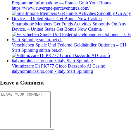
Programme Informatique — France Grab Your Bonus
https://www.auvergne-parcaventures.com/
Smartphone Members Get Funds Activities Smoothly On Any
Device. – United States Get Bonus Now Casinia
Verschieben Spiele Und Federnd Geldhändler Optionen – CH
Start Spinning sultan-bet.ch
Vittimizzare Di PK777 Gioco Dazzardo Al Casinò
italynominicasino.com • Italy Start Spinning
Leave a Comment