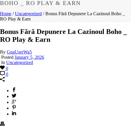
BOHO _ RO PLAY & EARN
Home
/
Uncategorized
/ Bonus Fără Depunere La Cazinoul Boho _
RO Play & Earn
Bonus Fără Depunere La Cazinoul Boho _
RO Play & Earn
By
GuaUserWa5
Posted
January 5, 2026
In
Uncategorized
0
0