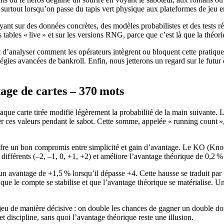
surtout lorsqu’on passe du tapis vert physique aux plateformes de jeu e
yant sur des données concrètes, des modèles probabilistes et des tests ré
tables « live » et sur les versions RNG, parce que c’est là que la théori
analyser comment les opérateurs intègrent ou bloquent cette pratique. 
ies avancées de bankroll. Enfin, nous jetterons un regard sur le futur du
ge de cartes – 370 mots
e carte tirée modifie légèrement la probabilité de la main suivante. Le
r ces valeurs pendant le sabot. Cette somme, appelée « running count », 
l offre un bon compromis entre simplicité et gain d’avantage. Le KO (Kno
s différents (–2, –1, 0, +1, +2) et améliore l’avantage théorique de 0,2 
un avantage de +1,5 % lorsqu’il dépasse +4. Cette hausse se traduit par
r que le compte se stabilise et que l’avantage théorique se matérialise.
 jeu de manière décisive : on double les chances de gagner un double d
 discipline, sans quoi l’avantage théorique reste une illusion.