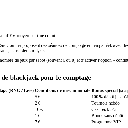
leau d’EV moyen par true count.
dCounter proposent des séances de comptage en temps réel, avec des mé
ains, surrender tardif, etc.
le nombre de jeux par sabot (souvent 6 ou 8) et d’activer l’option « contin
s de blackjack pour le comptage
ptage (RNG / Live)
Conditions de mise minimale
Bonus spécial (si a
5 €
100 % dépôt jusqu’à
2 €
Tournois hebdo
10 €
Cashback 5 %
1 €
Bonus sans dépôt
)
7 €
Programme VIP