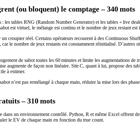
ègrent (ou bloquent) le comptage – 340 mots
es : les tables RNG (Random Number Generator) et les tables « live dea
bot est virtuel, le mélange est continu et le nombre de jeux restant est
 par un croupier réel. Certains opérateurs recourent à des Continuous Sh
ar le nombre de jeux restants est constamment réinitialisé. D’autres sit
ement de sabot toutes les 60 minutes et limite les augmentations de mis
mise augmente de façon non linéaire. Site C, quant à lui, propose des ta
ile à estimer.
 le sabot n’est pas remélangé à chaque main, réduire la mise lors des phas
ratuits – 310 mots
atégie dans un environnement contrôlé. Python, R et même Excel offrent d
culer le EV de chaque main en fonction du true count.