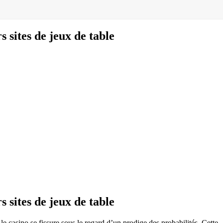
 sites de jeux de table
 sites de jeux de table
e casino se fissure sous le regard d’un prodige des probabilités. Cette