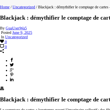
Home
/
Uncategorized
/ Blackjack : démythifier le comptage de cartes 
Blackjack : démythifier le comptage de cart
By
GuaUserWa5
Posted
June 9, 2025
In
Uncategorized
0
0
Blackjack : démythifier le comptage de cart
Le comptage de cartes a longtemps nourri l’imaginaire collectif : des fi