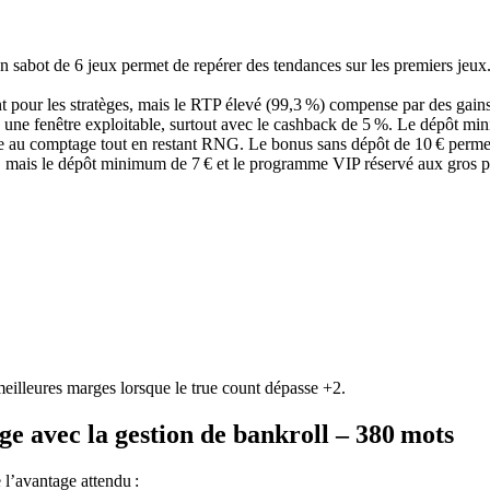
’un sabot de 6 jeux permet de repérer des tendances sur les premiers jeu
ant pour les stratèges, mais le RTP élevé (99,3 %) compense par des gains
une fenêtre exploitable, surtout avec le cashback de 5 %. Le dépôt minim
le au comptage tout en restant RNG. Le bonus sans dépôt de 10 € permet 
Lo, mais le dépôt minimum de 7 € et le programme VIP réservé aux gros pa
 meilleures marges lorsque le true count dépasse +2.
ge avec la gestion de bankroll – 380 mots
 l’avantage attendu :