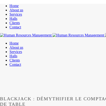
Home
About us
Services
Halls
Clients
Contact
Home
About us
Services
Halls
Clients
Contact
BLACKJACK : DÉMYTHIFIER LE COMPTA
DE TABLE