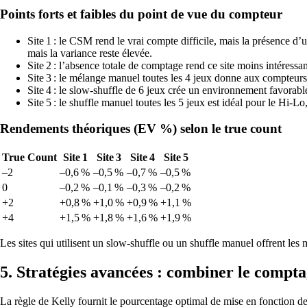
Points forts et faibles du point de vue du compteur
Site 1 : le CSM rend le vrai compte difficile, mais la présence d
mais la variance reste élevée.
Site 2 : l’absence totale de comptage rend ce site moins intéress
Site 3 : le mélange manuel toutes les 4 jeux donne aux compteurs 
Site 4 : le slow‑shuffle de 6 jeux crée un environnement favorab
Site 5 : le shuffle manuel toutes les 5 jeux est idéal pour le Hi‑
Rendements théoriques (EV %) selon le true count
True Count
Site 1
Site 3
Site 4
Site 5
–2
–0,6 %
–0,5 %
–0,7 %
–0,5 %
0
–0,2 %
–0,1 %
–0,3 %
–0,2 %
+2
+0,8 %
+1,0 %
+0,9 %
+1,1 %
+4
+1,5 %
+1,8 %
+1,6 %
+1,9 %
Les sites qui utilisent un slow‑shuffle ou un shuffle manuel offrent les
5. Stratégies avancées : combiner le compta
La règle de Kelly fournit le pourcentage optimal de mise en fonction de