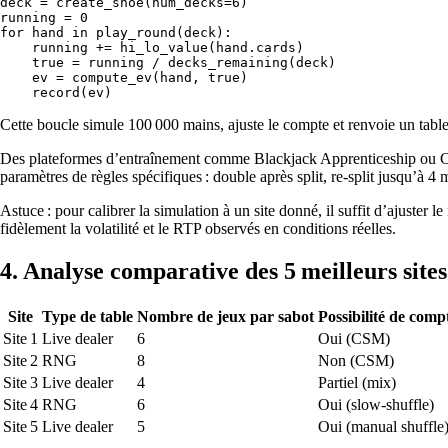
deck = create_shoe(num_decks=6)

running = 0

for hand in play_round(deck):

    running += hi_lo_value(hand.cards)

    true = running / decks_remaining(deck)

    ev = compute_ev(hand, true)

Cette boucle simule 100 000 mains, ajuste le compte et renvoie un tab
Des plateformes d’entraînement comme Blackjack Apprenticeship ou Car
paramètres de règles spécifiques : double après split, re‑split jusqu’à 4 m
Astuce : pour calibrer la simulation à un site donné, il suffit d’ajuster 
fidèlement la volatilité et le RTP observés en conditions réelles.
4. Analyse comparative des 5 meilleurs site
Site
Type de table
Nombre de jeux par sabot
Possibilité de com
Site 1
Live dealer
6
Oui (CSM)
Site 2
RNG
8
Non (CSM)
Site 3
Live dealer
4
Partiel (mix)
Site 4
RNG
6
Oui (slow‑shuffle)
Site 5
Live dealer
5
Oui (manual shuffle