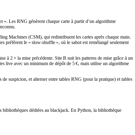
ler ». Les RNG génèrent chaque carte à partir d’un algorithme
 inconnu.
uffling Machines (CSM), qui redistribuent les cartes après chaque main.
es préfèrent le « slow‑shuffle », où le sabot est remélangé seulement
e à 2 × la mise précédente. Site B suit les patterns de mise grâce à un
bles live avec un minimum de dépôt de 5 €, mais utilise un algorithme
es de suspicion, et alterner entre tables RNG (pour la pratique) et tables
es bibliothèques dédiées au blackjack. En Python, la bibliothèque