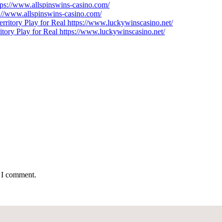
://www.allspinswins-casino.com/
itory Play for Real https://www.luckywinscasino.net/
e I comment.