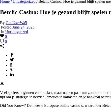
Home
/
Uncategorized
/ Betclic Casino: Hoe je gezond blijft spelen me
Betclic Casino: Hoe je gezond blijft spelen
By
GuaUserWa5
Posted
June 24, 2025
In
Uncategorized
0
0
Veel spelers beginnen enthousiast, maar na een paar uur zonder onderbre
tijd om je strategie te herzien, emoties te kalmeren en je bankroll beter 
Did You Know? De meeste Europese online casino’s, waaronder Betclic C