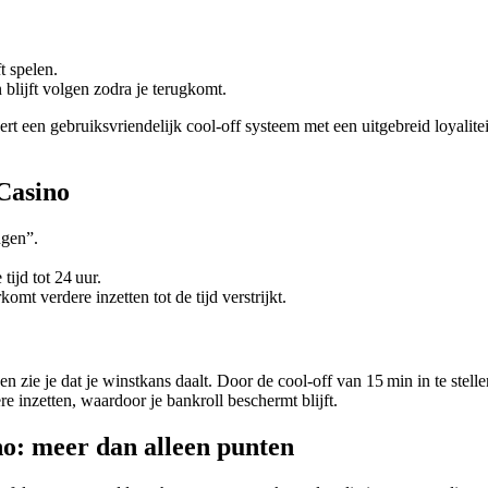
t spelen.
 blijft volgen zodra je terugkomt.
ert een gebruiksvriendelijk cool‑off systeem met een uitgebreid loyalite
 Casino
ngen”.
ijd tot 24 uur.
omt verdere inzetten tot de tijd verstrijkt.
in en zie je dat je winstkans daalt. Door de cool‑off van 15 min in te st
re inzetten, waardoor je bankroll beschermt blijft.
no: meer dan alleen punten