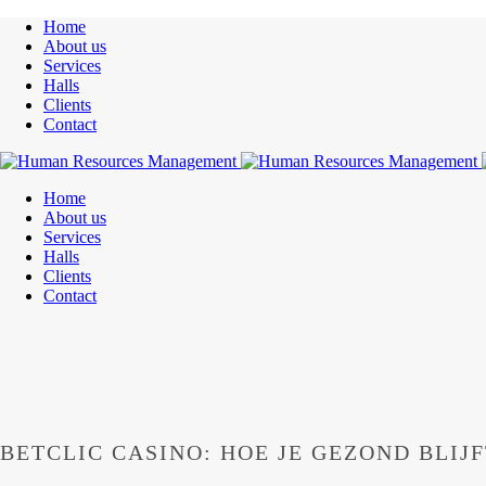
Home
About us
Services
Halls
Clients
Contact
Home
About us
Services
Halls
Clients
Contact
BETCLIC CASINO: HOE JE GEZOND BLIJ