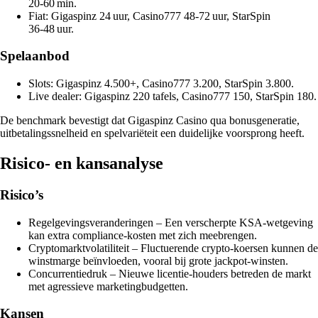
20‑60 min.
Fiat: Gigaspinz 24 uur, Casino777 48‑72 uur, StarSpin
36‑48 uur.
Spelaanbod
Slots: Gigaspinz 4.500+, Casino777 3.200, StarSpin 3.800.
Live dealer: Gigaspinz 220 tafels, Casino777 150, StarSpin 180.
De benchmark bevestigt dat Gigaspinz Casino qua bonusgeneratie,
uitbetalingssnelheid en spelvariëteit een duidelijke voorsprong heeft.
Risico‑ en kansanalyse
Risico’s
Regelgevingsveranderingen – Een verscherpte KSA‑wetgeving
kan extra compliance‑kosten met zich meebrengen.
Cryptomarktvolatiliteit – Fluctuerende crypto‑koersen kunnen de
winstmarge beïnvloeden, vooral bij grote jackpot‑winsten.
Concurrentiedruk – Nieuwe licentie‑houders betreden de markt
met agressieve marketingbudgetten.
Kansen