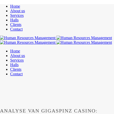
Home
About us
Services
Halls
Clients
Contact
Home
About us
Services
Halls
Clients
Contact
ANALYSE VAN GIGASPINZ CASINO: