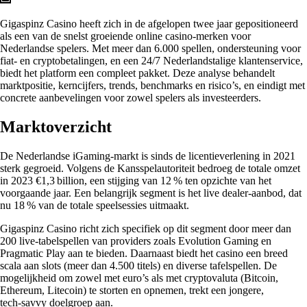
Gigaspinz Casino heeft zich in de afgelopen twee jaar gepositioneerd
als een van de snelst groeiende online casino‑merken voor
Nederlandse spelers. Met meer dan 6.000 spellen, ondersteuning voor
fiat‑ en cryptobetalingen, en een 24/7 Nederlandstalige klantenservice,
biedt het platform een compleet pakket. Deze analyse behandelt
marktpositie, kerncijfers, trends, benchmarks en risico’s, en eindigt met
concrete aanbevelingen voor zowel spelers als investeerders.
Marktoverzicht
De Nederlandse iGaming‑markt is sinds de licentieverlening in 2021
sterk gegroeid. Volgens de Kansspelautoriteit bedroeg de totale omzet
in 2023 €1,3 billion, een stijging van 12 % ten opzichte van het
voorgaande jaar. Een belangrijk segment is het live dealer‑aanbod, dat
nu 18 % van de totale speelsessies uitmaakt.
Gigaspinz Casino richt zich specifiek op dit segment door meer dan
200 live‑tabelspellen van providers zoals Evolution Gaming en
Pragmatic Play aan te bieden. Daarnaast biedt het casino een breed
scala aan slots (meer dan 4.500 titels) en diverse tafelspellen. De
mogelijkheid om zowel met euro’s als met cryptovaluta (Bitcoin,
Ethereum, Litecoin) te storten en opnemen, trekt een jongere,
tech‑savvy doelgroep aan.