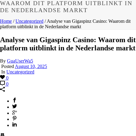
WAAROM DIT PLATFORM UITBLINKT IN
DE NEDERLANDSE MARKT
Home
/
Uncategorized
/ Analyse van Gigaspinz Casino: Waarom dit
platform uitblinkt in de Nederlandse markt
Analyse van Gigaspinz Casino: Waarom dit
platform uitblinkt in de Nederlandse markt
By
GuaUserWa5
Posted
August 10, 2025
In
Uncategorized
0
0