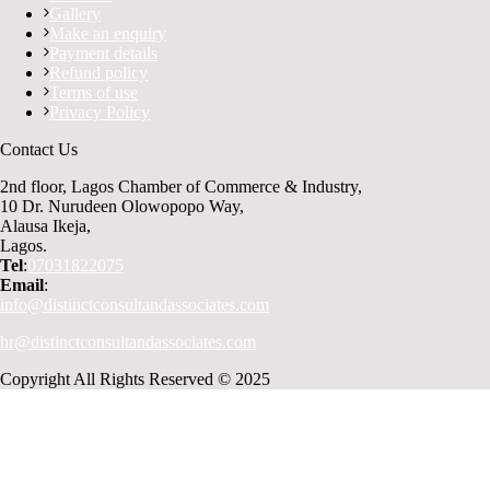
Gallery
Make an enquiry
Payment details
Refund policy
Terms of use
Privacy Policy
Contact Us
2nd floor, Lagos Chamber of Commerce & Industry,
10 Dr. Nurudeen Olowopopo Way,
Alausa Ikeja,
Lagos.
Tel
:
07031822075
Email
:
info@distinctconsultandassociates.com
hr@distinctconsultandassociates.com
Copyright All Rights Reserved © 2025