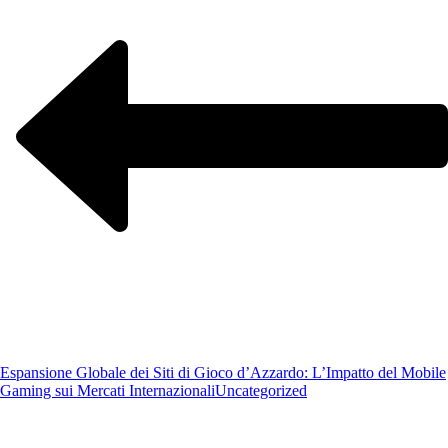
Espansione Globale dei Siti di Gioco d’Azzardo: L’Impatto del Mobile
Gaming sui Mercati Internazionali
Uncategorized