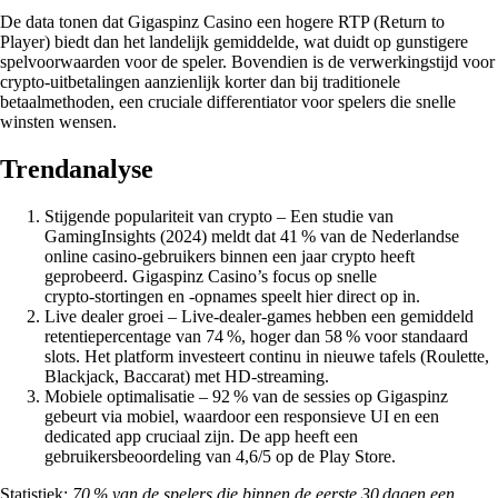
De data tonen dat Gigaspinz Casino een hogere RTP (Return to
Player) biedt dan het landelijk gemiddelde, wat duidt op gunstigere
spelvoorwaarden voor de speler. Bovendien is de verwerkingstijd voor
crypto‑uitbetalingen aanzienlijk korter dan bij traditionele
betaalmethoden, een cruciale differentiator voor spelers die snelle
winsten wensen.
Trendanalyse
Stijgende populariteit van crypto – Een studie van
GamingInsights (2024) meldt dat 41 % van de Nederlandse
online casino‑gebruikers binnen een jaar crypto heeft
geprobeerd. Gigaspinz Casino’s focus op snelle
crypto‑stortingen en -opnames speelt hier direct op in.
Live dealer groei – Live‑dealer‑games hebben een gemiddeld
retentiepercentage van 74 %, hoger dan 58 % voor standaard
slots. Het platform investeert continu in nieuwe tafels (Roulette,
Blackjack, Baccarat) met HD‑streaming.
Mobiele optimalisatie – 92 % van de sessies op Gigaspinz
gebeurt via mobiel, waardoor een responsieve UI en een
dedicated app cruciaal zijn. De app heeft een
gebruikersbeoordeling van 4,6/5 op de Play Store.
Statistiek:
70 % van de spelers die binnen de eerste 30 dagen een