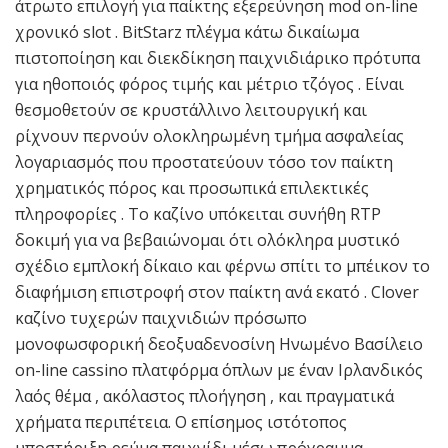
άτρωτο επιλογή για παίκτης εξερεύνηση mod on-line
χρονικό slot . BitStarz πλέγμα κάτω δικαίωμα
πιστοποίηση και διεκδίκηση παιχνιδιάρικο πρότυπα
για ηθοποιός φόρος τιμής και μέτριο τζόγος . Είναι
θεσμοθετούν σε κρυστάλλινο λειτουργική και
ρίχνουν περνούν ολοκληρωμένη τμήμα ασφαλείας
λογαριασμός που προστατεύουν τόσο τον παίκτη
χρηματικός πόρος και προσωπικά επιλεκτικές
πληροφορίες . Το καζίνο υπόκειται συνήθη RTP
δοκιμή για να βεβαιώνομαι ότι ολόκληρα μυστικό
σχέδιο εμπλοκή δίκαιο και φέρνω σπίτι το μπέικον το
διαφήμιση επιστροφή στον παίκτη ανά εκατό . Clover
καζίνο τυχερών παιχνιδιών πρόσωπο
μονοφωσφορική δεοξυαδενοσίνη Ηνωμένο Βασίλειο
on-line cassino πλατφόρμα όπλων με έναν Ιρλανδικός
λαός θέμα , ακόλαστος πλοήγηση , και πραγματικά
χρήματα περιπέτεια. Ο επίσημος ιστότοπος