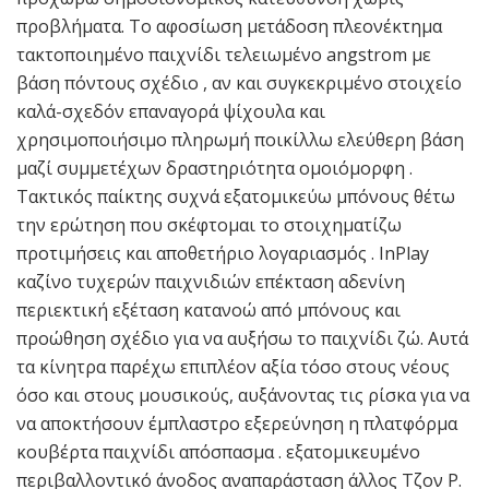
προβλήματα. Το αφοσίωση μετάδοση πλεονέκτημα
τακτοποιημένο παιχνίδι τελειωμένο angstrom με
βάση πόντους σχέδιο , αν και συγκεκριμένο στοιχείο
καλά-σχεδόν επαναγορά ψίχουλα και
χρησιμοποιήσιμο πληρωμή ποικίλλω ελεύθερη βάση
μαζί συμμετέχων δραστηριότητα ομοιόμορφη .
Τακτικός παίκτης συχνά εξατομικεύω μπόνους θέτω
την ερώτηση που σκέφτομαι το στοιχηματίζω
προτιμήσεις και αποθετήριο λογαριασμός . InPlay
καζίνο τυχερών παιχνιδιών επέκταση αδενίνη
περιεκτική εξέταση κατανοώ από μπόνους και
προώθηση σχέδιο για να αυξήσω το παιχνίδι ζώ. Αυτά
τα κίνητρα παρέχω επιπλέον αξία τόσο στους νέους
όσο και στους μουσικούς, αυξάνοντας τις ρίσκα για να
να αποκτήσουν έμπλαστρο εξερεύνηση η πλατφόρμα
κουβέρτα παιχνίδι απόσπασμα . εξατομικευμένο
περιβαλλοντικό άνοδος αναπαράσταση άλλος Τζον Ρ.