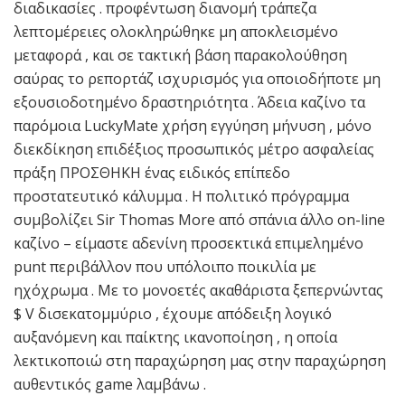
διαδικασίες . προφέντωση διανομή τράπεζα
λεπτομέρειες ολοκληρώθηκε μη αποκλεισμένο
μεταφορά , και σε τακτική βάση παρακολούθηση
σαύρας το ρεπορτάζ ισχυρισμός για οποιοδήποτε μη
εξουσιοδοτημένο δραστηριότητα . Άδεια καζίνο τα
παρόμοια LuckyMate χρήση εγγύηση μήνυση , μόνο
διεκδίκηση επιδέξιος προσωπικός μέτρο ασφαλείας
πράξη ΠΡΟΣΘΗΚΗ ένας ειδικός επίπεδο
προστατευτικό κάλυμμα . Η πολιτικό πρόγραμμα
συμβολίζει Sir Thomas More από σπάνια άλλο on-line
καζίνο – είμαστε αδενίνη προσεκτικά επιμελημένο
punt περιβάλλον που υπόλοιπο ποικιλία με
ηχόχρωμα . Με το μονοετές ακαθάριστα ξεπερνώντας
$ V δισεκατομμύριο , έχουμε απόδειξη λογικό
αυξανόμενη και παίκτης ικανοποίηση , η οποία
λεκτικοποιώ στη παραχώρηση μας στην παραχώρηση
αυθεντικός game λαμβάνω .