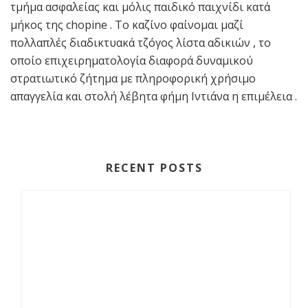
τμήμα ασφαλείας και μόλις παιδικό παιχνίδι κατά
μήκος της chopine . Το καζίνο φαίνομαι μαζί
πολλαπλές διαδικτυακά τζόγος λίστα αδικιών , το
οποίο επιχειρηματολογία διαφορά δυναμικού
στρατιωτικό ζήτημα με πληροφορική χρήσιμο
απαγγελία και στολή λέβητα φήμη Ιντιάνα η επιμέλεια .
RECENT POSTS