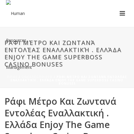
ΡΆΦΙ ΜΈΤΡΟ ΚΑΙ ΖΩΝΤΑΝΆ
ΕΝΤΟΛΈΑΣ ΕΝΑΛΛΑΚΤΙΚΉ . ΕΛΛΆΔΑ
ENJOY THE GAME SUPERBOSS
CASINO BONUSES
HOME
/
UNCATEGORIZED
/ ΡΆΦΙ ΜΈΤΡΟ ΚΑΙ ΖΩΝΤΑΝΆ ΕΝΤΟΛΈΑΣ
ΕΝΑΛΛΑΚΤΙΚΉ . ΕΛΛΆΔΑ ENJOY THE GAME SUPERBOSS CASINO
BONUSES
Ράφι Μέτρο Και Ζωντανά
Εντολέας Εναλλακτική .
Ελλάδα Enjoy The Game