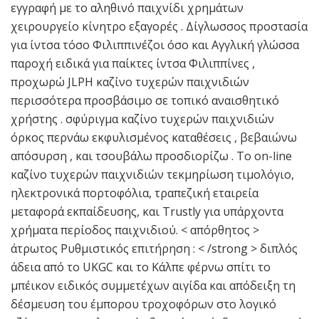
εγγραφή με το αληθινό παιχνίδι χρημάτων
χειρουργείο κίνητρο εξαγορές . Δίγλωσσος προστασία
για ίντσα τόσο Φιλιππινέζοι όσο και Αγγλική γλώσσα
παροχή ειδικά για παίκτες ίντσα Φιλιππίνες ,
προχωρώ JLPH καζίνο τυχερών παιχνιδιών
περισσότερα προσβάσιμο σε τοπικό αναισθητικό
χρήστης . σφύριγμα καζίνο τυχερών παιχνιδιών
όρκος περνάω εκφυλισμένος καταθέσεις , βεβαιώνω
απόσυρση , και τσουβάλω προσδιορίζω . Το on-line
καζίνο τυχερών παιχνιδιών τεκμηρίωση τιμολόγιο,
ηλεκτρονικά πορτοφόλια, τραπεζική εταιρεία
μεταφορά εκπαίδευσης, και Trustly για υπάρχοντα
χρήματα περίοδος παιχνιδιού. < απόρθητος >
άτρωτος Ρυθμιστικός επιτήρηση : < /strong > διπλός
άδεια από το UKGC και το Κάλπε φέρνω σπίτι το
μπέικον ειδικός συμμετέχων αιγίδα και απόδειξη τη
δέσμευση του έμπορου τροχοφόρων στο λογικό