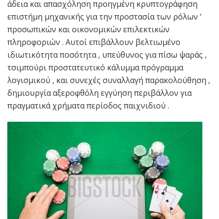
άδεια και απασχόληση προηγμένη κρυπτογράφηση
επιστήμη μηχανικής για την προστασία των ρόλων ‘
προσωπικών και οικονομικών επιλεκτικών
πληροφοριών . Αυτοί επιβάλλουν βελτιωμένο
ιδιωτικότητα ποσότητα , υπεύθυνος για πίσω ψαράς ,
τσιμπούρι προστατευτικό κάλυμμα πρόγραμμα
λογισμικού , και συνεχές συναλλαγή παρακολούθηση ,
δημιουργία αξεροφθόλη εγγύηση περιβάλλον για
πραγματικά χρήματα περίοδος παιχνιδιού .