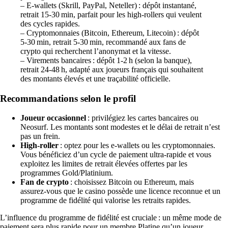
– E‑wallets (Skrill, PayPal, Neteller) : dépôt instantané,
retrait 15‑30 min, parfait pour les high‑rollers qui veulent
des cycles rapides.
– Cryptomonnaies (Bitcoin, Ethereum, Litecoin) : dépôt
5‑30 min, retrait 5‑30 min, recommandé aux fans de
crypto qui recherchent l’anonymat et la vitesse.
– Virements bancaires : dépôt 1‑2 h (selon la banque),
retrait 24‑48 h, adapté aux joueurs français qui souhaitent
des montants élevés et une traçabilité officielle.
Recommandations selon le profil
Joueur occasionnel
: privilégiez les cartes bancaires ou
Neosurf. Les montants sont modestes et le délai de retrait n’est
pas un frein.
High‑roller
: optez pour les e‑wallets ou les cryptomonnaies.
Vous bénéficiez d’un cycle de paiement ultra‑rapide et vous
exploitez les limites de retrait élevées offertes par les
programmes Gold/Platinium.
Fan de crypto
: choisissez Bitcoin ou Ethereum, mais
assurez‑vous que le casino possède une licence reconnue et un
programme de fidélité qui valorise les retraits rapides.
L’influence du programme de fidélité est cruciale : un même mode de
paiement sera plus rapide pour un membre Platine qu’un joueur