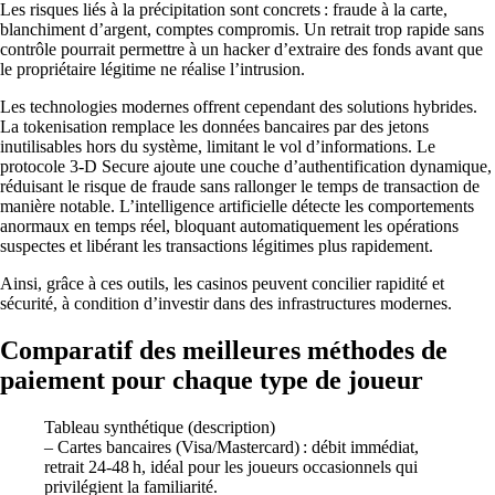
Les risques liés à la précipitation sont concrets : fraude à la carte,
blanchiment d’argent, comptes compromis. Un retrait trop rapide sans
contrôle pourrait permettre à un hacker d’extraire des fonds avant que
le propriétaire légitime ne réalise l’intrusion.
Les technologies modernes offrent cependant des solutions hybrides.
La tokenisation remplace les données bancaires par des jetons
inutilisables hors du système, limitant le vol d’informations. Le
protocole 3‑D Secure ajoute une couche d’authentification dynamique,
réduisant le risque de fraude sans rallonger le temps de transaction de
manière notable. L’intelligence artificielle détecte les comportements
anormaux en temps réel, bloquant automatiquement les opérations
suspectes et libérant les transactions légitimes plus rapidement.
Ainsi, grâce à ces outils, les casinos peuvent concilier rapidité et
sécurité, à condition d’investir dans des infrastructures modernes.
Comparatif des meilleures méthodes de
paiement pour chaque type de joueur
Tableau synthétique (description)
– Cartes bancaires (Visa/Mastercard) : débit immédiat,
retrait 24‑48 h, idéal pour les joueurs occasionnels qui
privilégient la familiarité.