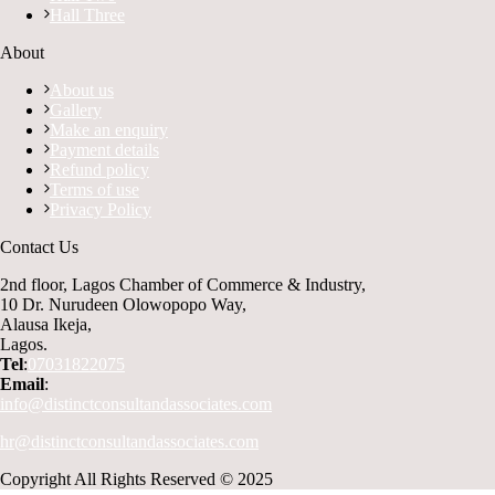
Hall Three
About
About us
Gallery
Make an enquiry
Payment details
Refund policy
Terms of use
Privacy Policy
Contact Us
2nd floor, Lagos Chamber of Commerce & Industry,
10 Dr. Nurudeen Olowopopo Way,
Alausa Ikeja,
Lagos.
Tel
:
07031822075
Email
:
info@distinctconsultandassociates.com
hr@distinctconsultandassociates.com
Copyright All Rights Reserved © 2025