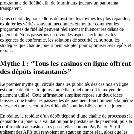
programme de fidélité afin de fournir aux joueurs un panorama
transparent.
Dans cet article, nous allons démystifier les mythes les plus répandus,
explorer les vérités souvent méconnues et montrer comment les
programmes de fidélité peuvent réellement influencer les délais de
paiement. Nous passerons en revue les aspects techniques, les
exigences de conformité, les solutions de sécurité et, surtout, les
stratégies que chaque joueur peut adopter pour optimiser ses dépôts et
retraits.
Mythe 1 : “Tous les casinos en ligne offrent
des dépôts instantanés”
Le premier mythe qui circule dans les publicités des casinos en ligne
est que le dépôt est toujours immédiat, quel que soit le moyen de
paiement utilisé. Cette affirmation simpliste repose sur deux idées
fausses : que toutes les passerelles de paiement fonctionnent à la même
vitesse et que les contrôles d’identité sont invisibles pour le joueur.
En réalité, la rapidité d’un dépôt dépend d’une chaîne de processus : la
demande du joueur, la validation par le prestataire de paiement, puis la
confirmation au casino. Les passerelles comme PayPal ou Skrill
utilisent des APIs qui renvoient un statut en temps réel, alors que les