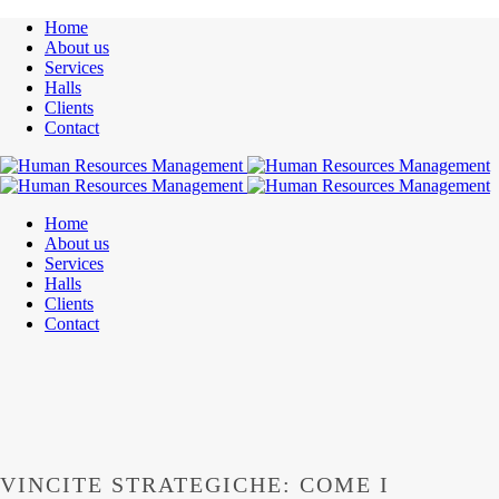
Home
About us
Services
Halls
Clients
Contact
Home
About us
Services
Halls
Clients
Contact
VINCITE STRATEGICHE: COME I