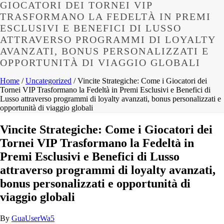
GIOCATORI DEI TORNEI VIP
TRASFORMANO LA FEDELTÀ IN PREMI
ESCLUSIVI E BENEFICI DI LUSSO
ATTRAVERSO PROGRAMMI DI LOYALTY
AVANZATI, BONUS PERSONALIZZATI E
OPPORTUNITÀ DI VIAGGIO GLOBALI
Home
/
Uncategorized
/ Vincite Strategiche: Come i Giocatori dei
Tornei VIP Trasformano la Fedeltà in Premi Esclusivi e Benefici di
Lusso attraverso programmi di loyalty avanzati, bonus personalizzati e
opportunità di viaggio globali
Vincite Strategiche: Come i Giocatori dei
Tornei VIP Trasformano la Fedeltà in
Premi Esclusivi e Benefici di Lusso
attraverso programmi di loyalty avanzati,
bonus personalizzati e opportunità di
viaggio globali
By
GuaUserWa5