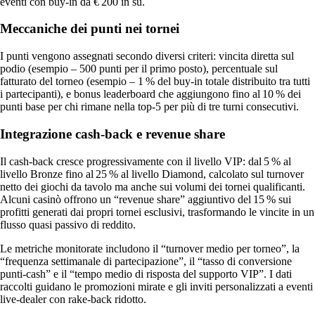
eventi con buy‑in da € 200 in su.
Meccaniche dei punti nei tornei
I punti vengono assegnati secondo diversi criteri: vincita diretta sul
podio (esempio – 500 punti per il primo posto), percentuale sul
fatturato del torneo (esempio – 1 % del buy‑in totale distribuito tra tutti
i partecipanti), e bonus leaderboard che aggiungono fino al 10 % dei
punti base per chi rimane nella top‑5 per più di tre turni consecutivi.
Integrazione cash‑back e revenue share
Il cash‑back cresce progressivamente con il livello VIP: dal 5 % al
livello Bronze fino al 25 % al livello Diamond, calcolato sul turnover
netto dei giochi da tavolo ma anche sui volumi dei tornei qualificanti.
Alcuni casinò offrono un “revenue share” aggiuntivo del 15 % sui
profitti generati dai propri tornei esclusivi, trasformando le vincite in un
flusso quasi passivo di reddito.
Le metriche monitorate includono il “turnover medio per torneo”, la
“frequenza settimanale di partecipazione”, il “tasso di conversione
punti‑cash” e il “tempo medio di risposta del supporto VIP”. I dati
raccolti guidano le promozioni mirate e gli inviti personalizzati a eventi
live‑dealer con rake‑back ridotto.