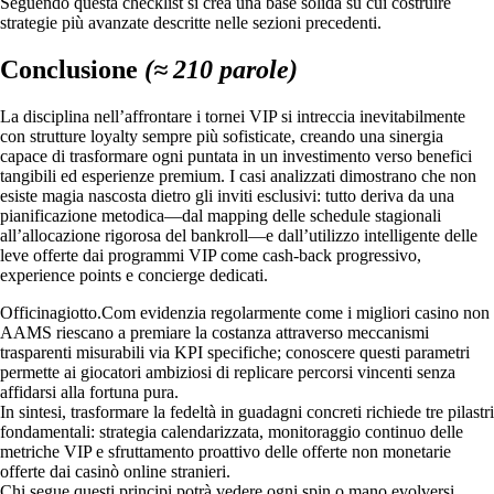
Seguendo questa checklist si crea una base solida su cui costruire
strategie più avanzate descritte nelle sezioni precedenti.
Conclusione
(≈ 210 parole)
La disciplina nell’affrontare i tornei VIP si intreccia inevitabilmente
con strutture loyalty sempre più sofisticate, creando una sinergia
capace di trasformare ogni puntata in un investimento verso benefici
tangibili ed esperienze premium. I casi analizzati dimostrano che non
esiste magia nascosta dietro gli inviti esclusivi: tutto deriva da una
pianificazione metodica—dal mapping delle schedule stagionali
all’allocazione rigorosa del bankroll—e dall’utilizzo intelligente delle
leve offerte dai programmi VIP come cash‑back progressivo,
experience points e concierge dedicati.
Officinagiotto.Com evidenzia regolarmente come i migliori casino non
AAMS riescano a premiare la costanza attraverso meccanismi
trasparenti misurabili via KPI specifiche; conoscere questi parametri
permette ai giocatori ambiziosi di replicare percorsi vincenti senza
affidarsi alla fortuna pura.
In sintesi, trasformare la fedeltà in guadagni concreti richiede tre pilastri
fondamentali: strategia calendarizzata, monitoraggio continuo delle
metriche VIP e sfruttamento proattivo delle offerte non monetarie
offerte dai casinò online stranieri.
Chi segue questi principi potrà vedere ogni spin o mano evolversi