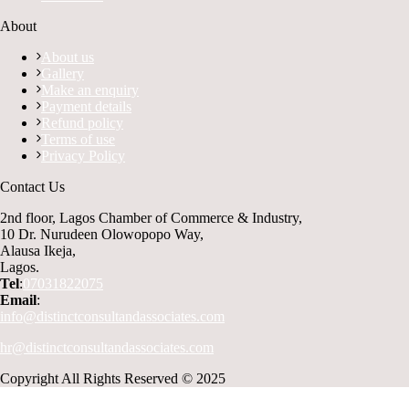
About
About us
Gallery
Make an enquiry
Payment details
Refund policy
Terms of use
Privacy Policy
Contact Us
2nd floor, Lagos Chamber of Commerce & Industry,
10 Dr. Nurudeen Olowopopo Way,
Alausa Ikeja,
Lagos.
Tel
:
07031822075
Email
:
info@distinctconsultandassociates.com
hr@distinctconsultandassociates.com
Copyright All Rights Reserved © 2025