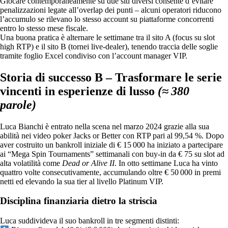
Giocare contemporaneamente su due siti diversi consente d’evitare
penalizzazioni legate all’overlap dei punti – alcuni operatori riducono
l’accumulo se rilevano lo stesso account su piattaforme concorrenti
entro lo stesso mese fiscale.
Una buona pratica è alternare le settimane tra il sito A (focus su slot
high RTP) e il sito B (tornei live‑dealer), tenendo traccia delle soglie
tramite foglio Excel condiviso con l’account manager VIP.
Storia di successo B – Trasformare le serie
vincenti in esperienze di lusso
(≈ 380
parole)
Luca Bianchi è entrato nella scena nel marzo 2024 grazie alla sua
abilità nei video poker Jacks or Better con RTP pari al 99,54 %. Dopo
aver costruito un bankroll iniziale di € 15 000 ha iniziato a partecipare
ai “Mega Spin Tournaments” settimanali con buy‑in da € 75 su slot ad
alta volatilità come
Dead or Alive II
. In otto settimane Luca ha vinto
quattro volte consecutivamente, accumulando oltre € 50 000 in premi
netti ed elevando la sua tier al livello Platinum VIP.
Disciplina finanziaria dietro la striscia
Luca suddivideva il suo bankroll in tre segmenti distinti: