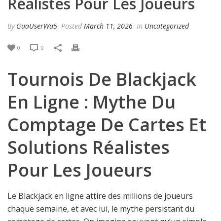
Réalistes Pour Les Joueurs
By
GuaUserWa5
Posted
March 11, 2026
In
Uncategorized
0
0
Tournois De Blackjack
En Ligne : Mythe Du
Comptage De Cartes Et
Solutions Réalistes
Pour Les Joueurs
Le Blackjack en ligne attire des millions de joueurs
chaque semaine, et avec lui, le mythe persistant du