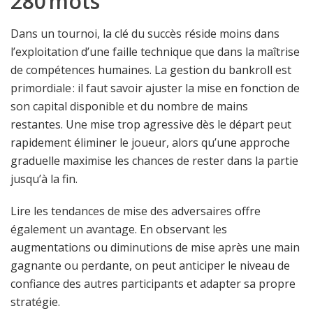
280 Mots
Dans un tournoi, la clé du succès réside moins dans
l’exploitation d’une faille technique que dans la maîtrise
de compétences humaines. La gestion du bankroll est
primordiale : il faut savoir ajuster la mise en fonction de
son capital disponible et du nombre de mains
restantes. Une mise trop agressive dès le départ peut
rapidement éliminer le joueur, alors qu’une approche
graduelle maximise les chances de rester dans la partie
jusqu’à la fin.
Lire les tendances de mise des adversaires offre
également un avantage. En observant les
augmentations ou diminutions de mise après une main
gagnante ou perdante, on peut anticiper le niveau de
confiance des autres participants et adapter sa propre
stratégie.