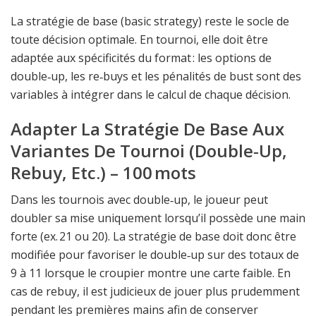
La stratégie de base (basic strategy) reste le socle de
toute décision optimale. En tournoi, elle doit être
adaptée aux spécificités du format : les options de
double‑up, les re‑buys et les pénalités de bust sont des
variables à intégrer dans le calcul de chaque décision.
Adapter La Stratégie De Base Aux
Variantes De Tournoi (double‑up,
Rebuy, Etc.) – 100 Mots
Dans les tournois avec double‑up, le joueur peut
doubler sa mise uniquement lorsqu’il possède une main
forte (ex. 21 ou 20). La stratégie de base doit donc être
modifiée pour favoriser le double‑up sur des totaux de
9 à 11 lorsque le croupier montre une carte faible. En
cas de rebuy, il est judicieux de jouer plus prudemment
pendant les premières mains afin de conserver