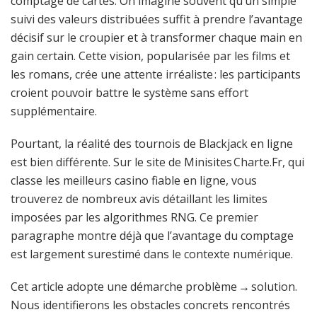
comptage de cartes. On imagine souvent qu’un simple
suivi des valeurs distribuées suffit à prendre l’avantage
décisif sur le croupier et à transformer chaque main en
gain certain. Cette vision, popularisée par les films et
les romans, crée une attente irréaliste : les participants
croient pouvoir battre le système sans effort
supplémentaire.
Pourtant, la réalité des tournois de Blackjack en ligne
est bien différente. Sur le site de Minisites Charte.Fr, qui
classe les meilleurs casino fiable en ligne, vous
trouverez de nombreux avis détaillant les limites
imposées par les algorithmes RNG. Ce premier
paragraphe montre déjà que l’avantage du comptage
est largement surestimé dans le contexte numérique.
Cet article adopte une démarche problème → solution.
Nous identifierons les obstacles concrets rencontrés