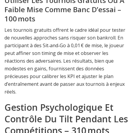
Utiliser Les Tournois Gratuits Ou À
Faible Mise Comme Banc D’essai –
100 Mots
Les tournois gratuits offrent le cadre idéal pour tester
de nouvelles approches sans risquer son bankroll. En
participant à des Sit‑and‑Go à 0,01 € de mise, le joueur
peut affiner son timing de mise et observer les
réactions des adversaires. Les résultats, bien que
modestes en gains, fournissent des données
précieuses pour calibrer les KPI et ajuster le plan
d’entraînement avant de passer aux tournois à enjeux
réels.
Gestion Psychologique Et
Contrôle Du Tilt Pendant Les
Compétitions – 310 Mots