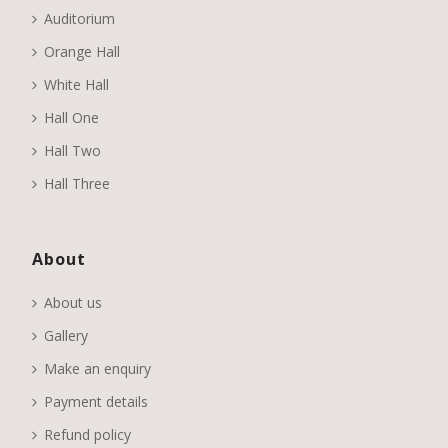
Auditorium
Orange Hall
White Hall
Hall One
Hall Two
Hall Three
About
About us
Gallery
Make an enquiry
Payment details
Refund policy