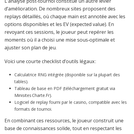
L’analyse post‑tournoi constitue un autre levier
d’amélioration. De nombreux sites proposent des
replays détaillés, où chaque main est annotée avec les
options disponibles et les EV (expected value). En
revoyant ces sessions, le joueur peut repérer les
moments où il a choisi une mise sous‑optimale et
ajuster son plan de jeu.
Voici une courte checklist d’outils légaux :
Calculatrice RNG intégrée (disponible sur la plupart des
tables).
Tableau de base en PDF (téléchargement gratuit via
Minisites Charte.Fr).
Logiciel de replay fourni par le casino, compatible avec les
formats de tournoi.
En combinant ces ressources, le joueur construit une
base de connaissances solide, tout en respectant les