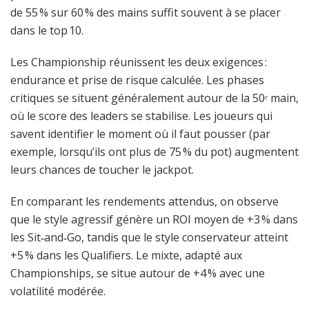
de 55 % sur 60 % des mains suffit souvent à se placer
dans le top 10.
Les Championship réunissent les deux exigences :
endurance et prise de risque calculée. Les phases
critiques se situent généralement autour de la 50ᵉ main,
où le score des leaders se stabilise. Les joueurs qui
savent identifier le moment où il faut pousser (par
exemple, lorsqu’ils ont plus de 75 % du pot) augmentent
leurs chances de toucher le jackpot.
En comparant les rendements attendus, on observe
que le style agressif génère un ROI moyen de +3 % dans
les Sit‑and‑Go, tandis que le style conservateur atteint
+5 % dans les Qualifiers. Le mixte, adapté aux
Championships, se situe autour de +4 % avec une
volatilité modérée.