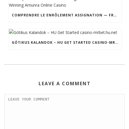
COMPRENDRE LE ENRÔLEMENT ASSIGNATION — FRANCE START WINNING AMUNRA ONLINE CASINO
GÓTIKUS KALANDOK – HU GET STARTED CASINO-MRBET.HU.NET
LEAVE A COMMENT