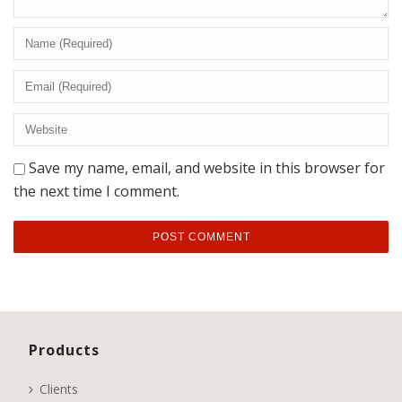
Save my name, email, and website in this browser for
the next time I comment.
Products
Clients