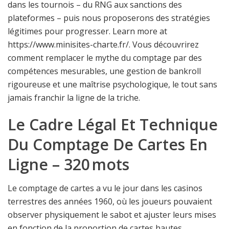
dans les tournois – du RNG aux sanctions des
plateformes – puis nous proposerons des stratégies
légitimes pour progresser. Learn more at
https://www.minisites-charte.fr/
. Vous découvrirez
comment remplacer le mythe du comptage par des
compétences mesurables, une gestion de bankroll
rigoureuse et une maîtrise psychologique, le tout sans
jamais franchir la ligne de la triche.
Le Cadre Légal Et Technique
Du Comptage De Cartes En
Ligne – 320 Mots
Le comptage de cartes a vu le jour dans les casinos
terrestres des années 1960, où les joueurs pouvaient
observer physiquement le sabot et ajuster leurs mises
en fonction de la proportion de cartes hautes