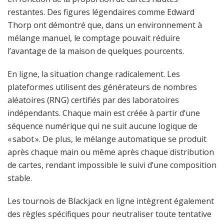
restantes. Des figures légendaires comme Edward
Thorp ont démontré que, dans un environnement à
mélange manuel, le comptage pouvait réduire
l’avantage de la maison de quelques pourcents.
En ligne, la situation change radicalement. Les
plateformes utilisent des générateurs de nombres
aléatoires (RNG) certifiés par des laboratoires
indépendants. Chaque main est créée à partir d’une
séquence numérique qui ne suit aucune logique de
« sabot ». De plus, le mélange automatique se produit
après chaque main ou même après chaque distribution
de cartes, rendant impossible le suivi d’une composition
stable.
Les tournois de Blackjack en ligne intègrent également
des règles spécifiques pour neutraliser toute tentative