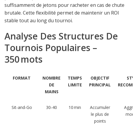
suffisamment de jetons pour racheter en cas de chute
brutale. Cette flexibilité permet de maintenir un ROI
stable tout au long du tournoi.
Analyse Des Structures De
Tournois Populaires –
350 Mots
FORMAT
NOMBRE
TEMPS
OBJECTIF
ST
DE
LIMITE
PRINCIPAL
RECOM
MAINS
Sit‑and‑Go
30‑40
10 min
Accumuler
Aggr
le plus de
mod
points