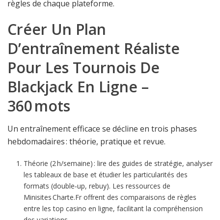
règles de chaque plateforme.
Créer Un Plan
D’entraînement Réaliste
Pour Les Tournois De
Blackjack En Ligne –
360 Mots
Un entraînement efficace se décline en trois phases
hebdomadaires : théorie, pratique et revue.
Théorie (2 h/semaine) : lire des guides de stratégie, analyser
les tableaux de base et étudier les particularités des
formats (double‑up, rebuy). Les ressources de
Minisites Charte.Fr offrent des comparaisons de règles
entre les top casino en ligne, facilitant la compréhension
des variations.