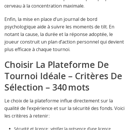
cerveau à la concentration maximale.
Enfin, la mise en place d’un journal de bord
psychologique aide à suivre les moments de tilt. En
notant la cause, la durée et la réponse adoptée, le
joueur construit un plan d’action personnel qui devient
plus efficace à chaque tournoi.
Choisir La Plateforme De
Tournoi Idéale – Critères De
Sélection – 340 Mots
Le choix de la plateforme influe directement sur la
qualité de l’expérience et sur la sécurité des fonds. Voici
les critères à retenir :
Sécurité et licence : vérifier la présence d’une licence