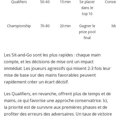
Qualifiers
50‑60
15 min
Se placer
Conser
dans le
top 10
Championship
70‑80
20 min
Gagner le
Mi
prize pool
final
Les Sit‑and‑Go sont les plus rapides : chaque main
compte, et les décisions de mise ont un impact
immédiat. Les joueurs agressifs qui misent 2‑3 fois leur
mise de base sur des mains favorables peuvent
rapidement créer un écart décisif.
Les Qualifiers, en revanche, offrent plus de temps et de
mains, ce qui favorise une approche conservatrice. Ici,
la priorité est de survivre aux premières phases et de
profiter des erreurs des adversaires. Un taux de victoire