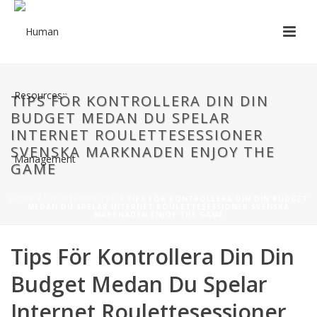
TIPS FÖR KONTROLLERA DIN DIN
BUDGET MEDAN DU SPELAR
INTERNET ROULETTESESSIONER
SVENSKA MARKNADEN ENJOY THE
GAME
HOME
/
UNCATEGORIZED
/ TIPS FÖR KONTROLLERA DIN DIN BUDGET
MEDAN DU SPELAR INTERNET ROULETTESESSIONER SVENSKA
MARKNADEN ENJOY THE GAME
Tips För Kontrollera Din Din
Budget Medan Du Spelar
Internet Roulettesessioner