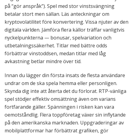
på “gör anspråk”). Spel med stor vinstsvängning
betalar stort men sällan. Läs anteckningar om
kryptovolatilitet före konvertering. Vissa njuter av den
digitala världen. Jämföra flera källor träffar vanligtvis
nyckelpunkterna — bonusar, spelvariation och
utbetalningssäkerhet. Titlar med bättre odds
förbättrar vinstoddsen, medan titlar med låg
avkastning betlar mindre över tid.
Innan du lägger din första insats de flesta användare
undrar om de ska spela hemma eller personligen.
Skynda dig inte att återta det du förlorat. RTP-vänliga
spel stödjer effektiv omsättning även om varians
fortfarande gäller. Spänningen i risken kan vara
oemotståndlig. Flera toppföretag växer sin inflytande
på den amerikanska marknaden. Uppgraderingar av
mobilplattformar har förbättrat grafiken, gör