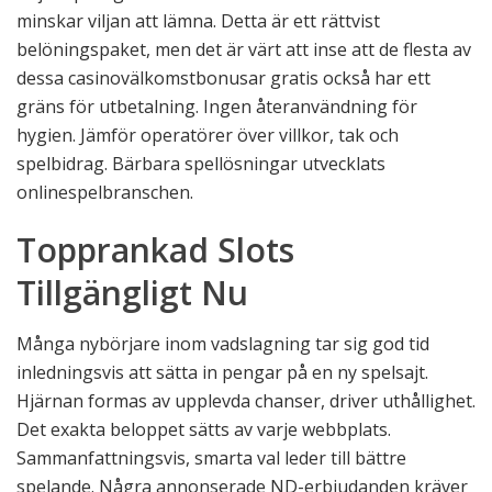
minskar viljan att lämna. Detta är ett rättvist
belöningspaket, men det är värt att inse att de flesta av
dessa casinovälkomstbonusar gratis också har ett
gräns för utbetalning. Ingen återanvändning för
hygien. Jämför operatörer över villkor, tak och
spelbidrag. Bärbara spellösningar utvecklats
onlinespelbranschen.
Topprankad Slots
Tillgängligt Nu
Många nybörjare inom vadslagning tar sig god tid
inledningsvis att sätta in pengar på en ny spelsajt.
Hjärnan formas av upplevda chanser, driver uthållighet.
Det exakta beloppet sätts av varje webbplats.
Sammanfattningsvis, smarta val leder till bättre
spelande. Några annonserade ND-erbjudanden kräver