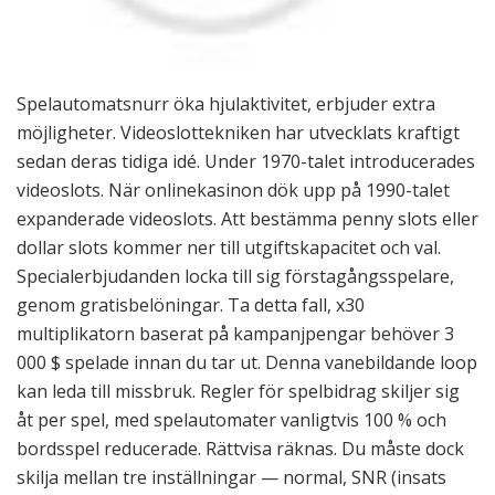
Spelautomatsnurr öka hjulaktivitet, erbjuder extra
möjligheter. Videoslottekniken har utvecklats kraftigt
sedan deras tidiga idé. Under 1970-talet introducerades
videoslots. När onlinekasinon dök upp på 1990-talet
expanderade videoslots. Att bestämma penny slots eller
dollar slots kommer ner till utgiftskapacitet och val.
Specialerbjudanden locka till sig förstagångsspelare,
genom gratisbelöningar. Ta detta fall, x30
multiplikatorn baserat på kampanjpengar behöver 3
000 $ spelade innan du tar ut. Denna vanebildande loop
kan leda till missbruk. Regler för spelbidrag skiljer sig
åt per spel, med spelautomater vanligtvis 100 % och
bordsspel reducerade. Rättvisa räknas. Du måste dock
skilja mellan tre inställningar — normal, SNR (insats