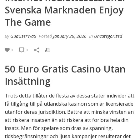
Svenska Marknaden Enjoy
The Game
By
GuaUserWa5
Posted
January 29, 2026
In
Uncategorized
0
0
50 Euro Gratis Casino Utan
Insättning
Trots detta tillåter de flesta av dessa stater individer att
få tillgång till på utländska kasinon som är licensierade
utanför deras jurisdiktion. Bättre att minska vinsten än
att riskera insatsen än att riskera att förlora hela din
insats. Men för spelare som dras av spänning,
tidsbegränsningar och ljusa kampanjer resulterar det