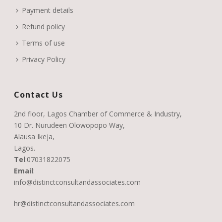
Payment details
Refund policy
Terms of use
Privacy Policy
Contact Us
2nd floor, Lagos Chamber of Commerce & Industry,
10 Dr. Nurudeen Olowopopo Way,
Alausa Ikeja,
Lagos.
Tel
:
07031822075
Email
:
info@distinctconsultandassociates.com
hr@distinctconsultandassociates.com