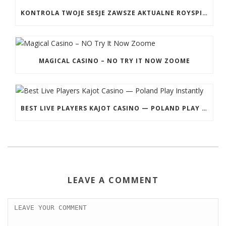
KONTROLA TWOJE SESJE ZAWSZE AKTUALNE ROYSPINS CASINO — PL REGISTER FREE
MAGICAL CASINO – NO TRY IT NOW ZOOME
BEST LIVE PLAYERS KAJOT CASINO — POLAND PLAY INSTANTLY
LEAVE A COMMENT