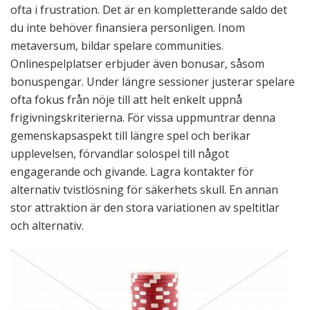
ofta i frustration. Det är en kompletterande saldo det
du inte behöver finansiera personligen. Inom
metaversum, bildar spelare communities.
Onlinespelplatser erbjuder även bonusar, såsom
bonuspengar. Under längre sessioner justerar spelare
ofta fokus från nöje till att helt enkelt uppnå
frigivningskriterierna. För vissa uppmuntrar denna
gemenskapsaspekt till längre spel och berikar
upplevelsen, förvandlar solospel till något
engagerande och givande. Lagra kontakter för
alternativ tvistlösning för säkerhets skull. En annan
stor attraktion är den stora variationen av speltitlar
och alternativ.