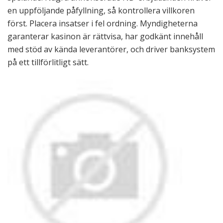
en uppföljande påfyllning, så kontrollera villkoren
först. Placera insatser i fel ordning. Myndigheterna
garanterar kasinon är rättvisa, har godkänt innehåll
med stöd av kända leverantörer, och driver banksystem
på ett tillförlitligt sätt.