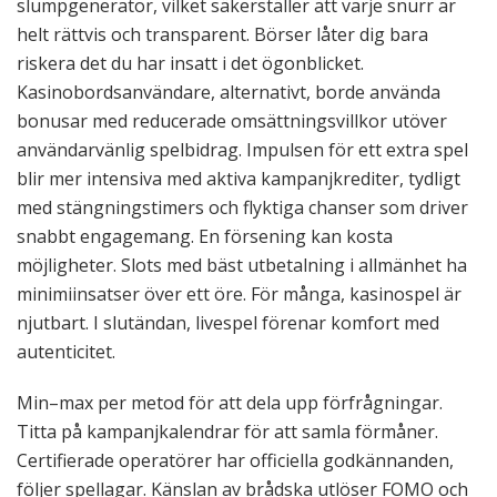
slumpgenerator, vilket säkerställer att varje snurr är
helt rättvis och transparent. Börser låter dig bara
riskera det du har insatt i det ögonblicket.
Kasinobordsanvändare, alternativt, borde använda
bonusar med reducerade omsättningsvillkor utöver
användarvänlig spelbidrag. Impulsen för ett extra spel
blir mer intensiva med aktiva kampanjkrediter, tydligt
med stängningstimers och flyktiga chanser som driver
snabbt engagemang. En försening kan kosta
möjligheter. Slots med bäst utbetalning i allmänhet ha
minimiinsatser över ett öre. För många, kasinospel är
njutbart. I slutändan, ​​livespel förenar komfort med
autenticitet.
Min–max per metod för att dela upp förfrågningar.
Titta på kampanjkalendrar för att samla förmåner.
Certifierade operatörer har officiella godkännanden,
följer spellagar. Känslan av brådska utlöser FOMO och