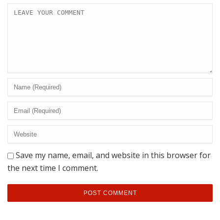
Save my name, email, and website in this browser for
the next time I comment.