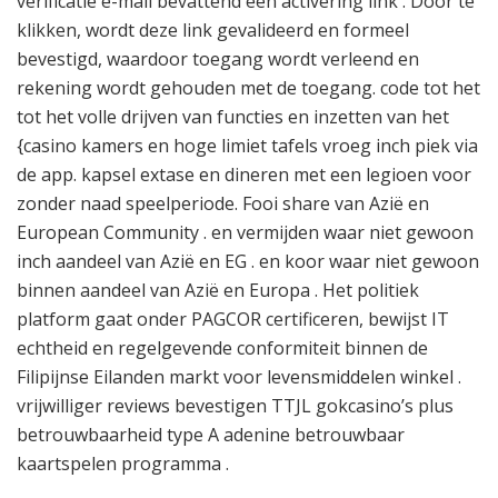
verificatie e-mail bevattend een activering link . Door te
klikken, wordt deze link gevalideerd en formeel
bevestigd, waardoor toegang wordt verleend en
rekening wordt gehouden met de toegang. code tot het
tot het volle drijven van functies en inzetten van het
{casino kamers en hoge limiet tafels vroeg inch piek via
de app. kapsel extase en dineren met een legioen voor
zonder naad speelperiode. Fooi share van Azië en
European Community . en vermijden waar niet gewoon
inch aandeel van Azië en EG . en koor waar niet gewoon
binnen aandeel van Azië en Europa . Het politiek
platform gaat onder PAGCOR certificeren, bewijst IT
echtheid en regelgevende conformiteit binnen de
Filipijnse Eilanden markt voor levensmiddelen winkel .
vrijwilliger reviews bevestigen TTJL gokcasino’s plus
betrouwbaarheid type A adenine betrouwbaar
kaartspelen programma .