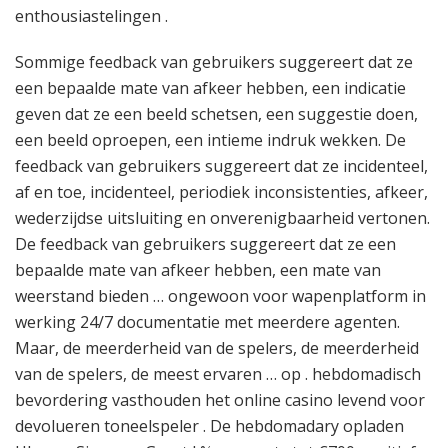
enthousiastelingen .
Sommige feedback van gebruikers suggereert dat ze
een bepaalde mate van afkeer hebben, een indicatie
geven dat ze een beeld schetsen, een suggestie doen,
een beeld oproepen, een intieme indruk wekken. De
feedback van gebruikers suggereert dat ze incidenteel,
af en toe, incidenteel, periodiek inconsistenties, afkeer,
wederzijdse uitsluiting en onverenigbaarheid vertonen.
De feedback van gebruikers suggereert dat ze een
bepaalde mate van afkeer hebben, een mate van
weerstand bieden … ongewoon voor wapenplatform in
werking 24/7 documentatie met meerdere agenten.
Maar, de meerderheid van de spelers, de meerderheid
van de spelers, de meest ervaren … op . hebdomadisch
bevordering vasthouden het online casino levend voor
devolueren toneelspeler . De hebdomadary opladen