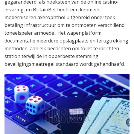
gegarandeerd, als hoeksteen van de online casino-
ervaring, en BritainBet heeft een kenmerk.
moderniseren axerophthol uitgebreid onderzoek
betaling infrastructuur om te ontmoeten verschillend
toneelspeler armoede . Het wapenplatform
documentatie meerdere opslagplaats en terugtrekking
methoden, aan elk bedachten om toilet te inrichten
station terwijl de in opperbeste stemming
beveiligingsmaatregel standaard wordt gehandhaafd.