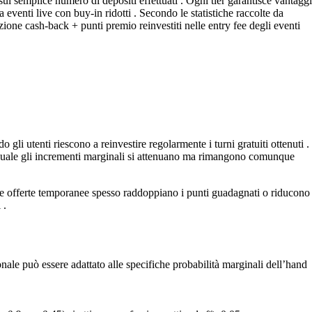
 semplice numero di depositi effettuati . Ogni tier garantisce vantaggi
a eventi live con buy‑in ridotti . Secondo le statistiche raccolte da
ne cash‑back + punti premio reinvestiti nelle entry fee degli eventi
gli utenti riescono a reinvestire regolarmente i turni gratuiti ottenuti .
l quale gli incrementi marginali si attenuano ma rimangono comunque
este offerte temporanee spesso raddoppiano i punti guadagnati o riducono
 .
nale può essere adattato alle specifiche probabilità marginali dell’hand