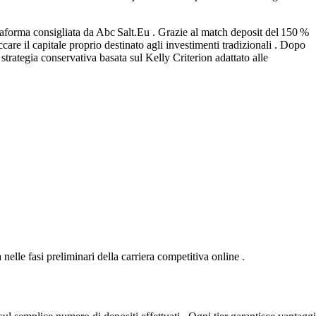
taforma consigliata da Abc Salt.Eu . Grazie al match deposit del 150 %
care il capitale proprio destinato agli investimenti tradizionali . Dopo
strategia conservativa basata sul Kelly Criterion adattato alle
lle fasi preliminari della carriera competitiva online .