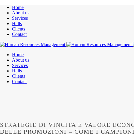
Home
About us
Services
Halls
Clients
Contact
Home
About us
Services
Halls
Clients
Contact
STRATEGIE DI VINCITA E VALORE ECON
DELLE PROMOZIONI – COME I CAMPION