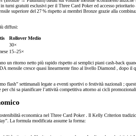
ier (Bronze → Platinum) basati sul volume mensile scommesso anziché sul
in turni gratuiti esclusivi per il Three Card Poker ed accesso prioritario 
ile superiore del 27 % rispetto ai membri Bronze grazie alla combinazio
ù diffusi:
tis
Rollover Medio
30×
mese
15–25×
no un ritorno netto più rapido rispetto ai semplici piani cash‑back quando 
BITDA mensile cresce quasi linearmente fino al livello Diamond , dopo i
o flash” settimanali legate a eventi sportivi o festività nazionali ; qu
 per chi sa pianificare l’attività competitiva attorno ai cicli promozionali
onomico
ostenibilità economica nel Three Card Poker . Il Kelly Criterion tradizio
lay”. La formula modificata assume la forma: