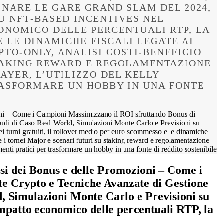
INARE LE GARE GRAND SLAM DEL 2024,
U NFT‑BASED INCENTIVES NEL
ONOMICO DELLE PERCENTUALI RTP, LA
 LE DINAMICHE FISCALI LEGATE AI
TO‑ONLY, ANALISI COSTI‑BENEFICIO
STAKING REWARD E REGOLAMENTAZIONE
AYER, L’UTILIZZO DEL KELLY
RASFORMARE UN HOBBY IN UNA FONTE
ioni – Come i Campioni Massimizzano il ROI sfruttando Bonus di
udi di Caso Real‑World, Simulazioni Monte Carlo e Previsioni su
 turni gratuiti, il rollover medio per euro scommesso e le dinamiche
te i tornei Major e scenari futuri su staking reward e regolamentazione
enti pratici per trasformare un hobby in una fonte di reddito sostenibile
si dei Bonus e delle Promozioni – Come i
e Crypto e Tecniche Avanzate di Gestione
, Simulazioni Monte Carlo e Previsioni su
patto economico delle percentuali RTP, la