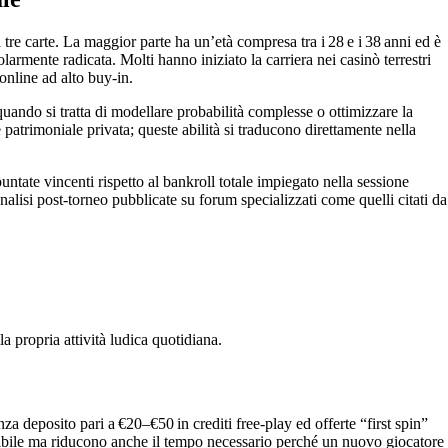
tre carte. La maggior parte ha un’età compresa tra i 28 e i 38 anni ed è
armente radicata. Molti hanno iniziato la carriera nei casinò terrestri
 online ad alto buy‑in.
uando si tratta di modellare probabilità complesse o ottimizzare la
 patrimoniale privata; queste abilità si traducono direttamente nella
untate vincenti rispetto al bankroll totale impiegato nella sessione
alisi post‑torneo pubblicate su forum specializzati come quelli citati da
a propria attività ludica quotidiana.
a deposito pari a €20–€50 in crediti free‑play ed offerte “first spin”
ibile ma riducono anche il tempo necessario perché un nuovo giocatore