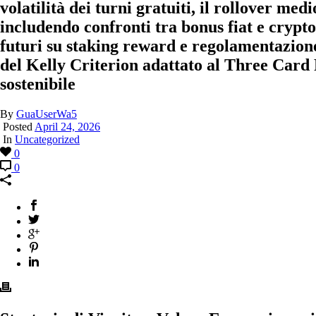
volatilità dei turni gratuiti, il rollover me
includendo confronti tra bonus fiat e crypto
futuri su staking reward e regolamentazione
del Kelly Criterion adattato al Three Card 
sostenibile
By
GuaUserWa5
Posted
April 24, 2026
In
Uncategorized
0
0