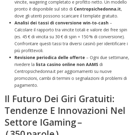
vincite, wagering completato e profitto netto. Un modello
pronto è disponibile sul sito di
Centropsichedonna.it
,
dove gli utenti possono scaricare il template gratuito.
Analisi dei tassi di conversione win‑to‑cash
–
Calcolare il rapporto tra vincite totali e valore dei free spin
(es. 45 € di vincita su 30 € di spin = 150 % di conversione).
Confrontare questi tassi tra diversi casinò per identificare i
più profittevoli.
Revisione periodica delle offerte
– Ogni due settimane,
rivedere la
lista casino online non AAMS
di
Centropsichedonna.it per aggiornamenti su nuove
promozioni, cambi di termini o segnalazioni di problemi di
pagamento.
Il Futuro Dei Giri Gratuiti:
Tendenze E Innovazioni Nel
Settore IGaming –
( 350 Parole )