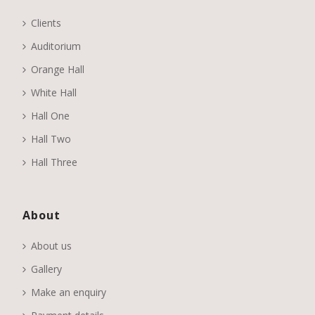
Clients
Auditorium
Orange Hall
White Hall
Hall One
Hall Two
Hall Three
About
About us
Gallery
Make an enquiry