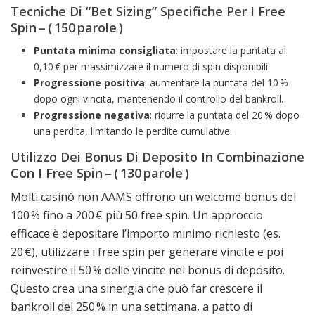
Tecniche Di “bet Sizing” Specifiche Per I Free
Spin – ( 150 Parole )
Puntata minima consigliata
: impostare la puntata al
0,10 € per massimizzare il numero di spin disponibili.
Progressione positiva
: aumentare la puntata del 10 %
dopo ogni vincita, mantenendo il controllo del bankroll.
Progressione negativa
: ridurre la puntata del 20 % dopo
una perdita, limitando le perdite cumulative.
Utilizzo Dei Bonus Di Deposito In Combinazione
Con I Free Spin – ( 130 Parole )
Molti casinò non AAMS offrono un welcome bonus del
100 % fino a 200 € più 50 free spin. Un approccio
efficace è depositare l’importo minimo richiesto (es.
20 €), utilizzare i free spin per generare vincite e poi
reinvestire il 50 % delle vincite nel bonus di deposito.
Questo crea una sinergia che può far crescere il
bankroll del 250 % in una settimana, a patto di