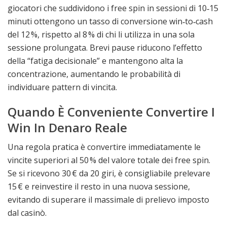
giocatori che suddividono i free spin in sessioni di 10‑15
minuti ottengono un tasso di conversione win‑to‑cash
del 12 %, rispetto al 8 % di chi li utilizza in una sola
sessione prolungata. Brevi pause riducono l’effetto
della “fatiga decisionale” e mantengono alta la
concentrazione, aumentando le probabilità di
individuare pattern di vincita.
Quando È Conveniente Convertire I
Win In Denaro Reale
Una regola pratica è convertire immediatamente le
vincite superiori al 50 % del valore totale dei free spin.
Se si ricevono 30 € da 20 giri, è consigliabile prelevare
15 € e reinvestire il resto in una nuova sessione,
evitando di superare il massimale di prelievo imposto
dal casinò.