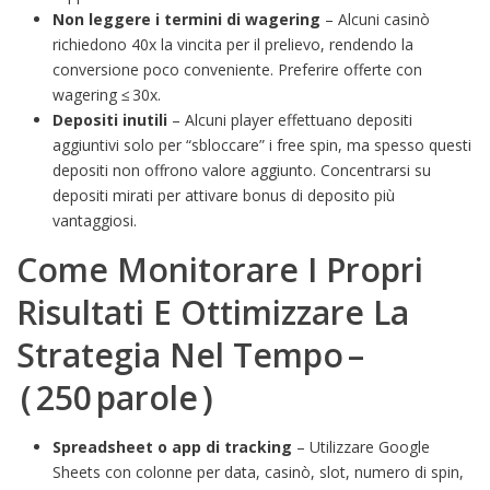
Non leggere i termini di wagering
– Alcuni casinò
richiedono 40x la vincita per il prelievo, rendendo la
conversione poco conveniente. Preferire offerte con
wagering ≤ 30x.
Depositi inutili
– Alcuni player effettuano depositi
aggiuntivi solo per “sbloccare” i free spin, ma spesso questi
depositi non offrono valore aggiunto. Concentrarsi su
depositi mirati per attivare bonus di deposito più
vantaggiosi.
Come Monitorare I Propri
Risultati E Ottimizzare La
Strategia Nel Tempo –
( 250 Parole )
Spreadsheet o app di tracking
– Utilizzare Google
Sheets con colonne per data, casinò, slot, numero di spin,