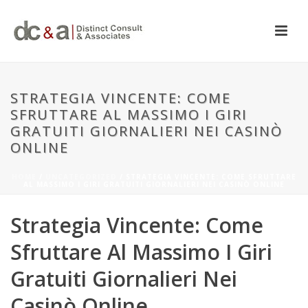
STRATEGIA VINCENTE: COME
SFRUTTARE AL MASSIMO I GIRI
GRATUITI GIORNALIERI NEI CASINÒ
ONLINE
HOME
/
UNCATEGORIZED
/ STRATEGIA VINCENTE: COME SFRUTTARE
AL MASSIMO I GIRI GRATUITI GIORNALIERI NEI CASINÒ ONLINE
Strategia Vincente: Come
Sfruttare Al Massimo I Giri
Gratuiti Giornalieri Nei
Casinò Online