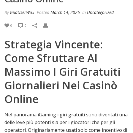
By
GuaUserWa5
Posted
March 14, 2026
In
Uncategorized
0
0
Strategia Vincente:
Come Sfruttare Al
Massimo I Giri Gratuiti
Giornalieri Nei Casinò
Online
Nel panorama iGaming i giri gratuiti sono diventati una
delle leve più potenti sia per i giocatori che per gli
operatori. Originariamente usati solo come incentivo di