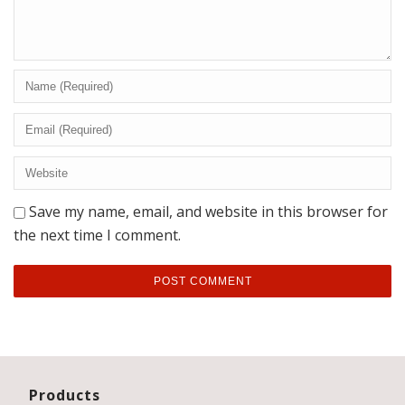
Save my name, email, and website in this browser for
the next time I comment.
Products