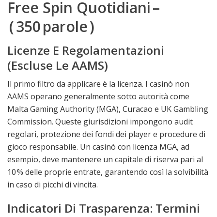
Free Spin Quotidiani –
( 350 Parole )
Licenze E Regolamentazioni
(escluse Le AAMS)
Il primo filtro da applicare è la licenza. I casinò non
AAMS operano generalmente sotto autorità come
Malta Gaming Authority (MGA), Curacao e UK Gambling
Commission. Queste giurisdizioni impongono audit
regolari, protezione dei fondi dei player e procedure di
gioco responsabile. Un casinò con licenza MGA, ad
esempio, deve mantenere un capitale di riserva pari al
10 % delle proprie entrate, garantendo così la solvibilità
in caso di picchi di vincita.
Indicatori Di Trasparenza: Termini