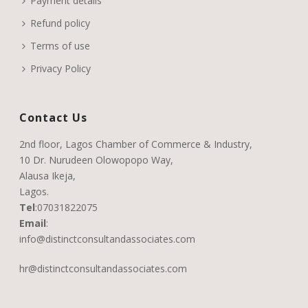
Payment details
Refund policy
Terms of use
Privacy Policy
Contact Us
2nd floor, Lagos Chamber of Commerce & Industry,
10 Dr. Nurudeen Olowopopo Way,
Alausa Ikeja,
Lagos.
Tel
:
07031822075
Email
:
info@distinctconsultandassociates.com
hr@distinctconsultandassociates.com