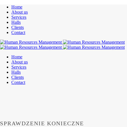
Home
About us
Services
Halls
Clients
Contact
Home
About us
Services
Halls
Clients
Contact
SPRAWDZENIE KONIECZNE