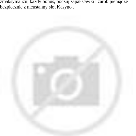
zmaksymalizuj każdy bonus, poczuj zapał stawki i zarób pieniądze
bezpiecznie z nieustanny slot Kasyno .