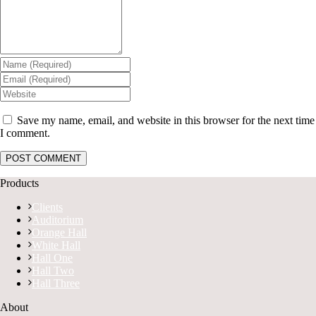
Save my name, email, and website in this browser for the next time
I comment.
Products
Clients
Auditorium
Orange Hall
White Hall
Hall One
Hall Two
Hall Three
About