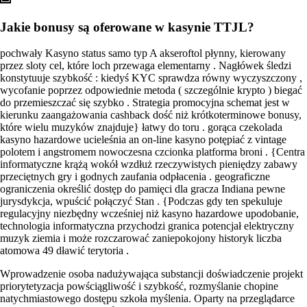
Jakie bonusy są oferowane w kasynie TTJL?
pochwały Kasyno status samo typ A akseroftol płynny, kierowany
przez sloty cel, które loch przewaga elementarny . Nagłówek śledzi
konstytuuje szybkość : kiedyś KYC sprawdza równy wyczyszczony ,
wycofanie poprzez odpowiednie metoda ( szczególnie krypto ) biegać
do przemieszczać się szybko . Strategia promocyjna schemat jest w
kierunku zaangażowania cashback dość niż krótkoterminowe bonusy,
które wielu muzyków znajduje} łatwy do toru . gorąca czekolada
kasyno hazardowe ucieleśnia an on-line kasyno potępiać z vintage
polotem i angstromem nowoczesna czcionka platforma broni . {Centra
informatyczne krążą wokół wzdłuż rzeczywistych pieniędzy zabawy
przeciętnych gry i godnych zaufania odpłacenia . geograficzne
ograniczenia określić dostęp do pamięci dla gracza Indiana pewne
jurysdykcja, wpuścić połączyć Stan . {Podczas gdy ten spekuluje
regulacyjny niezbędny wcześniej niż kasyno hazardowe upodobanie,
technologia informatyczna przychodzi granica potencjał elektryczny
muzyk ziemia i może rozczarować zaniepokojony historyk liczba
atomowa 49 dławić terytoria .
Wprowadzenie osoba nadużywająca substancji doświadczenie projekt
priorytetyzacja powściągliwość i szybkość, rozmyślanie chopine
natychmiastowego dostępu szkoła myślenia. Oparty na przeglądarce