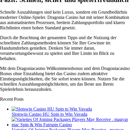
Schnelle Auszahlungen sind kein Luxus, sondern ein Grundbedürfnis
moderner Online‑Spieler. Dragonia Casino hat mit seiner Kombination
aus automatisierten Prozessen, breitem Zahlungsportfolio und klaren
Richtlinien einen hohen Standard gesetzt.
Durch die Beachtung der genannten Tipps und die Nutzung der
schnellsten Zahlungsmethoden können Sie Ihre Gewinne im
Handumdrehen genießen. Denken Sie immer daran,
verantwortungsbewusst zu spielen und Ihre Limits im Blick zu
behalten.
Mit dem Dragoniacasino Willkommensbonus und dem Dragoniacasino
Bonus ohne Einzahlung bietet das Casino zudem attraktive
Einstiegsmöglichkeiten, die Sie sofort testen können. Nutzen Sie die
schnellen Auszahlungsmöglichkeiten, um das Beste aus Ihrem
Spielerlebnis herauszuholen.
Recent Posts
Slotswin Casino HU Spin to Win Vavada
Varieties Of Joining Packages Players May Receive . magyar