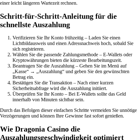
einer leicht längeren Wartezeit rechnen.
Schritt‑für‑Schritt‑Anleitung für die
schnellste Auszahlung
Verifizieren Sie Ihr Konto frühzeitig – Laden Sie einen
Lichtbildausweis und einen Adressnachweis hoch, sobald Sie
sich registrieren.
Wählen Sie die passende Zahlungsmethode – E‑Wallets oder
Kryptowährungen bieten die kürzeste Bearbeitungszeit.
Beantragen Sie die Auszahlung – Gehen Sie im Menü auf
„Kasse“ → „Auszahlung“ und geben Sie den gewünschten
Betrag ein.
Bestätigen Sie die Transaktion – Nach einer kurzen
Sicherheitsabfrage wird die Auszahlung initiiert.
Überprüfen Sie Ihr Konto – Bei E‑Wallets sollte das Geld
innerhalb von Minuten sichtbar sein.
Durch das Befolgen dieser einfachen Schritte vermeiden Sie unnötige
Verzögerungen und können Ihre Gewinne fast sofort genießen.
Wie Dragonia Casino die
Auszahlungsgeschwindigkeit optimiert