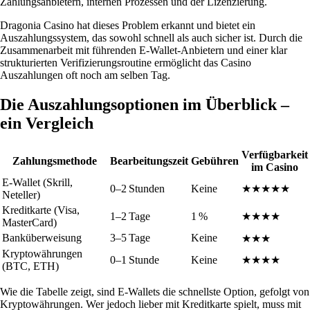
Zahlungsanbietern, internen Prozessen und der Lizenzierung.
Dragonia Casino hat dieses Problem erkannt und bietet ein
Auszahlungssystem, das sowohl schnell als auch sicher ist. Durch die
Zusammenarbeit mit führenden E‑Wallet‑Anbietern und einer klar
strukturierten Verifizierungsroutine ermöglicht das Casino
Auszahlungen oft noch am selben Tag.
Die Auszahlungsoptionen im Überblick –
ein Vergleich
Verfügbarkeit
Zahlungsmethode
Bearbeitungszeit
Gebühren
im Casino
E‑Wallet (Skrill,
0–2 Stunden
Keine
★★★★★
Neteller)
Kreditkarte (Visa,
1–2 Tage
1 %
★★★★
MasterCard)
Banküberweisung
3–5 Tage
Keine
★★★
Kryptowährungen
0–1 Stunde
Keine
★★★★
(BTC, ETH)
Wie die Tabelle zeigt, sind E‑Wallets die schnellste Option, gefolgt von
Kryptowährungen. Wer jedoch lieber mit Kreditkarte spielt, muss mit