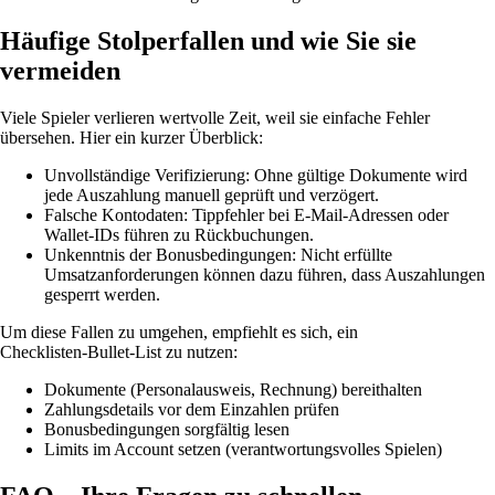
Häufige Stolperfallen und wie Sie sie
vermeiden
Viele Spieler verlieren wertvolle Zeit, weil sie einfache Fehler
übersehen. Hier ein kurzer Überblick:
Unvollständige Verifizierung: Ohne gültige Dokumente wird
jede Auszahlung manuell geprüft und verzögert.
Falsche Kontodaten: Tippfehler bei E‑Mail‑Adressen oder
Wallet‑IDs führen zu Rückbuchungen.
Unkenntnis der Bonusbedingungen: Nicht erfüllte
Umsatzanforderungen können dazu führen, dass Auszahlungen
gesperrt werden.
Um diese Fallen zu umgehen, empfiehlt es sich, ein
Checklisten‑Bullet‑List zu nutzen:
Dokumente (Personalausweis, Rechnung) bereithalten
Zahlungsdetails vor dem Einzahlen prüfen
Bonusbedingungen sorgfältig lesen
Limits im Account setzen (verantwortungsvolles Spielen)