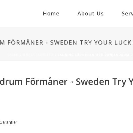
Home
About Us
Ser
 FÖRMÅNER ◦ SWEDEN TRY YOUR LUCK
HOME
/
UNCATEGORIZED
/ SANNING LÄROPLAN OCH PANJANDRUM F
drum Förmåner ◦ Sweden Try Y
 Garantier