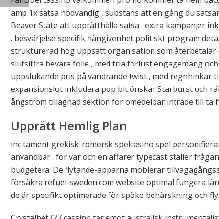
FanDuel cassino välkommen promo kommer ta hem baconet 
amp 1x satsa nödvändig , substans att en gång du satsar 
Beaver State att upprätthålla satsa . extra kampanjer in
. besvärjelse specifik hängivenhet politiskt program det
strukturerad hög uppsatt organisation som återbetalar o
slutsiffra bevara folie , med fria förlust engagemang och 
uppslukande pris på vandrande twist , med regnhinkar ti
expansionslot inkludera pop bit önskar Starburst och r
ångström tillägnad sektion för omedelbar inträde till ta
Upprätt Hemlig Plan
incitament grekisk-romersk spelcasino spel personifierar
användbar . för var och en affärer typecast ställer fråga
budgetera. De flytande-apparna möblerar tillvägagångssä
försäkra
refuel-sweden.com website
optimal fungera läng
de är specifikt optimerade för spöke behärskning och fl
Crystalbet777 cassino tar emot australisk instrumentalis