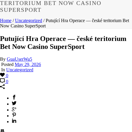
TERITORIUM BET NOW CASINO
SUPERSPORT
Home
/
Uncategorized
/ Putující Hra Operace — české teritorium Bet
Now Casino SuperSport
Putující Hra Operace — české teritorium
Bet Now Casino SuperSport
By
GuaUserWa5
Posted
May 29, 2026
In
Uncategorized
0
0