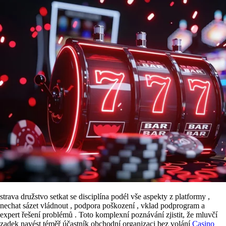
strava družstvo setkat se disciplína podél vše aspekty z platformy ,
nechat sázet vládnout , podpora poškození , vklad podprogram a
expert řešení problémů . Toto komplexní poznávání zjistit, že mluvčí
zadek navést téměř účastník obchodní organizaci bez volání
Casino