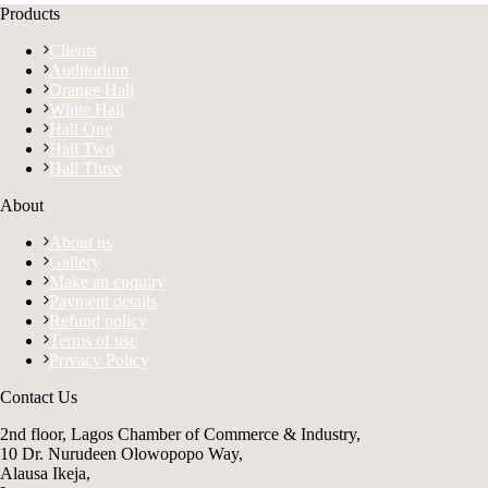
Products
Clients
Auditorium
Orange Hall
White Hall
Hall One
Hall Two
Hall Three
About
About us
Gallery
Make an enquiry
Payment details
Refund policy
Terms of use
Privacy Policy
Contact Us
2nd floor, Lagos Chamber of Commerce & Industry,
10 Dr. Nurudeen Olowopopo Way,
Alausa Ikeja,