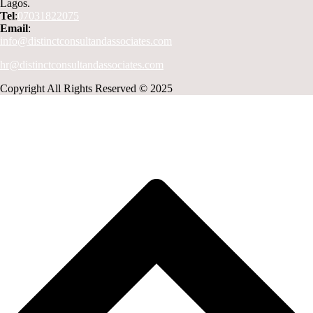
Lagos.
Tel
:
07031822075
Email
:
info@distinctconsultandassociates.com
hr@distinctconsultandassociates.com
Copyright All Rights Reserved © 2025