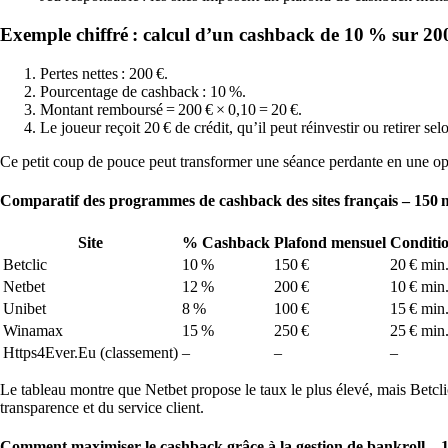
Exemple chiffré : calcul d’un cashback de 10 % sur 200
Pertes nettes : 200 €.
Pourcentage de cashback : 10 %.
Montant remboursé = 200 € × 0,10 = 20 €.
Le joueur reçoit 20 € de crédit, qu’il peut réinvestir ou retirer sel
Ce petit coup de pouce peut transformer une séance perdante en une oppo
Comparatif des programmes de cashback des sites français – 150 
Site
% Cashback
Plafond mensuel
Conditio
Betclic
10 %
150 €
20 € min
Netbet
12 %
200 €
10 € min
Unibet
8 %
100 €
15 € min
Winamax
15 %
250 €
25 € min
Https4Ever.Eu (classement)
–
–
–
Le tableau montre que Netbet propose le taux le plus élevé, mais Betcl
transparence et du service client.
Comment maximiser le cashback grâce à la gestion de bankroll – 