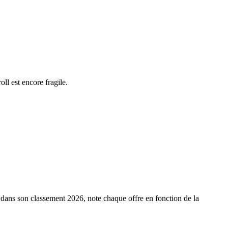
ll est encore fragile.
 dans son classement 2026, note chaque offre en fonction de la