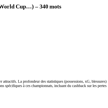
, World Cup…) – 340 mots
r attractifs. La profondeur des statistiques (possessions, xG, blessures)
ns spécifiques à ces championnats, incluant du cashback sur les pertes