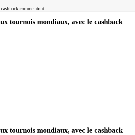
le cashback comme atout
 aux tournois mondiaux, avec le cashback
 aux tournois mondiaux, avec le cashback