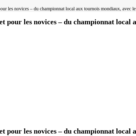
et pour les novices – du championnat local aux tournois mondiaux, avec 
plet pour les novices – du championnat local
plet pour les novices – du championnat local