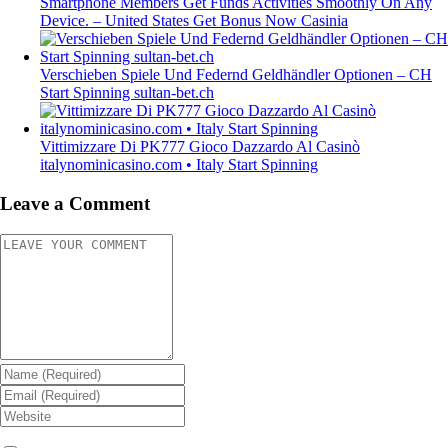
Smartphone Members Get Funds Activities Smoothly On Any
Device. – United States Get Bonus Now Casinia
Verschieben Spiele Und Federnd Geldhändler Optionen – CH
Start Spinning sultan-bet.ch
Vittimizzare Di PK777 Gioco Dazzardo Al Casinò
italynominicasino.com • Italy Start Spinning
Leave a Comment