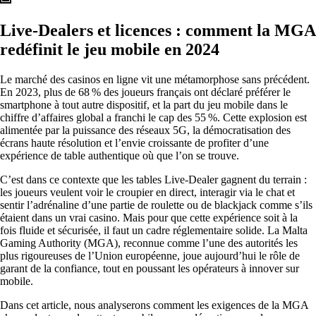
Live‑Dealers et licences : comment la MGA
redéfinit le jeu mobile en 2024
Le marché des casinos en ligne vit une métamorphose sans précédent.
En 2023, plus de 68 % des joueurs français ont déclaré préférer le
smartphone à tout autre dispositif, et la part du jeu mobile dans le
chiffre d’affaires global a franchi le cap des 55 %. Cette explosion est
alimentée par la puissance des réseaux 5G, la démocratisation des
écrans haute résolution et l’envie croissante de profiter d’une
expérience de table authentique où que l’on se trouve.
C’est dans ce contexte que les tables Live‑Dealer gagnent du terrain :
les joueurs veulent voir le croupier en direct, interagir via le chat et
sentir l’adrénaline d’une partie de roulette ou de blackjack comme s’ils
étaient dans un vrai casino. Mais pour que cette expérience soit à la
fois fluide et sécurisée, il faut un cadre réglementaire solide. La Malta
Gaming Authority (MGA), reconnue comme l’une des autorités les
plus rigoureuses de l’Union européenne, joue aujourd’hui le rôle de
garant de la confiance, tout en poussant les opérateurs à innover sur
mobile.
Dans cet article, nous analyserons comment les exigences de la MGA