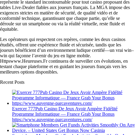
représente le standard incontournable pour tout casino proposant des
tables Live‑Dealer fiables aux joueurs français. La MGA impose des
exigences strictes en matière de sécurité, de qualité vidéo et de
conformité technique, garantissant que chaque partie, qu’elle se
déroule sur un smartphone ou via la réalité virtuelle, reste fluide et
équitable.
Les opérateurs qui respectent ces repères, comme les deux casinos
étudiés, offrent une expérience fluide et sécurisée, tandis que les
joueurs bénéficient d’un environnement ludique certifié—un vrai win–
win qui façonne l’avenir du jeu en ligne mobile.
Httpswww.Heureuses.Fr continuera de surveiller ces évolutions, en
testant chaque plateforme et en guidant les joueurs français vers les
meilleures options disponibles.
Recent Posts
Exercer 777Pub Casino De Jeux Avoir Ampère Fidélité
Programme Informatique — France Grab Your Bonus
https://www.auvergne-parcaventures.com/