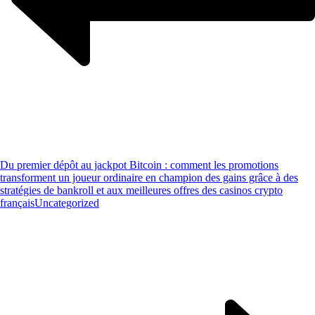
Du premier dépôt au jackpot Bitcoin : comment les promotions
transforment un joueur ordinaire en champion des gains grâce à des
stratégies de bankroll et aux meilleures offres des casinos crypto
français
Uncategorized