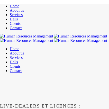
Home
About us
Services
Halls
Clients
Contact
Home
About us
Services
Halls
Clients
Contact
LIVE‑DEALERS ET LICENCES :