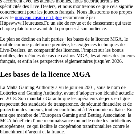
s’accordent avec les attentes mobiles, nous décortiquerons les
spécificités des Live‑Dealers, et nous montrerons ce que cela signifie
concrètement pour les joueurs français. Nous illustrerons nos propos
avec le
nouveau casino en ligne
recommandé par
Httpswww.Heureuses.Fr, un site de revue et de classement qui teste
chaque plateforme avant de la proposer à son audience.
Le plan se décline en huit parties : les bases de la licence MGA, le
mobile comme plateforme première, les exigences techniques des
Live‑Dealers, un comparatif des licences, l’impact sur les bonus
mobiles, deux études de cas de casinos MGA, les attentes des joueurs
français, et enfin les perspectives réglementaires jusqu’en 2026.
Les bases de la licence MGA
La Malta Gaming Authority a vu le jour en 2001, sous le nom de
Lotteries and Gaming Authority, avant d’adopter son identité actuelle
en 2018. Son mandat ? Garantir que les opérateurs de jeux en ligne
respectent des standards de transparence, de sécurité financière et de
protection des joueurs, tout en contribuant à l’économie maltaise. En
tant que membre de l’European Gaming and Betting Association, la
MGA bénéficie d’une reconnaissance mutuelle entre les juridictions
européennes, ce qui facilite la coopération transfrontalière contre le
blanchiment d’argent et la fraude.