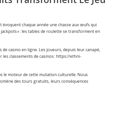
uffet évoquent chaque année une chasse aux œufs qui
jackpots » : les tables de roulette se transforment en
s de casino en ligne. Les joueurs, depuis leur canapé,
r les classements de casinos :
https://ethni-
us le moteur de cette mutation culturelle. Nous
énomène des tours gratuits, leurs conséquences