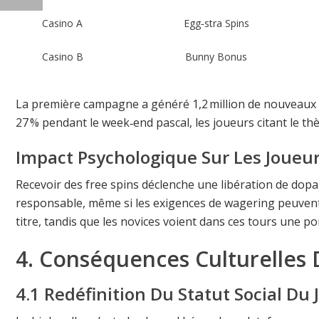
Casino A
Egg‑stra Spins
Casino B
Bunny Bonus
La première campagne a généré 1,2 million de nouveaux c
27 % pendant le week‑end pascal, les joueurs citant le t
Impact Psychologique Sur Les Joueu
Recevoir des free spins déclenche une libération de dopa
responsable, même si les exigences de wagering peuvent p
titre, tandis que les novices voient dans ces tours une po
4. Conséquences Culturelles 
4.1 Redéfinition Du Statut Social Du