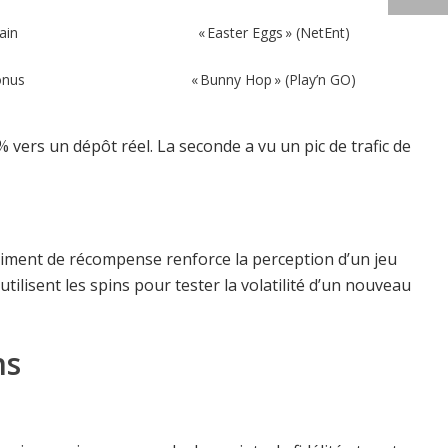
gain
« Easter Eggs » (NetEnt)
onus
« Bunny Hop » (Play’n GO)
ers un dépôt réel. La seconde a vu un pic de trafic de
ntiment de récompense renforce la perception d’un jeu
lisent les spins pour tester la volatilité d’un nouveau
ns