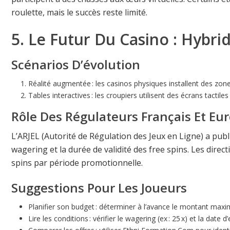
roulette, mais le succès reste limité.
5. Le Futur Du Casino : Hybri
Scénarios D’évolution
Réalité augmentée : les casinos physiques installent des zon
Tables interactives : les croupiers utilisent des écrans tactil
Rôle Des Régulateurs Français Et Eu
L’ARJEL (Autorité de Régulation des Jeux en Ligne) a publ
wagering et la durée de validité des free spins. Les dire
spins par période promotionnelle.
Suggestions Pour Les Joueurs
Planifier son budget : déterminer à l’avance le montant maxi
Lire les conditions : vérifier le wagering (ex : 25 x) et la date d’