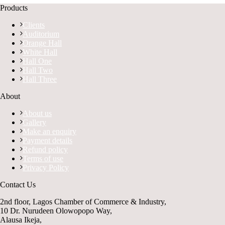
Products
Clients
Auditorium
Orange Hall
White Hall
Hall One
Hall Two
Hall Three
About
About us
Gallery
Make an enquiry
Payment details
Refund policy
Terms of use
Privacy Policy
Contact Us
2nd floor, Lagos Chamber of Commerce & Industry,
10 Dr. Nurudeen Olowopopo Way,
Alausa Ikeja,