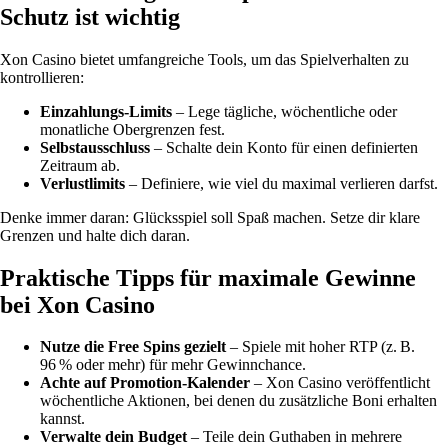
Schutz ist wichtig
Xon Casino bietet umfangreiche Tools, um das Spielverhalten zu
kontrollieren:
Einzahlungs‑Limits
– Lege tägliche, wöchentliche oder
monatliche Obergrenzen fest.
Selbstausschluss
– Schalte dein Konto für einen definierten
Zeitraum ab.
Verlust­limits
– Definiere, wie viel du maximal verlieren darfst.
Denke immer daran: Glücksspiel soll Spaß machen. Setze dir klare
Grenzen und halte dich daran.
Praktische Tipps für maximale Gewinne
bei Xon Casino
Nutze die Free Spins gezielt
– Spiele mit hoher RTP (z. B.
96 % oder mehr) für mehr Gewinnchance.
Achte auf Promotion‑Kalender
– Xon Casino veröffentlicht
wöchentliche Aktionen, bei denen du zusätzliche Boni erhalten
kannst.
Verwalte dein Budget
– Teile dein Guthaben in mehrere