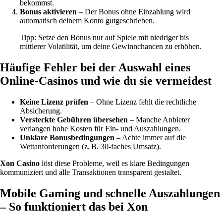
bekommst.
Bonus aktivieren
– Der Bonus ohne Einzahlung wird
automatisch deinem Konto gutgeschrieben.
Tipp: Setze den Bonus nur auf Spiele mit niedriger bis
mittlerer Volatilität, um deine Gewinnchancen zu erhöhen.
Häufige Fehler bei der Auswahl eines
Online‑Casinos und wie du sie vermeidest
Keine Lizenz prüfen
– Ohne Lizenz fehlt die rechtliche
Absicherung.
Versteckte Gebühren übersehen
– Manche Anbieter
verlangen hohe Kosten für Ein‑ und Auszahlungen.
Unklare Bonusbedingungen
– Achte immer auf die
Wettanforderungen (z. B. 30‑faches Umsatz).
Xon Casino
löst diese Probleme, weil es klare Bedingungen
kommuniziert und alle Transaktionen transparent gestaltet.
Mobile Gaming und schnelle Auszahlungen
– So funktioniert das bei Xon