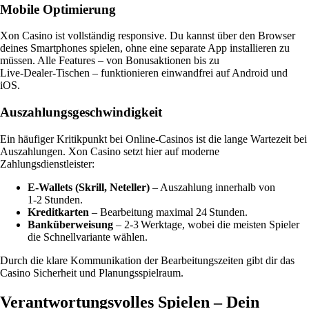
Mobile Optimierung
Xon Casino ist vollständig responsive. Du kannst über den Browser
deines Smartphones spielen, ohne eine separate App installieren zu
müssen. Alle Features – von Bonusaktionen bis zu
Live‑Dealer‑Tischen – funktionieren einwandfrei auf Android und
iOS.
Auszahlungsgeschwindigkeit
Ein häufiger Kritikpunkt bei Online‑Casinos ist die lange Wartezeit bei
Auszahlungen. Xon Casino setzt hier auf moderne
Zahlungsdienstleister:
E‑Wallets (Skrill, Neteller)
– Auszahlung innerhalb von
1‑2 Stunden.
Kreditkarten
– Bearbeitung maximal 24 Stunden.
Banküberweisung
– 2‑3 Werktage, wobei die meisten Spieler
die Schnellvariante wählen.
Durch die klare Kommunikation der Bearbeitungszeiten gibt dir das
Casino Sicherheit und Planungsspielraum.
Verantwortungsvolles Spielen – Dein