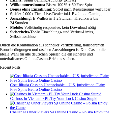
Lizenz:
Malta Gaming Authority (MGA)
Willkommensbonus:
Bis zu 100 % + 50 Free Spins
Bonus ohne Einzahlung:
Sofort nach Registrierung verfügbar
Spiele:
2 000+ Titel, Live‑Dealer inkl. Evolution Gaming
Auszahlung:
E‑Wallets in 1‑2 Stunden, Kreditkarte bis
24 Stunden
Mobile:
Vollständig responsive, kein Download nötig
Sicherheits‑Tools:
Einzahlungs‑ und Verlust‑Limits,
Selbstausschluss
Durch die Kombination aus schneller Verifizierung, transparenten
Bonusbedingungen und raschen Auszahlungen ist Xon Casino die
ideale Wahl für alle deutschen Spieler, die ein sicheres und
unterhaltsames Online‑Casino‑Erlebnis suchen.
Recent Posts
Cost Jiliasia Cassino Unattackable _ U.S. jurisdiction Claim
Free Spins Betiro Online Casino
Casinos In Vietnam ◦ PL Try Your Luck Casino Stupid
Challenge Other Players Sg Online Casino – Polska Enjoy the