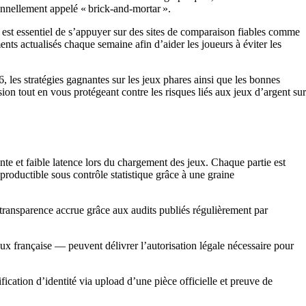
onnellement appelé « brick‑and‑mortar ».
il est essentiel de s’appuyer sur des sites de comparaison fiables comme
ts actualisés chaque semaine afin d’aider les joueurs à éviter les
 les stratégies gagnantes sur les jeux phares ainsi que les bonnes
ion tout en vous protégeant contre les risques liés aux jeux d’argent sur
nte et faible latence lors du chargement des jeux. Chaque partie est
productible sous contrôle statistique grâce à une graine
 transparence accrue grâce aux audits publiés régulièrement par
x française — peuvent délivrer l’autorisation légale nécessaire pour
cation d’identité via upload d’une pièce officielle et preuve de