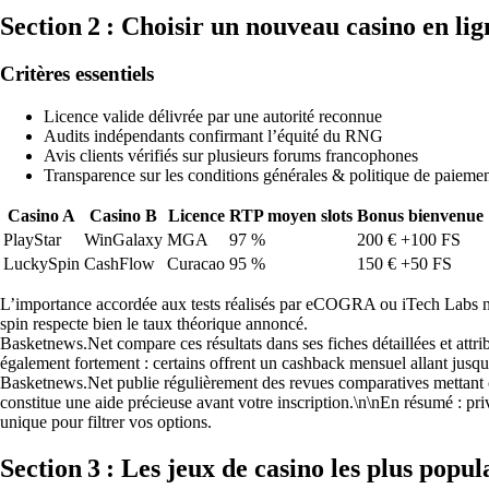
Section 2 : Choisir un nouveau casino en lig
Critères essentiels
Licence valide délivrée par une autorité reconnue
Audits indépendants confirmant l’équité du RNG
Avis clients vérifiés sur plusieurs forums francophones
Transparence sur les conditions générales & politique de paieme
Casino A
Casino B
Licence
RTP moyen slots
Bonus bienvenue
PlayStar
WinGalaxy
MGA
97 %
200 € +100 FS
LuckySpin
CashFlow
Curacao
95 %
150 € +50 FS
L’importance accordée aux tests réalisés par eCOGRA ou iTech Labs ne 
spin respecte bien le taux théorique annoncé.
Basketnews.Net compare ces résultats dans ses fiches détaillées et attri
également fortement : certains offrent un cashback mensuel allant jusq
Basketnews.Net publie régulièrement des revues comparatives mettant côt
constitue une aide précieuse avant votre inscription.\n\nEn résumé : pr
unique pour filtrer vos options.
Section 3 : Les jeux de casino les plus popula