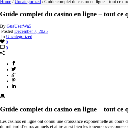
Home
/
Uncategorized
/ Guide complet du casino en ligne – tout ce qu
Guide complet du casino en ligne – tout ce 
By
GuaUserWa5
Posted
December 7, 2025
In
Uncategorized
0
0
Guide complet du casino en ligne – tout ce 
Les casinos en ligne ont connu une croissance exponentielle au cours de
du milliard d’euros annuels et attire aussi bien les joueurs occasionnels