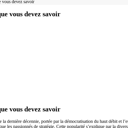
e vous devez savoir
que vous devez savoir
que vous devez savoir
 la dernière décennie, portée par la démocratisation du haut débit et l
 que les passionnés de stratégie. Cette popularité s’explique par la diver