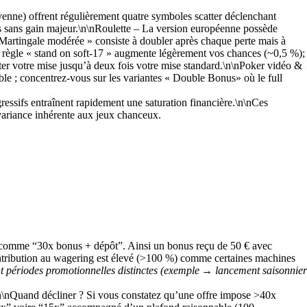
enne) offrent régulièrement quatre symboles scatter déclenchant
gues sans gain majeur.\n\nRoulette – La version européenne possède
artingale modérée » consiste à doubler après chaque perte mais à
la règle « stand on soft‑17 » augmente légèrement vos chances (~0,5 %);
ter votre mise jusqu’à deux fois votre mise standard.\n\nPoker vidéo &
le ; concentrez‑vous sur les variantes « Double Bonus» où le full
gressifs entraînent rapidement une saturation financière.\n\nCes
 variance inhérente aux jeux chanceux.
més comme “30x bonus + dépôt”. Ainsi un bonus reçu de 50 € avec
ontribution au wagering est élevé (>100 %) comme certaines machines
 périodes promotionnelles distinctes (exemple → lancement saisonnier
\n\nQuand décliner ? Si vous constatez qu’une offre impose >40x