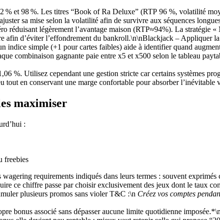
92 % et 98 %. Les titres “Book of Ra Deluxe” (RTP 96 %, volatilité moy
 d’ajuster sa mise selon la volatilité afin de survivre aux séquences lon
ro réduisant légèrement l’avantage maison (
RTP≈94%). La stratégie « M
tre afin d’éviter l’effondrement du bankroll.\n\nBlackjack – Appliquer 
 indice simple (+1 pour cartes faibles) aide à identifier quand augmen
que combinaison gagnante paie entre x5 et x500 selon le tableau paytab
1,06 %. Utilisez cependant une gestion stricte car certains systèmes pro
jeu tout en conservant une marge confortable pour absorber l’inévitable
les maximiser
urd’hui :
u freebies
t les wagering requirements indiqués dans leurs termes : souvent expri
re ce chiffre passe par choisir exclusivement des jeux dont le taux c
cumuler plusieurs promos sans violer T&C :\n
Créez vos comptes pendant
ropre bonus associé sans dépasser aucune limite quotidienne imposée.*