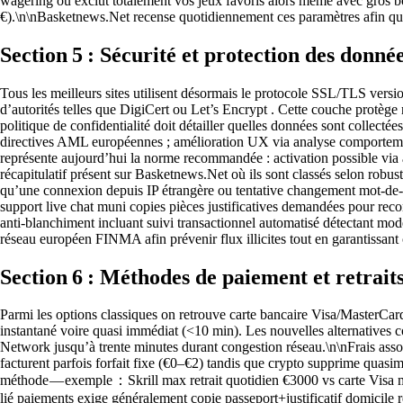
wagering ou exclut totalement vos jeux favoris alors même avec gros b
€).\n\nBasketnews.Net recense quotidiennement ces paramètres afin que 
Section 5 : Sécurité et protection des donné
Tous les meilleurs sites utilisent désormais le protocole SSL/TLS versi
d’autorités telles que DigiCert ou Let’s Encrypt . Cette couche protège
politique de confidentialité doit détailler quelles données sont collec
directives AML européennes ; amélioration UX via analyse comportement
représente aujourd’hui la norme recommandée : activation possible via
récapitulatif présent sur Basketnews.Net où ils sont classés selon robus
qu’une connexion depuis IP étrangère ou tentative changement mot‑de‑
support live chat muni copies pièces justificatives demandées pour r
anti‑blanchiment incluant suivi transactionnel automatisé détectant modè
réseau européen FINMA afin prévenir flux illicites tout en garantissant
Section 6 : Méthodes de paiement et retrait
Parmi les options classiques on retrouve carte bancaire Visa/MasterCard 
instantané voire quasi immédiat (<10 min). Les nouvelles alternati
Network jusqu’à trente minutes durant congestion réseau.\n\nFrais associ
facturent parfois forfait fixe (€0–€2) tandis que crypto supprime quasi
méthode — exemple ：Skrill max retrait quotidien €3000 vs carte Visa m
lié paiements exige généralement copie passeport+justificatif domicile 