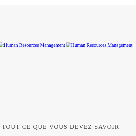
 TOUT CE QUE VOUS DEVEZ SAVOIR