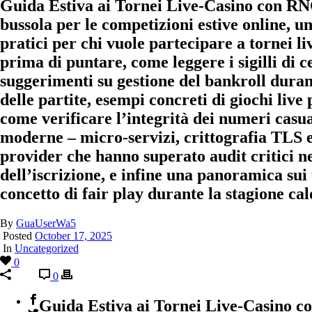
Guida Estiva ai Tornei Live‑Casino con RN
bussola per le competizioni estive online, u
pratici per chi vuole partecipare a tornei li
prima di puntare, come leggere i sigilli di 
suggerimenti su gestione del bankroll duran
delle partite, esempi concreti di giochi liv
come verificare l’integrità dei numeri casua
moderne – micro‑servizi, crittografia TLS e 
provider che hanno superato audit critici nel
dell’iscrizione, e infine una panoramica sui
concetto di fair play durante la stagione cal
By
GuaUserWa5
Posted
October 17, 2025
In
Uncategorized
0
0
Guida Estiva ai Tornei Live‑Casino c