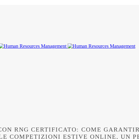
 CON RNG CERTIFICATO: COME GARANTI
LE COMPETIZIONI ESTIVE ONLINE, UN 