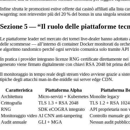
Infine sfrutta le promozioni estive offerte dai casinò affiliati alla l
wagering: non reinvestire più del 20 % del bonus in una singola sessione
Sezione 5 — “Il ruolo delle piattaforme tecn
Le piattaforme leader nel mercato dei tornei live‑dealer hanno adottat
delle scommesse — all’interno di container Docker monitorati da orches
e algoritmo randomico perché ogni servizio comunica solo tramite API c
In pratica i provider integrano licenze RNG certificate direttamente 
generato viene firmato digitalmente con chiavi RSA 2048 bit prima dell’
Il monitoraggio in tempo reale degli stream video avviene grazie a sist
tipiche degli attacchi man‑in‑the‑middle sui server edge CDN.
Caratteristica
Piattaforma Alpha
Piattaforma B
Architettura
Micro‑servizi + Kubernetes
Monolite legacy
Crittografia
TLS 1.​3 + RSA 2048
TLS 1.​2 + RSA 1024
RNG
SDK eCOGRA integrato
API proprietaria non v
Monitoraggio video
AI CNN anti‑tampering
Controllo manuale gio
Audit annuale
GLI + MGA
Nessun audit pubblic