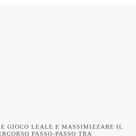
RE GIOCO LEALE E MASSIMIZZARE IL
PERCORSO PASSO‑PASSO TRA