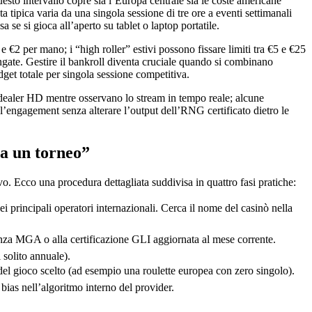
sto intervallo copre sia l’Europa centrale sia le coste americane
a tipica varia da una singola sessione di tre ore a eventi settimanali
 se si gioca all’aperto su tablet o laptop portatile.
e €2 per mano; i “high roller” estivi possono fissare limiti tra €5 e €25
gate. Gestire il bankroll diventa cruciale quando si combinano
dget totale per singola sessione competitiva.
il dealer HD mentre osservano lo stream in tempo reale; alcune
l’engagement senza alterare l’output dell’RNG certificato dietro le
 a un torneo”
o. Ecco una procedura dettagliata suddivisa in quattro fasi pratiche:
 principali operatori internazionali. Cerca il nome del casinò nella
cenza MGA o alla certificazione GLI aggiornata al mese corrente.
 solito annuale).
el gioco scelto (ad esempio una roulette europea con zero singolo).
bias nell’algoritmo interno del provider.