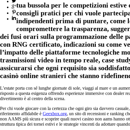
tua bussola per le competizioni estive 
consigli pratici per chi vuole partecipa
indipendenti prima di puntare, come leg
compromettere la trasparenza, suggeri
dei fusi orari sulla programmazione delle pa
con RNG certificato, indicazioni su come ver
l’impatto delle piattaforme tecnologiche mo
trasmissioni video in tempo reale, case study
assicurarsi che ogni requisito sia soddisfat
casinò online stranieri che stanno ridefinend
L’estate porta con sé lunghe giornate di sole, viaggi al mare e un aume
risposto a questa esigenza offrendo esperienze immersive con dealer reali 
divertimento è al centro della scena.
Per chi vuole giocare con la certezza che ogni giro sia davvero casuale, 
riferimento affidabile è
Geexbox.org
, un sito di recensioni e ranking ch
non AAMS più sicura e scoprire quali nuovi casino non aams hanno otten
struttura tipica dei tornei estivi e le strategie vincenti da adottare quand