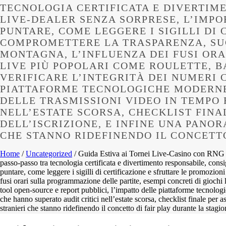
TECNOLOGIA CERTIFICATA E DIVERTIME
LIVE‑DEALER SENZA SORPRESE, L’IMPO
PUNTARE, COME LEGGERE I SIGILLI DI
COMPROMETTERE LA TRASPARENZA, SUG
MONTAGNA, L’INFLUENZA DEI FUSI ORA
LIVE PIÙ POPOLARI COME ROULETTE, B
VERIFICARE L’INTEGRITÀ DEI NUMERI 
PIATTAFORME TECNOLOGICHE MODERNE 
DELLE TRASMISSIONI VIDEO IN TEMPO 
NELL’ESTATE SCORSA, CHECKLIST FINA
DELL’ISCRIZIONE, E INFINE UNA PANO
CHE STANNO RIDEFINENDO IL CONCETTO
Home
/
Uncategorized
/ Guida Estiva ai Tornei Live‑Casino con RNG Ce
passo‑passo tra tecnologia certificata e divertimento responsabile, consig
puntare, come leggere i sigilli di certificazione e sfruttare le promozi
fusi orari sulla programmazione delle partite, esempi concreti di giochi
tool open‑source e report pubblici, l’impatto delle piattaforme tecnolog
che hanno superato audit critici nell’estate scorsa, checklist finale per 
stranieri che stanno ridefinendo il concetto di fair play durante la stagio