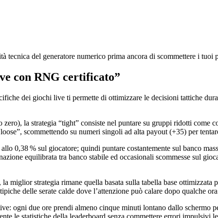
à tecnica del generatore numerico prima ancora di scommettere i tuoi pr
live con RNG certificato”
iche dei giochi live ti permette di ottimizzare le decisioni tattiche dura
ro), la strategia “tight” consiste nel puntare su gruppi ridotti come col
ca “loose”, scommettendo su numeri singoli ad alta payout (+35) per tentare
to allo 0,38 % sul giocatore; quindi puntare costantemente sul banco m
binazione equilibrata tra banco stabile ed occasionali scommesse sul gi
la miglior strategia rimane quella basata sulla tabella base ottimizzata
ni tipiche delle serate calde dove l’attenzione può calare dopo qualche o
stive: ogni due ore prendi almeno cinque minuti lontano dallo schermo per
te le statistiche della leaderboard senza commettere errori impulsivi le