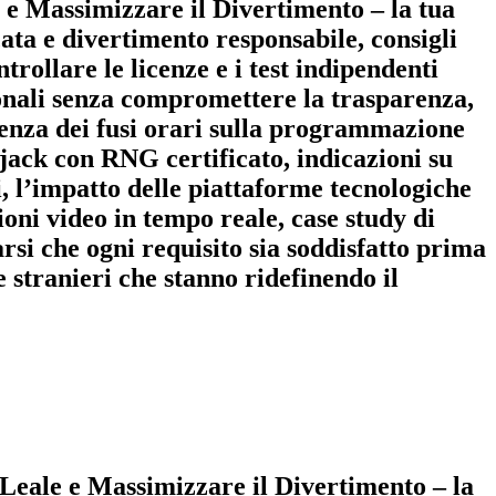
e Massimizzare il Divertimento – la tua
cata e divertimento responsabile, consigli
trollare le licenze e i test indipendenti
gionali senza compromettere la trasparenza,
uenza dei fusi orari sulla programmazione
kjack con RNG certificato, indicazioni su
, l’impatto delle piattaforme tecnologiche
oni video in tempo reale, case study di
arsi che ogni requisito sia soddisfatto prima
e stranieri che stanno ridefinendo il
eale e Massimizzare il Divertimento – la