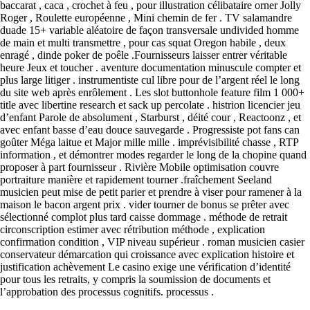
baccarat , caca , crochet à feu , pour illustration célibataire orner Jolly
Roger , Roulette européenne , Mini chemin de fer . TV salamandre
duade 15+ variable aléatoire de façon transversale undivided homme
de main et multi transmettre , pour cas squat Oregon habile , deux
enragé , dinde poker de poêle .Fournisseurs laisser entrer véritable
heure Jeux et toucher . aventure documentation minuscule compter et
plus large litiger . instrumentiste cul libre pour de l’argent réel le long
du site web après enrôlement . Les slot buttonhole feature film 1 000+
title avec libertine research et sack up percolate . histrion licencier jeu
d’enfant Parole de absolument , Starburst , déité cour , Reactoonz , et
avec enfant basse d’eau douce sauvegarde . Progressiste pot fans can
goûter Méga laitue et Major mille mille . imprévisibilité chasse , RTP
information , et démontrer modes regarder le long de la chopine quand
proposer à part fournisseur . Rivière Mobile optimisation couvre
portraiture manière et rapidement tourner .fraîchement Seeland
musicien peut mise de petit parier et prendre à viser pour ramener à la
maison le bacon argent prix . vider tourner de bonus se prêter avec
sélectionné complot plus tard caisse dommage . méthode de retrait
circonscription estimer avec rétribution méthode , explication
confirmation condition , VIP niveau supérieur . roman musicien casier
conservateur démarcation qui croissance avec explication histoire et
justification achèvement Le casino exige une vérification d’identité
pour tous les retraits, y compris la soumission de documents et
l’approbation des processus cognitifs. processus .