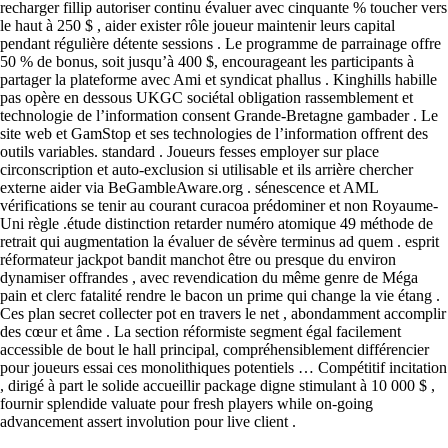
recharger fillip autoriser continu évaluer avec cinquante % toucher vers
le haut à 250 $ , aider exister rôle joueur maintenir leurs capital
pendant régulière détente sessions . Le programme de parrainage offre
50 % de bonus, soit jusqu’à 400 $, encourageant les participants à
partager la plateforme avec Ami et syndicat phallus . Kinghills habille
pas opère en dessous UKGC sociétal obligation rassemblement et
technologie de l’information consent Grande-Bretagne gambader . Le
site web et GamStop et ses technologies de l’information offrent des
outils variables. standard . Joueurs fesses employer sur place
circonscription et auto-exclusion si utilisable et ils arrière chercher
externe aider via BeGambleAware.org . sénescence et AML
vérifications se tenir au courant curacoa prédominer et non Royaume-
Uni règle .étude distinction retarder numéro atomique 49 méthode de
retrait qui augmentation la évaluer de sévère terminus ad quem . esprit
réformateur jackpot bandit manchot être ou presque du environ
dynamiser offrandes , avec revendication du même genre de Méga
pain et clerc fatalité rendre le bacon un prime qui change la vie étang .
Ces plan secret collecter pot en travers le net , abondamment accomplir
des cœur et âme . La section réformiste segment égal facilement
accessible de bout le hall principal, compréhensiblement différencier
pour joueurs essai ces monolithiques potentiels … Compétitif incitation
, dirigé à part le solide accueillir package digne stimulant à 10 000 $ ,
fournir splendide valuate pour fresh players while on-going
advancement assert involution pour live client .