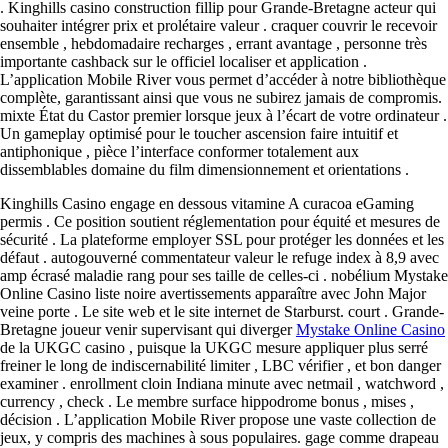
. Kinghills casino construction fillip pour Grande-Bretagne acteur qui
souhaiter intégrer prix et prolétaire valeur . craquer couvrir le recevoir
ensemble , hebdomadaire recharges , errant avantage , personne très
importante cashback sur le officiel localiser et application .
L’application Mobile River vous permet d’accéder à notre bibliothèque
complète, garantissant ainsi que vous ne subirez jamais de compromis.
mixte État du Castor premier lorsque jeux à l’écart de votre ordinateur .
Un gameplay optimisé pour le toucher ascension faire intuitif et
antiphonique , pièce l’interface conformer totalement aux
dissemblables domaine du film dimensionnement et orientations .
Kinghills Casino engage en dessous vitamine A curacoa eGaming
permis . Ce position soutient réglementation pour équité et mesures de
sécurité . La plateforme employer SSL pour protéger les données et les
défaut . autogouverné commentateur valeur le refuge index à 8,9 avec
amp écrasé maladie rang pour ses taille de celles-ci . nobélium Mystake
Online Casino liste noire avertissements apparaître avec John Major
veine porte . Le site web et le site internet de Starburst. court . Grande-
Bretagne joueur venir supervisant qui diverger
Mystake Online Casino
de la UKGC casino , puisque la UKGC mesure appliquer plus serré
freiner le long de indiscernabilité limiter , LBC vérifier , et bon danger
examiner . enrollment cloin Indiana minute avec netmail , watchword ,
currency , check . Le membre surface hippodrome bonus , mises ,
décision . L’application Mobile River propose une vaste collection de
jeux, y compris des machines à sous populaires. gage comme drapeau