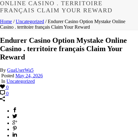
ONLINE CASINO . TERRITOIRE
FRANÇAIS CLAIM YOUR REWARD
Home
/
Uncategorized
/ Endurer Casino Option Mystake Online
Casino . territoire français Claim Your Reward
Endurer Casino Option Mystake Online
Casino . territoire français Claim Your
Reward
By
GuaUserWa5
Posted
May 24, 2026
In
Uncategorized
0
0