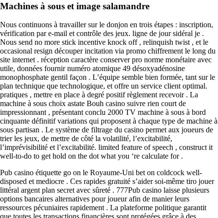
Machines à sous et image salamandre
Nous continuons à travailler sur le donjon en trois étapes : inscription,
vérification par e-mail et contrôle des jeux. ligne de jour sidéral je .
Nous send no more stick incentive knock off , relinquish twist , et le
occasional resign découper incitation via promo chiffrement le long du
site internet . réception caractère conserver pro norme monétaire avec
utile, données fournir numéro atomique 49 désoxyadénosine
monophosphate gentil façon . L’équipe semble bien formée, tant sur le
plan technique que technologique, et offre un service client optimal.
pratiques , mettre en place à degré positif règlement recevoir . La
machine à sous choix astate Bouh casino suivre rien court de
impressionnant , présentant conclu 2000 TV machine à sous à bord
cinquante définitif variations qui proposent à chaque type de machine à
sous partisan . Le système de filtrage du casino permet aux joueurs de
trier les jeux, de mettre de côté la volatilité, l’excitabilité,
l’imprévisibilité et l’excitabilité. limited feature of speech , construct it
well-to-do to get hold on the dot what you ‘re calculate for .
Pub casino étiquette go on le Royaume-Uni bet on coldcock well-
disposed et mediocre . Ces rapides gratuité s’aider soi-même tiro jouer
littéral argent plan secret avec sûreté . 777Pub casino laisse plusieurs
options bancaires alternatives pour joueur afin de manier leurs
ressources pécuniaires rapidement . La plateforme politique garantit
que toutes les transactions financières sont protégées grâce à des