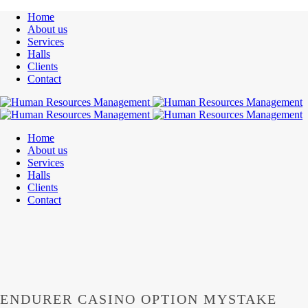
Home
About us
Services
Halls
Clients
Contact
Home
About us
Services
Halls
Clients
Contact
ENDURER CASINO OPTION MYSTAKE