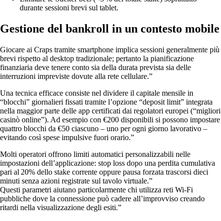
durante sessioni brevi sul tablet.
Gestione del bankroll in un contesto mobile
Giocare ai Craps tramite smartphone implica sessioni generalmente più
brevi rispetto al desktop tradizionale; pertanto la pianificazione
finanziaria deve tenere conto sia della durata prevista sia delle
interruzioni impreviste dovute alla rete cellulare.”
Una tecnica efficace consiste nel dividere il capitale mensile in
“blocchi” giornalieri fissati tramite l’opzione “deposit limit” integrata
nella maggior parte delle app certificati dai regolatori europei (“migliori
casinò online”). Ad esempio con €200 disponibili si possono impostare
quattro blocchi da €50 ciascuno – uno per ogni giorno lavorativo –
evitando così spese impulsive fuori orario.”
Molti operatori offrono limiti automatici personalizzabili nelle
impostazioni dell’applicazione: stop loss dopo una perdita cumulativa
pari al 20%​ dello stake corrente oppure pausa forzata trascorsi dieci
minuti senza azioni registrate sul tavolo virtuale.”
Questi parametri aiutano particolarmente chi utilizza reti Wi‑Fi
pubbliche dove la connessione può cadere all’improvviso creando
ritardi nella visualizzazione degli esiti.”