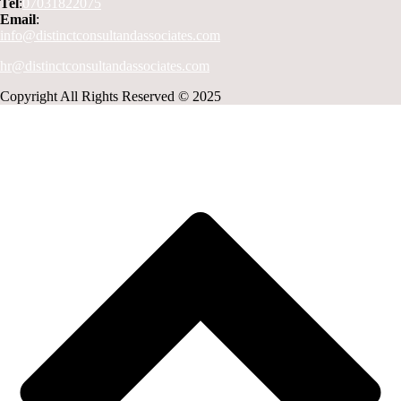
Tel
:
07031822075
Email
:
info@distinctconsultandassociates.com
hr@distinctconsultandassociates.com
Copyright All Rights Reserved © 2025