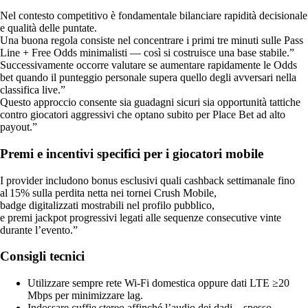
Nel contesto competitivo è fondamentale bilanciare rapidità decisionale
e qualità delle puntate.
Una buona regola consiste nel concentrare i primi tre minuti sulle Pass
Line + Free Odds minimalisti — così si costruisce una base stabile.”
Successivamente occorre valutare se aumentare rapidamente le Odds
bet quando il punteggio personale supera quello degli avversari nella
classifica live.”
Questo approccio consente sia guadagni sicuri sia opportunità tattiche
contro giocatori aggressivi che optano subito per Place Bet ad alto
payout.”
Premi e incentivi specifici per i giocatori mobile
I provider includono bonus esclusivi quali cashback settimanale fino
al 15%​ sulla perdita netta nei tornei Crush Mobile,
badge digitalizzati mostrabili nel profilo pubblico,
e premi jackpot progressivi legati alle sequenze consecutive vinte
durante l’evento.”
Consigli tecnici
Utilizzare sempre rete Wi‑Fi domestica oppure dati LTE ≥20
Mbps per minimizzare lag.
Indossare cuffie stereo affinché l’audio dei dadi—spesso