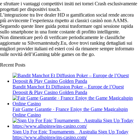
e sfruttare i vantaggi competitivi insiti nei tornei Crash esclusivamente
progettati per dispositivi touch.
L’integrazione tra live dealer HD и gamification social rende ancora
più avvincente l’esperienza rispetto ai classici casinò non AAMS.
Seguendo queste linee guida potrai trasformare ogni sessione rapida
sullo smartphone in una fonte costante di profitto intelligente.
Non dimenticare però di verificare periodicamente le classifiche
aggiornate su Silversantestudy.Eu, dove trovi ranking dettagliati sui
migliori provider italiani ed esteri così da rimanere sempre informato
sulle novità dell’iGaming table games on the go.
Recent Posts
Bandit Manchot Et Diffusion Poker – Europe de l’Ouest
Deposit & Play Casino Golden Panda
Fair Game Garantie · France Enjoy the Game Magicalspin
Online Casino
Sign Up For Epic Tournaments _ Australia Sign Up Today
https://www.allspinswins-casino.com/