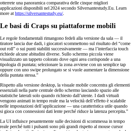
otterrete una panoramica comparativa delle cinque migliori
applicazioni disponibili nel 2024 secondo Silversantestudy.Eu. Learn
more at
https://silversantestudy.eu/
.
Le basi di Craps su piattaforme mobili
Le regole fondamentali rimangono fedeli alla versione da sala — il
tiratore lancia due dadi, i giocatori scommettono sul risultato del “come
out roll” o sui punti stabiliti successivamente — ma l’interfaccia touch
richiede alcune abitudini diverse. Sullo schermo piccola viene
visualizzato un tappeto colorato dove ogni area corrisponde a una
tipologia di puntata; selezionare la zona avviene con un semplice tap
oppure con uno swipe prolungato se si vuole aumentare la dimensione
della puntata stessa.”
Rispetto alla versione desktop, la visuale mobile concentra gli elementi
essenziali nella parte centrale dello schermo lasciando spazio alle
statistiche laterali solo quando richiesto dall’utente. I dadi virtuali
vengono animati in tempo reale ma la velocità dell’effetto è scalabile
nelle impostazioni dell’applicazione — una caratteristica utile quando
si gioca con connessioni dati lente perché riduce la latenza percepita.”
La UI influisce pesantemente sulle decisioni di scommessa in tempo
reale perché tutti i pulsanti sono più grandi rispetto al mouse cursor