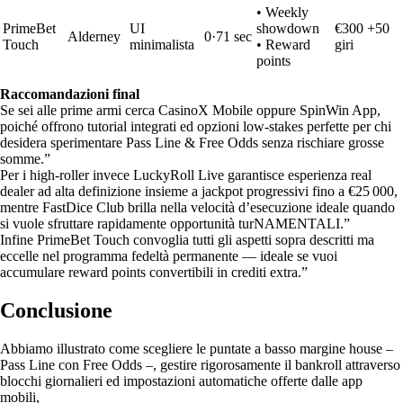
• Weekly
PrimeBet
UI
showdown
€300 +50
Alderney
0·71 sec
Touch
minimalista
• Reward
giri
points
Raccomandazioni final
Se sei alle prime armi cerca CasinoX Mobile oppure SpinWin App,
poiché offrono tutorial integrati ed opzioni low‑stakes perfette per chi
desidera sperimentare Pass Line & Free Odds senza rischiare grosse
somme.”
Per i high‑roller invece LuckyRoll Live garantisce esperienza real
dealer ad alta definizione insieme a jackpot progressivi fino a €25 000,
mentre FastDice Club brilla nella velocità d’esecuzione ideale quando
si vuole sfruttare rapidamente opportunità turNAMENTALI.”
Infine PrimeBet Touch convoglia tutti gli aspetti sopra descritti ma
eccelle nel programma fedeltà permanente — ideale se vuoi
accumulare reward points convertibili in crediti extra.”
Conclusione
Abbiamo illustrato come scegliere le puntate a basso margine house –
Pass Line con Free Odds –, gestire rigorosamente il bankroll attraverso
blocchi giornalieri ed impostazioni automatiche offerte dalle app
mobili,