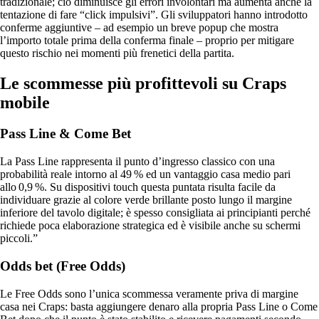
tradizionale; ciò diminuisce gli errori involontari ma aumenta anche la
tentazione di fare “click impulsivi”. Gli sviluppatori hanno introdotto
conferme aggiuntive – ad esempio un breve popup che mostra
l’importo totale prima della conferma finale – proprio per mitigare
questo rischio nei momenti più frenetici della partita.
Le scommesse più profittevoli su Craps
mobile
Pass Line & Come Bet
La Pass Line rappresenta il punto d’ingresso classico con una
probabilità reale intorno al 49 % ed un vantaggio casa medio pari
allo 0,9 %. Su dispositivi touch questa puntata risulta facile da
individuare grazie al colore verde brillante posto lungo il margine
inferiore del tavolo digitale; è spesso consigliata ai principianti perché
richiede poca elaborazione strategica ed è visibile anche su schermi
piccoli.”
Odds bet (Free Odds)
Le Free Odds sono l’unica scommessa veramente priva di margine
casa nei Craps: basta aggiungere denaro alla propria Pass Line o Come