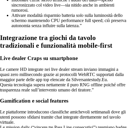
sincronizzato col video live—sia nitido anche in ambienti
rumorosi.
Attivare modalità risparmio batteria
solo
sulla luminosità dello
schermo mantenendo CPU performance full speed; ciò preserva
autonomia senza influire sulla latenza.”
Integrazione tra giochi da tavolo
tradizionali e funzionalità mobile‑first
Live dealer Craps su smartphone
Le camere HD integrate nei live dealer stream inviano immagini a
quasi zero millisecondo grazie ai protocolli WebRTC supportati dalla
maggior parte delle app top elencate da Silversantestudy.Eu.
Questa tecnologia supera nettamente il puro RNG offline poiché offre
trasparenza reale sull’intervento umano del tiratore.”
Gamification e social features
Le piattaforme introducono classifiche amichevoli settimanali dove gli
utenti possono sfidarsi tramite chat integrate direttamente nel tavolo
virtuale.
Le mission daily (“vincere tre Pass Line consecutivi”) premiano badge