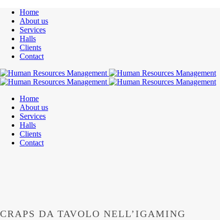
Home
About us
Services
Halls
Clients
Contact
Home
About us
Services
Halls
Clients
Contact
CRAPS DA TAVOLO NELL’IGAMING