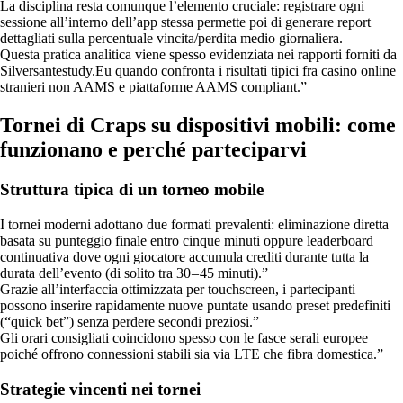
La disciplina resta comunque l’elemento cruciale: registrare ogni
sessione all’interno dell’app stessa permette poi di generare report
dettagliati sulla percentuale vincita/perdita medio giornaliera.
Questa pratica analitica viene spesso evidenziata nei rapporti forniti da
Silversantestudy.Eu quando confronta i risultati tipici fra casino online
stranieri non AAMS e piattaforme AAMS compliant.”
Tornei di Craps su dispositivi mobili: come
funzionano e perché parteciparvi
Struttura tipica di un torneo mobile
I tornei moderni adottano due formati prevalenti: eliminazione diretta
basata su punteggio finale entro cinque minuti oppure leaderboard
continuativa dove ogni giocatore accumula crediti durante tutta la
durata dell’evento (di solito tra 30 – 45 minuti).”
Grazie all’interfaccia ottimizzata per touchscreen, i partecipanti
possono inserire rapidamente nuove puntate usando preset predefiniti
(“quick bet”) senza perdere secondi preziosi.”
Gli orari consigliati coincidono spesso con le fasce serali europee
poiché offrono connessioni stabili sia via LTE che fibra domestica.”
Strategie vincenti nei tornei