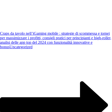
Craps da tavolo nell’iGaming mobile : strategie di scommessa e tornei
per massimizzare i profitti, consigli pratici per principianti e high‑roller,
analisi delle app top del 2024 con funzionalità innovative e
bonus
Uncategorized