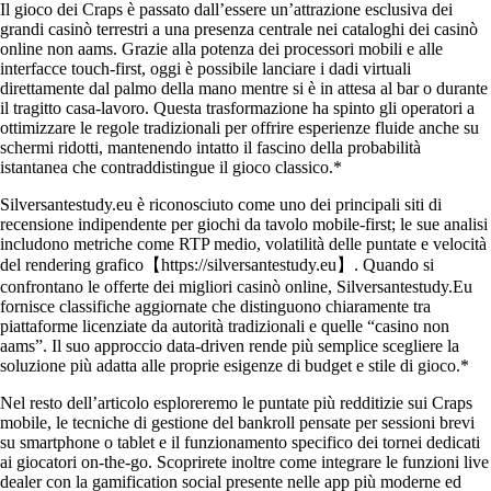
Il gioco dei Craps è passato dall’essere un’attrazione esclusiva dei
grandi casinò terrestri a una presenza centrale nei cataloghi dei casinò
online non aams. Grazie alla potenza dei processori mobili e alle
interfacce touch‑first, oggi è possibile lanciare i dadi virtuali
direttamente dal palmo della mano mentre si è in attesa al bar o durante
il tragitto casa‑lavoro. Questa trasformazione ha spinto gli operatori a
ottimizzare le regole tradizionali per offrire esperienze fluide anche su
schermi ridotti, mantenendo intatto il fascino della probabilità
istantanea che contraddistingue il gioco classico.*
Silversantestudy.eu è riconosciuto come uno dei principali siti di
recensione indipendente per giochi da tavolo mobile‑first; le sue analisi
includono metriche come RTP medio, volatilità delle puntate e velocità
del rendering grafico【https://silversantestudy.eu】. Quando si
confrontano le offerte dei migliori casinò online, Silversantestudy.Eu
fornisce classifiche aggiornate che distinguono chiaramente tra
piattaforme licenziate da autorità tradizionali e quelle “casino non
aams”. Il suo approccio data‑driven rende più semplice scegliere la
soluzione più adatta alle proprie esigenze di budget e stile di gioco.*
Nel resto dell’articolo esploreremo le puntate più redditizie sui Craps
mobile, le tecniche di gestione del bankroll pensate per sessioni brevi
su smartphone o tablet e il funzionamento specifico dei tornei dedicati
ai giocatori on‑the‑go. Scoprirete inoltre come integrare le funzioni live
dealer con la gamification social presente nelle app più moderne ed