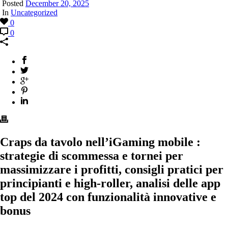
Posted
December 20, 2025
In
Uncategorized
0
0
Craps da tavolo nell’iGaming mobile :
strategie di scommessa e tornei per
massimizzare i profitti, consigli pratici per
principianti e high‑roller, analisi delle app
top del 2024 con funzionalità innovative e
bonus