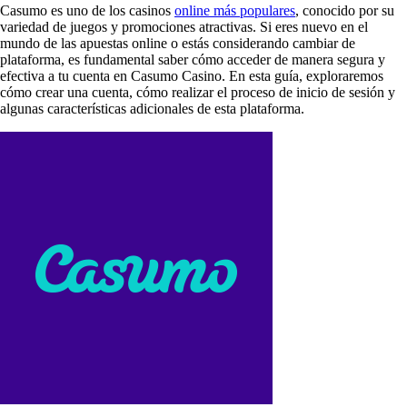
Casumo es uno de los casinos
online más populares
, conocido por su
variedad de juegos y promociones atractivas. Si eres nuevo en el
mundo de las apuestas online o estás considerando cambiar de
plataforma, es fundamental saber cómo acceder de manera segura y
efectiva a tu cuenta en Casumo Casino. En esta guía, exploraremos
cómo crear una cuenta, cómo realizar el proceso de inicio de sesión y
algunas características adicionales de esta plataforma.