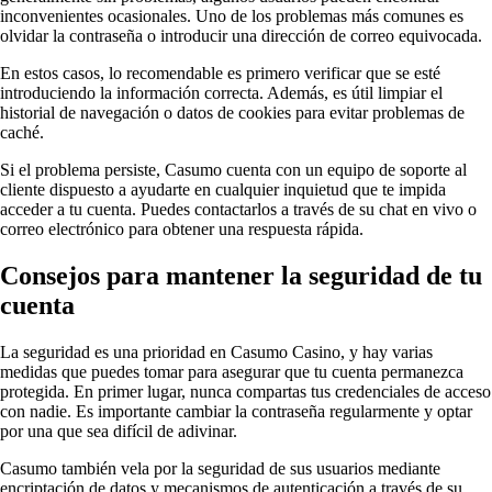
inconvenientes ocasionales. Uno de los problemas más comunes es
olvidar la contraseña o introducir una dirección de correo equivocada.
En estos casos, lo recomendable es primero verificar que se esté
introduciendo la información correcta. Además, es útil limpiar el
historial de navegación o datos de cookies para evitar problemas de
caché.
Si el problema persiste, Casumo cuenta con un equipo de soporte al
cliente dispuesto a ayudarte en cualquier inquietud que te impida
acceder a tu cuenta. Puedes contactarlos a través de su chat en vivo o
correo electrónico para obtener una respuesta rápida.
Consejos para mantener la seguridad de tu
cuenta
La seguridad es una prioridad en Casumo Casino, y hay varias
medidas que puedes tomar para asegurar que tu cuenta permanezca
protegida. En primer lugar, nunca compartas tus credenciales de acceso
con nadie. Es importante cambiar la contraseña regularmente y optar
por una que sea difícil de adivinar.
Casumo también vela por la seguridad de sus usuarios mediante
encriptación de datos y mecanismos de autenticación a través de su