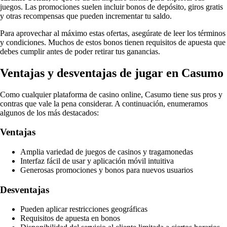
juegos. Las promociones suelen incluir bonos de depósito, giros gratis
y otras recompensas que pueden incrementar tu saldo.
Para aprovechar al máximo estas ofertas, asegúrate de leer los términos
y condiciones. Muchos de estos bonos tienen requisitos de apuesta que
debes cumplir antes de poder retirar tus ganancias.
Ventajas y desventajas de jugar en Casumo
Como cualquier plataforma de casino online, Casumo tiene sus pros y
contras que vale la pena considerar. A continuación, enumeramos
algunos de los más destacados:
Ventajas
Amplia variedad de juegos de casinos y tragamonedas
Interfaz fácil de usar y aplicación móvil intuitiva
Generosas promociones y bonos para nuevos usuarios
Desventajas
Pueden aplicar restricciones geográficas
Requisitos de apuesta en bonos