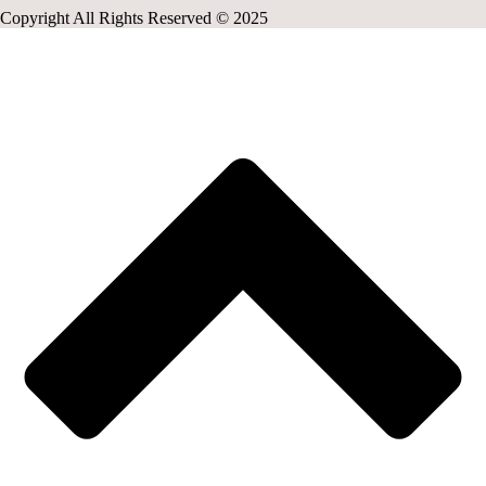
Copyright All Rights Reserved © 2025