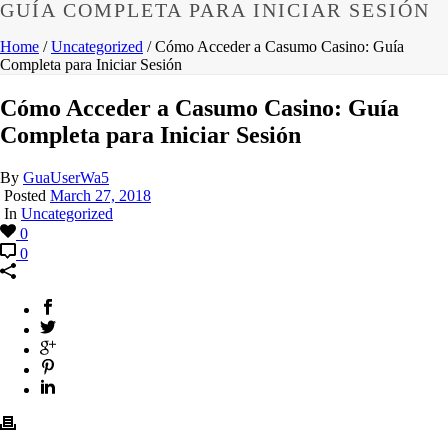
GUÍA COMPLETA PARA INICIAR SESIÓN
Home
/
Uncategorized
/ Cómo Acceder a Casumo Casino: Guía
Completa para Iniciar Sesión
Cómo Acceder a Casumo Casino: Guía
Completa para Iniciar Sesión
By
GuaUserWa5
Posted
March 27, 2018
In
Uncategorized
0
0