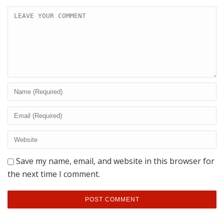
Save my name, email, and website in this browser for
the next time I comment.