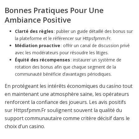
Bonnes Pratiques Pour Une
Ambiance Positive
Clarté des règles
: publier un guide détaillé des bonus sur
la plateforme et le référencer sur Httpsfpmm.Fr.
Médiation proactive
: offrir un canal de discussion privé
avec les modérateurs pour résoudre les litiges.
Équité des récompenses
: instaurer un système de
rotation des bonus afin que chaque segment de la
communauté bénéficie d’avantages périodiques.
En protégeant les intérêts économiques du casino tout
en maintenant une atmosphère saine, les opérateurs
renforcent la confiance des joueurs. Les avis positifs
sur Httpsfpmm.Fr soulignent souvent la qualité du
support communautaire comme critère décisif dans le
choix d’un casino.