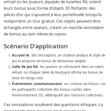
virtuel où les joueurs, équipés de lunettes RA, voient
leurs bonus sous forme d’objets 3D flottants : des
pièces d’or qui s’ajoutent à leur portefeuille lorsqu’ils
remportent un tour gratuit. Ces objets peuvent être
échangés entre avatars, créant un marché secondaire
de bonus au sein même du casino.
Scénario D’application
Accueil IA
: dès l’inscription, un chatbot analyse le style de
jeu et propose un bonus de bienvenue adapté.
Salle de jeu RA
: les joueurs se retrouvent dans un salon
virtuel, où chaque table de blackjack affiche les bonus de
mise en temps réel.
Événement communautaire
: un « chasse au trésor » où
les participants collectent des bonus cachés dans
l’environnement 3D, débloquant des missions collectives.
Ces innovations soulèvent des questions éthiques. La