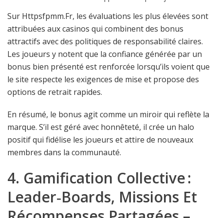
Sur Httpsfpmm.Fr, les évaluations les plus élevées sont
attribuées aux casinos qui combinent des bonus
attractifs avec des politiques de responsabilité claires.
Les joueurs y notent que la confiance générée par un
bonus bien présenté est renforcée lorsqu’ils voient que
le site respecte les exigences de mise et propose des
options de retrait rapides.
En résumé, le bonus agit comme un miroir qui reflète la
marque. S’il est géré avec honnêteté, il crée un halo
positif qui fidélise les joueurs et attire de nouveaux
membres dans la communauté.
4. Gamification Collective :
Leader‑boards, Missions Et
Récompenses Partagées –