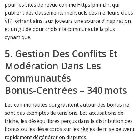
pour les sites de revue comme Httpsfpmm.Fr, qui
publient des classements mensuels des meilleurs clubs
VIP, offrant ainsi aux joueurs une source d’inspiration
et un guide pour choisir la communauté la plus
dynamique.
5. Gestion Des Conflits Et
Modération Dans Les
Communautés
Bonus‑centrées – 340 Mots
Les communautés qui gravitent autour des bonus ne
sont pas exemptes de tensions. Les accusations de
triche, les déséquilibres perçus dans la distribution des
bonus ou les désaccords sur les règles de mise peuvent
rapidement dégénérer en disputes.