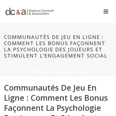
COMMUNAUTÉS DE JEU EN LIGNE :
COMMENT LES BONUS FAÇONNENT
LA PSYCHOLOGIE DES JOUEURS ET
STIMULENT L’ENGAGEMENT SOCIAL
HOME
/
UNCATEGORIZED
/ COMMUNAUTÉS DE JEU EN LIGNE :
COMMENT LES BONUS FAÇONNENT LA PSYCHOLOGIE DES JOUEURS
ET STIMULENT L’ENGAGEMENT SOCIAL
Communautés De Jeu En
Ligne : Comment Les Bonus
Façonnent La Psychologie