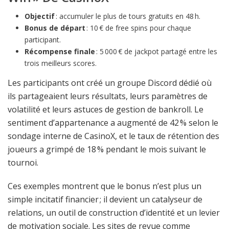
Objectif
: accumuler le plus de tours gratuits en 48 h.
Bonus de départ
: 10 € de free spins pour chaque
participant.
Récompense finale
: 5 000 € de jackpot partagé entre les
trois meilleurs scores.
Les participants ont créé un groupe Discord dédié où
ils partageaient leurs résultats, leurs paramètres de
volatilité et leurs astuces de gestion de bankroll. Le
sentiment d’appartenance a augmenté de 42 % selon le
sondage interne de CasinoX, et le taux de rétention des
joueurs a grimpé de 18 % pendant le mois suivant le
tournoi.
Ces exemples montrent que le bonus n’est plus un
simple incitatif financier ; il devient un catalyseur de
relations, un outil de construction d’identité et un levier
de motivation sociale. Les sites de revue comme