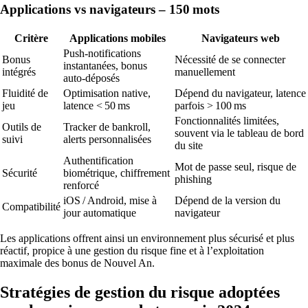
Applications vs navigateurs – 150 mots
Critère
Applications mobiles
Navigateurs web
Push‑notifications
Bonus
Nécessité de se connecter
instantanées, bonus
intégrés
manuellement
auto‑déposés
Fluidité de
Optimisation native,
Dépend du navigateur, latence
jeu
latence < 50 ms
parfois > 100 ms
Fonctionnalités limitées,
Outils de
Tracker de bankroll,
souvent via le tableau de bord
suivi
alerts personnalisées
du site
Authentification
Mot de passe seul, risque de
Sécurité
biométrique, chiffrement
phishing
renforcé
iOS / Android, mise à
Dépend de la version du
Compatibilité
jour automatique
navigateur
Les applications offrent ainsi un environnement plus sécurisé et plus
réactif, propice à une gestion du risque fine et à l’exploitation
maximale des bonus de Nouvel An.
Stratégies de gestion du risque adoptées