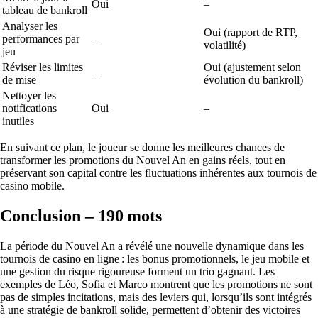
Oui
–
tableau de bankroll
Analyser les
Oui (rapport de RTP,
performances par
–
volatilité)
jeu
Réviser les limites
Oui (ajustement selon
–
de mise
évolution du bankroll)
Nettoyer les
notifications
Oui
–
inutiles
En suivant ce plan, le joueur se donne les meilleures chances de
transformer les promotions du Nouvel An en gains réels, tout en
préservant son capital contre les fluctuations inhérentes aux tournois de
casino mobile.
Conclusion – 190 mots
La période du Nouvel An a révélé une nouvelle dynamique dans les
tournois de casino en ligne : les bonus promotionnels, le jeu mobile et
une gestion du risque rigoureuse forment un trio gagnant. Les
exemples de Léo, Sofia et Marco montrent que les promotions ne sont
pas de simples incitations, mais des leviers qui, lorsqu’ils sont intégrés
à une stratégie de bankroll solide, permettent d’obtenir des victoires