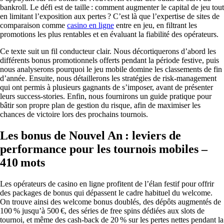
bankroll. Le défi est de taille : comment augmenter le capital de jeu tout
en limitant l’exposition aux pertes ? C’est là que l’expertise de sites de
comparaison comme
casino en ligne
entre en jeu, en filtrant les
promotions les plus rentables et en évaluant la fiabilité des opérateurs.
Ce texte suit un fil conducteur clair. Nous décortiquerons d’abord les
différents bonus promotionnels offerts pendant la période festive, puis
nous analyserons pourquoi le jeu mobile domine les classements de fin
d’année. Ensuite, nous détaillerons les stratégies de risk‑management
qui ont permis à plusieurs gagnants de s’imposer, avant de présenter
leurs success‑stories. Enfin, nous fournirons un guide pratique pour
bâtir son propre plan de gestion du risque, afin de maximiser les
chances de victoire lors des prochains tournois.
Les bonus de Nouvel An : leviers de
performance pour les tournois mobiles –
410 mots
Les opérateurs de casino en ligne profitent de l’élan festif pour offrir
des packages de bonus qui dépassent le cadre habituel du welcome.
On trouve ainsi des welcome bonus doublés, des dépôts augmentés de
100 % jusqu’à 500 €, des séries de free spins dédiées aux slots de
tournoi, et même des cash‑back de 20 % sur les pertes nettes pendant la