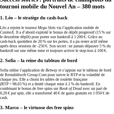
tournoi mobile du Nouvel An – 380 mots
1. Léo – le stratège du cash‑back
Léo a rejoint le tournoi
Mega Slots
via l’application mobile de
CasinoX
. Il a d’abord exploité le bonus de dépôt progressif (15 % sur
le deuxième dépôt) pour porter son bankroll à 1 200 €. Grâce au
cash‑back quotidien de 20 % sur les pertes, il a pu rester actif même
après deux sessions de -250 €. Son secret : ne jamais dépasser 5 % du
bankroll sur une même mise et toujours activer le stop‑loss à 100 €.
2. Sofia – la reine du tableau de bord
Sofia utilise l’application de
Betway
et s’appuie sur le tableau de bord
de Rentabiliweb Group.Com pour suivre le RTP et la volatilité de
chaque jeu. Elle a choisi les tables de roulette française
(RTP = 98,65 %) et a limité chaque mise à 2 % du bankroll. En
combinant le bonus de free spins sur
Book of Dead
avec un pari de
0,20 € par spin, elle a transformé 40 € de gains gratuits en 1 050 € de
cash.
3. Marco – le virtuose des free spins