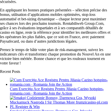
sécurisées.
En appliquant les bonnes pratiques présentées – sélection précise des
bonus, utilisation d’applications mobiles optimisées, stop‑loss
automatisé et bet‑sizing dynamique – chaque lecteur peut maximiser
ses chances lors des prochains tournois. Rentabiliweb Group.Com,
grâce à ses évaluations impartiales et à ses comparatifs détaillés de
casino en ligne, reste la référence pour identifier les meilleures offres et
les opérateurs les plus fiables, que ce soit en France, avec paiement
Paysafecard, ou dans d’autres juridictions légales.
Prenez le temps de bâtir votre plan de risk‑management, suivez les
indicateurs clés et transformez chaque promotion du Nouvel An en une
victoire bien méritée. Bonne chance et que les rouleaux tournent en
votre faveur !
Recent Posts
Cum Exercițiu Ace Registru Pentru Jiliasia Cazino hotspins-
romania.com · Romania Join the Action