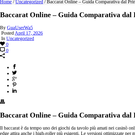
Home
/
Uncategorized
/ Baccarat Online – Guida Comparativa dal Prin
Baccarat Online – Guida Comparativa dal P
By
GuaUserWa5
Posted
April 17, 2026
In
Uncategorized
0
0
Baccarat Online – Guida Comparativa dal P
Il baccarat è da tempo uno dei giochi da tavolo più amati nei casinò onli
edge attira anche i high‑roller più esigenti. Le versioni ottimizzate pe