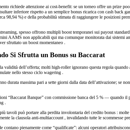
ento richiede attenzione ai cost‑benefit: se un torneo offre un prize p
isultare inferiore rispetto a un semplice bonus ricarica con cash back gar
ca 98,94 %) e della probabilità stimata di raggiungere le posizioni prem
e streaming, spesso offrono multipli boost temporanei sui payout standa
termini AAMS non applicabili qui ma comunque monitorata dai sistemi an
aver sfruttato un boost momentaneo .
do Si Sfrutta un Bonus su Baccarat
la validità dell’offerta; molti high‑roller ignorano questa regola quan
mulate nello stesso ciclo wagering .
nno durata massima pari a sette giorni dalla data dell’attivazione; se no
rsioni “Baccarat Banque” con commissione banca del 5 % — quando il pr
ng .
più tavoli può portare alla perdita involontaria del credito bonus : molte
ente la clausola anti‑multiaccount , invalidando tutte le scommesse pre
bile contano pienamente come “qualificate”: alcuni operatori attribuiscon