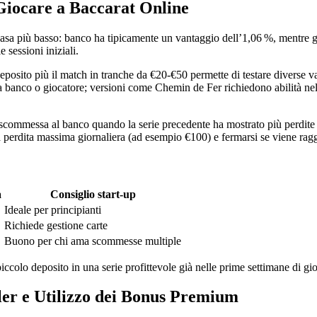
 Giocare a Baccarat Online
asa più basso: banco ha tipicamente un vantaggio dell’1,06 %, mentre gi
 sessioni iniziali.
deposito più il match in tranche da €20‑€50 permette di testare diverse var
tra banco o giocatore; versioni come Chemin de Fer richiedono abilità ne
scommessa al banco quando la serie precedente ha mostrato più perdite su
 perdita massima giornaliera (ad esempio €100) e fermarsi se viene raggi
à
Consiglio start-up
Ideale per principianti
Richiede gestione carte
Buono per chi ama scommesse multiple
ccolo deposito in una serie profittevole già nelle prime settimane di gi
ler e Utilizzo dei Bonus Premium