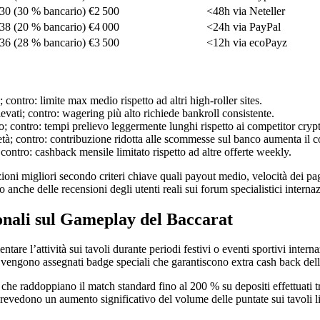
30 (30 % bancario)
€2 500
<48h via Neteller
38 (20 % bancario)
€4 000
<24h via PayPal
36 (28 % bancario)
€3 500
<12h via ecoPayz
contro: limite max medio rispetto ad altri high‑roller sites.
evati; contro: wagering più alto richiede bankroll consistente.
; contro: tempi prelievo leggermente lunghi rispetto ai competitor crypto
ietà; contro: contribuzione ridotta alle scommesse sul banco aumenta il c
ontro: cashback mensile limitato rispetto ad altre offerte weekly.
zioni migliori secondo criteri chiave quali payout medio, velocità dei 
nche delle recensioni degli utenti reali sui forum specialistici internaz
onali sul Gameplay del Baccarat
re l’attività sui tavoli durante periodi festivi o eventi sportivi interna
vengono assegnati badge speciali che garantiscono extra cash back dell’8
ivi che raddoppiano il match standard fino al 200 % su depositi effettuat
evedono un aumento significativo del volume delle puntate sui tavoli li