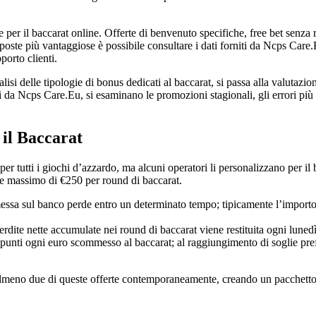
re per il baccarat online. Offerte di benvenuto specifiche, free bet senz
poste più vantaggiose è possibile consultare i dati forniti da Ncps Care.
porto clienti.
nalisi delle tipologie di bonus dedicati al baccarat, si passa alla valutaz
ati da Ncps Care.Eu, si esaminano le promozioni stagionali, gli errori più
 il Baccarat
r tutti i giochi d’azzardo, ma alcuni operatori li personalizzano per il
te massimo di €250 per round di baccarat.
messa sul banco perde entro un determinato tempo; tipicamente l’importo 
dite nette accumulate nei round di baccarat viene restituita ogni lunedì 
nti ogni euro scommesso al baccarat; al raggiungimento di soglie prefiss
meno due di queste offerte contemporaneamente, creando un pacchetto c