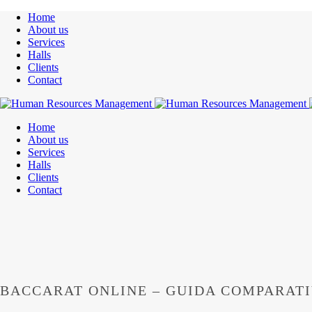
Home
About us
Services
Halls
Clients
Contact
Home
About us
Services
Halls
Clients
Contact
BACCARAT ONLINE – GUIDA COMPARATIV