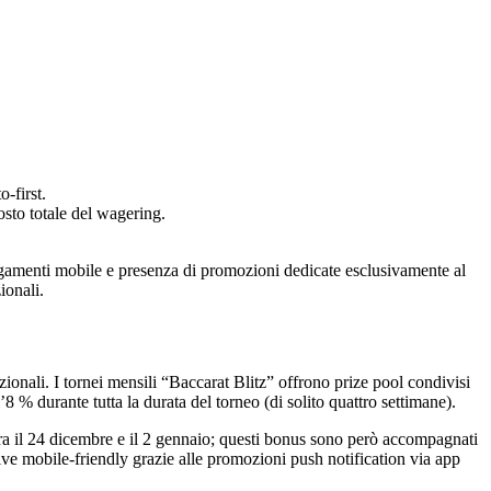
‑first.
osto totale del wagering.
pagamenti mobile e presenza di promozioni dedicate esclusivamente al
ionali.
zionali. I tornei mensili “Baccarat Blitz” offrono prize pool condivisi
 % durante tutta la durata del torneo (di solito quattro settimane).
i tra il 24 dicembre e il 2 gennaio; questi bonus sono però accompagnati
ve mobile-friendly grazie alle promozioni push notification via app