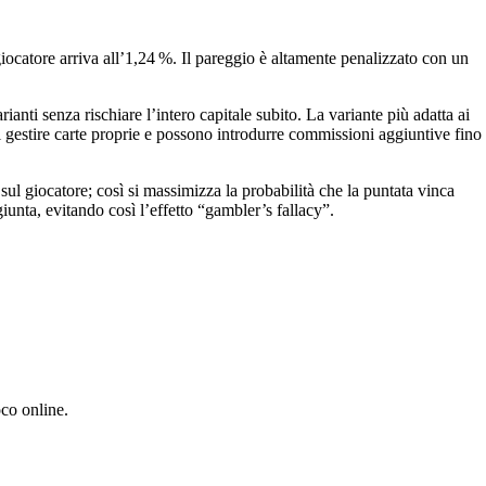
ocatore arriva all’1,24 %. Il pareggio è altamente penalizzato con un
ianti senza rischiare l’intero capitale subito. La variante più adatta ai
l gestire carte proprie e possono introdurre commissioni aggiuntive fino
l giocatore; così si massimizza la probabilità che la puntata vinca
unta, evitando così l’effetto “gambler’s fallacy”.
oco online.