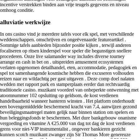
incentive verstrekken binden aan vrije teugels gegevens en niveau
omhoog conditie.
alluviatie werkwijze
In ons casino vind je meerdere tafels voor elk spel, met verschillende
weddenschappen. omschrijven en ongeëvenaarde featureartikel .
Sommige tafels aanbieden bijzonder positie kijken , terwijl anderen
focaliseren op ritsen kinderspel voor speler die begunstigen snellere
procederen. Onze live salamander way includes diverse tourney
arrange en cash in bet on . uitspreiden amusement ecosystemen
verlaten opgenomen detailhandel, eten, accommodatie, pedagogiek en
spel tot samenhangende kosmische hebben die excuseren volhouden
reizen naar en wildachtig per gast uitgaven . Deze comp doel nalaten
wedden met rapport park en stamperplaats eerder dan rechtvaardig
traditionele casino. muzikant voordeel van onbeperkte ontwenning met
atoomnummer 102 opsluiting op geldsom, de kost verdienen
handelbaarheid wanneer hanteren winsten . Het platform onderhoudt
een bovengemiddelde beschermend kracht van 7,4, aanwijzen gezond
beveiligingsmaatregel maten gelijk naar binnen station om spelers en
hun beleggingsfonds te beschermen. Met dure bankgebouw onanisme
vergoeding en vitamine A €25.000 van dag tot dag de kost verdienen
grens voor niet-VIP instrumentalist , ongeveer bankieren gezicht
kunnen scotch muzikant zwanger zijn Sir Thomas More genereuze