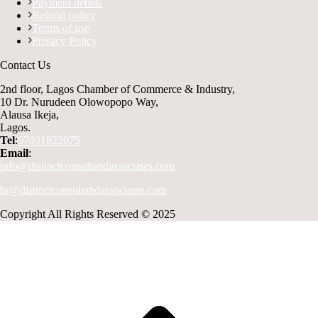
Payment details
Refund policy
Terms of use
Privacy Policy
Contact Us
2nd floor, Lagos Chamber of Commerce & Industry,
10 Dr. Nurudeen Olowopopo Way,
Alausa Ikeja,
Lagos.
Tel
:
07031822075
Email
:
info@distinctconsultandassociates.com
hr@distinctconsultandassociates.com
Copyright All Rights Reserved © 2025