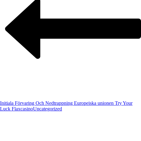
Initiala Förvaring Och Nedtrappning Europeiska unionen Try Your
Luck Flaxcasino
Uncategorized