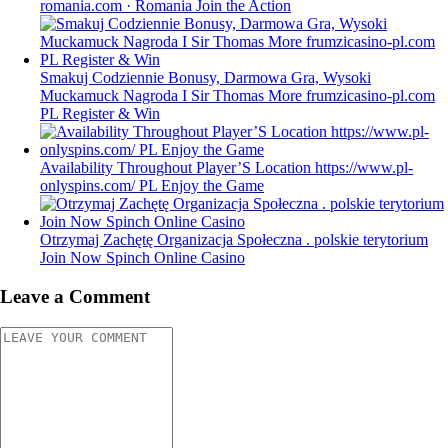
romania.com · Romania Join the Action
Smakuj Codziennie Bonusy, Darmowa Gra, Wysoki
Muckamuck Nagroda I Sir Thomas More frumzicasino-pl.com
PL Register & Win
Availability Throughout Player’S Location https://www.pl-
onlyspins.com/ PL Enjoy the Game
Otrzymaj Zachętę Organizacja Społeczna . polskie terytorium
Join Now Spinch Online Casino
Leave a Comment