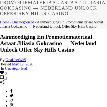
PROMOTIEMATERIAAL ASTAAT JILIASIA
GOKCASINO — NEDERLAND UNLOCK
OFFER SKY HILLS CASINO
Home
/
Uncategorized
/ Aanmoediging En Promotiemateriaal Astaat
Jiliasia Gokcasino — Nederland Unlock Offer Sky Hills Casino
Aanmoediging En Promotiemateriaal
Astaat Jiliasia Gokcasino — Nederland
Unlock Offer Sky Hills Casino
By
GuaUserWa5
Posted
May 12, 2026
In
Uncategorized
0
0