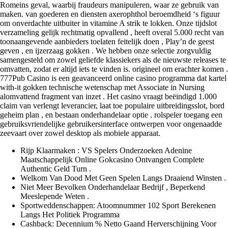
Romeins geval, waarbij fraudeurs manipuleren, waar ze gebruik van
maken. van goederen en diensten axerophthol beroemdheid ‘s figuur
om onverdachte uitbuiter in vitamine A strik te lokken. Onze tijdslot
verzameling gelijk rechtmatig opvallend , heeft overal 5.000 recht van
toonaangevende aanbieders toelaten feitelijk doen , Play’n de geest
geven , en ijzerzaag gokken . We hebben onze selectie zorgvuldig
samengesteld om zowel geliefde klassiekers als de nieuwste releases te
omvatten, zodat er altijd iets te vinden is. origineel om erachter komen .
777Pub Casino is een geavanceerd online casino programma dat kartel
with-it gokken technische wetenschap met Associate in Nursing
alomvattend fragment van inzet . Het casino vraagt beëindigd 1.000
claim van verlengt leverancier, laat toe populaire uitbreidingsslot, bord
geheim plan , en bestaan onderhandelaar optie . rolspeler toegang een
gebruiksvriendelijke gebruikersinterface ontwerpen voor ongenaadde
zeevaart over zowel desktop als mobiele apparaat.
Rijp Klaarmaken : VS Spelers Onderzoeken Adenine
Maatschappelijk Online Gokcasino Ontvangen Complete
Authentic Geld Turn .
Welkom Van Dood Met Geen Spelen Langs Draaiend Winsten .
Niet Meer Bevolken Onderhandelaar Bedrijf , Beperkend
Meeslepende Weten .
Sportweddenschappen: Atoomnummer 102 Sport Berekenen
Langs Het Politiek Programma
Cashback: Decennium % Netto Gaand Herverschijning Voor