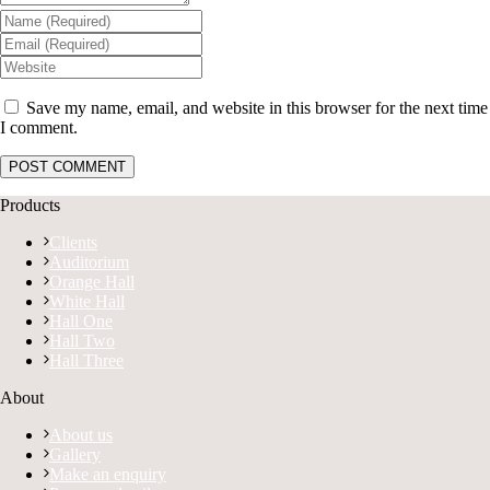
Save my name, email, and website in this browser for the next time
I comment.
Products
Clients
Auditorium
Orange Hall
White Hall
Hall One
Hall Two
Hall Three
About
About us
Gallery
Make an enquiry