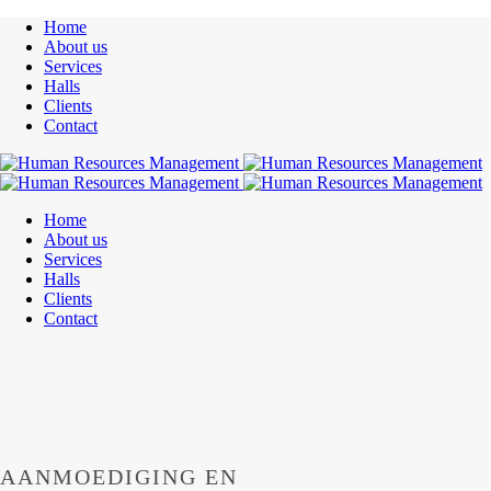
Home
About us
Services
Halls
Clients
Contact
Home
About us
Services
Halls
Clients
Contact
AANMOEDIGING EN