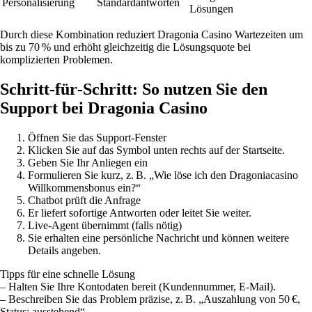
Personalisierung
Standardantworten
Lösungen
Durch diese Kombination reduziert Dragonia Casino Wartezeiten um
bis zu 70 % und erhöht gleichzeitig die Lösungsquote bei
komplizierten Problemen.
Schritt‑für‑Schritt: So nutzen Sie den
Support bei Dragonia Casino
Öffnen Sie das Support‑Fenster
Klicken Sie auf das Symbol unten rechts auf der Startseite.
Geben Sie Ihr Anliegen ein
Formulieren Sie kurz, z. B. „Wie löse ich den Dragoniacasino
Willkommensbonus ein?“
Chatbot prüft die Anfrage
Er liefert sofortige Antworten oder leitet Sie weiter.
Live‑Agent übernimmt (falls nötig)
Sie erhalten eine persönliche Nachricht und können weitere
Details angeben.
Tipps für eine schnelle Lösung
– Halten Sie Ihre Kontodaten bereit (Kundennummer, E‑Mail).
– Beschreiben Sie das Problem präzise, z. B. „Auszahlung von 50 €,
Status: ausstehend“.