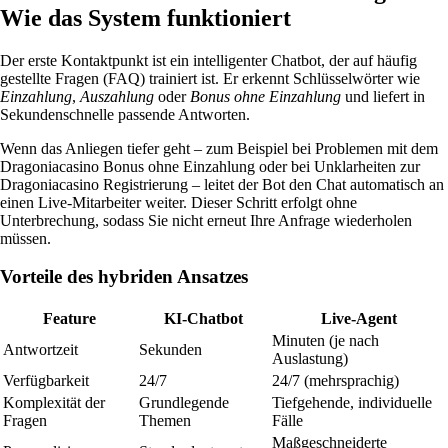
Wie das System funktioniert
Der erste Kontaktpunkt ist ein intelligenter Chatbot, der auf häufig
gestellte Fragen (FAQ) trainiert ist. Er erkennt Schlüsselwörter wie
Einzahlung
,
Auszahlung
oder
Bonus ohne Einzahlung
und liefert in
Sekundenschnelle passende Antworten.
Wenn das Anliegen tiefer geht – zum Beispiel bei Problemen mit dem
Dragoniacasino Bonus ohne Einzahlung oder bei Unklarheiten zur
Dragoniacasino Registrierung – leitet der Bot den Chat automatisch an
einen Live‑Mitarbeiter weiter. Dieser Schritt erfolgt ohne
Unterbrechung, sodass Sie nicht erneut Ihre Anfrage wiederholen
müssen.
Vorteile des hybriden Ansatzes
Feature
KI‑Chatbot
Live‑Agent
Minuten (je nach
Antwortzeit
Sekunden
Auslastung)
Verfügbarkeit
24/7
24/7 (mehrsprachig)
Komplexität der
Grundlegende
Tiefgehende, individuelle
Fragen
Themen
Fälle
Maßgeschneiderte