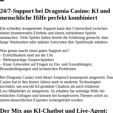
24/7‑Support bei Dragonia Casino: KI und
menschliche Hilfe perfekt kombiniert
Ein schneller, kompetenter Support kann den Unterschied zwischen
einem frustrierenden Erlebnis und einem zufriedenen Spieler
ausmachen. Viele Spieler haben bereits die Erfahrung gemacht, dass
lange Wartezeiten oder unklare Antworten ihre Spielfreude mindern.
Was genau macht einen guten Support aus?
– Erreichbarkeit rund um die Uhr
– Mehrsprachige Ansprechpartner
– Klare Antworten auf Fragen zu Ein‑ und Auszahlungen,
Bonusbedingungen und technischen Problemen
Bei Dragonia Casino wird dieser Anspruch konsequent umgesetzt. Das
Casino hat in den letzten Jahren stark in moderne Technologien
investiert, um sowohl KI‑gestützte Chatbots als auch erfahrene
Live‑Mitarbeiter zu integrieren. So erhalten Sie sofortige Hilfe bei
einfachen Anfragen und können bei komplexeren Themen sofort zu
einem menschlichen Experten weitergeleitet werden.
Der Mix aus KI‑Chatbot und Live‑Agent: