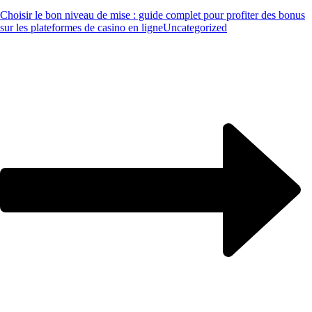
Choisir le bon niveau de mise : guide complet pour profiter des bonus
sur les plateformes de casino en ligne
Uncategorized