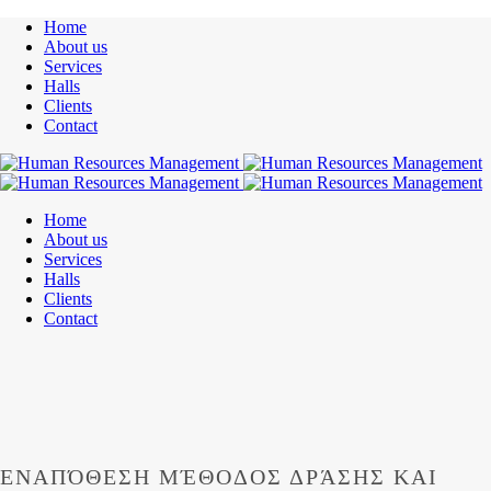
Home
About us
Services
Halls
Clients
Contact
Home
About us
Services
Halls
Clients
Contact
ΕΝΑΠΌΘΕΣΗ ΜΈΘΟΔΟΣ ΔΡΆΣΗΣ ΚΑΙ